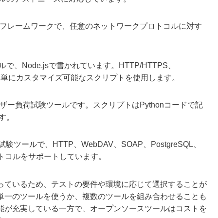
試験フレームワークで、任意のネットワークプロトコルに対す
Node.jsで書かれています。HTTP/HTTPS、
トし、簡単にカスタマイズ可能なスクリプトを使用します。
ーザー負荷試験ツールです。スクリプトはPythonコードで記
す。
ツールで、HTTP、WebDAV、SOAP、PostgreSQL、
プロトコルをサポートしています。
っているため、テストの要件や環境に応じて選択することが
単一のツールを使うか、複数のツールを組み合わせることも
能が充実している一方で、オープンソースツールはコストを