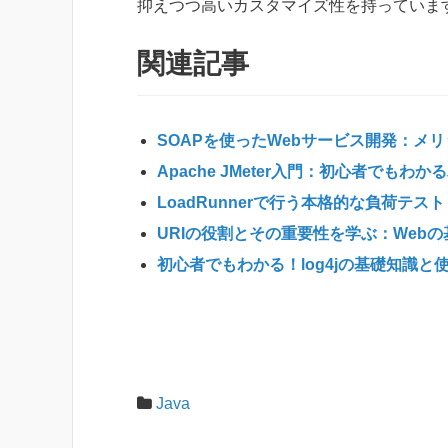
抑えつつ高いカスタマイズ性を持っていま
関連記事
SOAPを使ったWebサービス開発：メ
Apache JMeter入門：初心者でも
LoadRunnerで行う本格的な負荷テ
URIの役割とその重要性を学ぶ：Web
初心者でもわかる！log4jの基礎知識と
Java