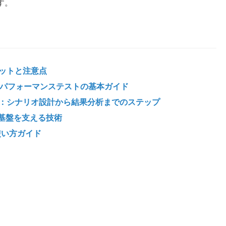
す。
リットと注意点
わかるパフォーマンステストの基本ガイド
スト：シナリオ設計から結果分析までのステップ
の基盤を支える技術
使い方ガイド