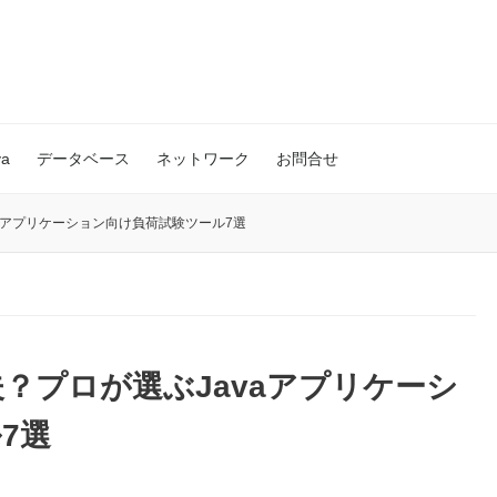
va
データベース
ネットワーク
お問合せ
aアプリケーション向け負荷試験ツール7選
？プロが選ぶJavaアプリケーシ
7選