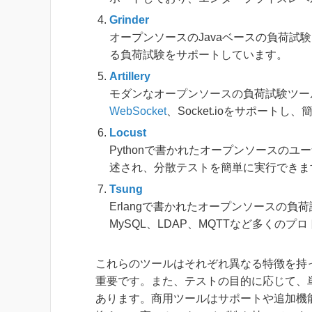
Grinder
オープンソースのJavaベースの負荷
る負荷試験をサポートしています。
Artillery
モダンなオープンソースの負荷試験ツールで、
WebSocket
、Socket.ioをサポー
Locust
Pythonで書かれたオープンソースのユ
述され、分散テストを簡単に実行できま
Tsung
Erlangで書かれたオープンソースの負荷試験
MySQL、LDAP、MQTTなど多くの
これらのツールはそれぞれ異なる特徴を持
重要です。また、テストの目的に応じて、
あります。商用ツールはサポートや追加機