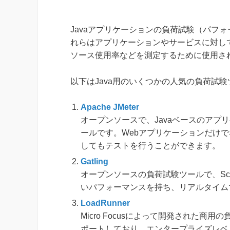
Javaアプリケーションの負荷試験（パフ
れらはアプリケーションやサービスに対し
ソース使用率などを測定するために使用さ
以下はJava用のいくつかの人気の負荷試
Apache JMeter
オープンソースで、Javaベースのア
ールです。Webアプリケーションだけでな
してもテストを行うことができます。
Gatling
オープンソースの負荷試験ツールで、Sc
いパフォーマンスを持ち、リアルタイム
LoadRunner
Micro Focusによって開発された
ポートしており、エンタープライズレベ