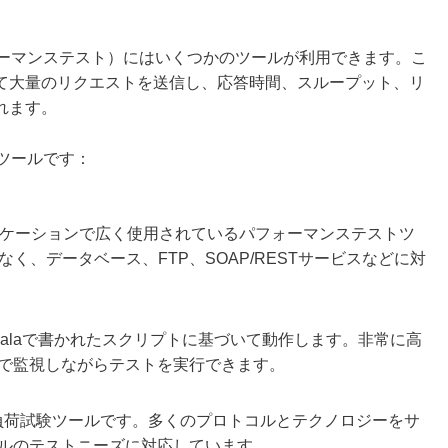
ォーマンステスト）にはいくつかのツールが利用できます。こ
て大量のリクエストを送信し、応答時間、スループット、リ
れます。
験ツールです：
プリケーションで広く使用されているパフォーマンステストツ
く、データベース、FTP、SOAP/RESTサービスなどに対
alaで書かれたスクリプトに基づいて動作します。非常に高
で監視しながらテストを実行できます。
商用の負荷試験ツールです。多くのプロトコルとテクノロジーをサ
ルのテストニーズに対応しています。