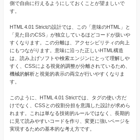
側で自由に行えるようにしておくことが望ましいで
す。
HTML 4.01 Strictの設計では、この「意味のHTML」と
「見た目のCSS」が独立しているほどコードが扱いや
すくなります。この分離は、アクセシビリティの向上
にもつながります。意味に沿った正しいHTML構造
は、読み上げソフトや検索エンジンにとって理解しや
すく、CSSによる視覚的調整が分離されているため、
機械的解析と視覚的表示の両立が行いやすくなりま
す。
このように、HTML 4.01 Strictでは、タグの使い方だ
けでなく、CSSとの役割分担を意識した設計が求めら
れます。これは単なる技術的ルールではなく、長期的
に見て読みやすいコードを作り、変更に強いページを
実現するための基本的な考え方です。