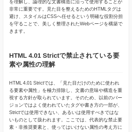
を理解し、論理的な文書構造に沿って使用することが
非常に重要です。見た目を整えるためのHTMLタグは
避け、スタイルはCSSへ任せるという明確な役割分担
を守ることで、美しく整理されたWebページを構築で
きます。
HTML 4.01 Strictで禁止されている要
素や属性の理解
HTML 4.01 Strictでは、「見た目だけのために使われ
る要素や属性」を極力排除し、文書の意味や構造を重
視する方針が取られています。そのため、以前のバー
ジョンではよく使われていたタグや書き方の一部が、
Strictでは使用できない、あるいは使用すべきではな
いものとして扱われます。ここでは、代表的な禁止要
素・非推奨要素と、使ってはいけない属性の考え方に