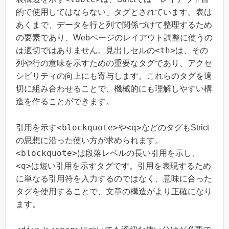
的で使用してはならない」タグとされています。表は
あくまで、データを行と列で関係づけて整理するため
の要素であり、Webページのレイアウト調整に使うの
<th>
は適切ではありません。見出しセルの
は、その
列や行の意味を示すための重要なタグであり、アクセ
シビリティの向上にも寄与します。これらのタグを適
切に組み合わせることで、機械的にも理解しやすい構
造を作ることができます。
<blockquote>
<q>
引用を示す
や
などのタグもStrict
の思想に沿った使い方が求められます。
<blockquote>
は段落レベルの長い引用を示し、
<q>
は短い引用を示すタグです。引用を表現するため
に単なる引用符を入力するのではなく、意味に合った
タグを使用することで、文章の構造がより正確になり
ます。