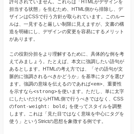
許可されていません。これらは「HTMLがデザインを
担当する状態」を生むため、HTML側から排除し、デ
ザインはCSSで行う方針が取られています。このルー
ルは、一見すると厳しい制限に見えますが、文書の構
造を明確にし、デザインの変更を容易にするメリット
があります。
この役割分担をより理解するために、具体的な例を考
えてみましょう。たとえば、本文に強調したい語句が
あるとします。HTMLの考え方では、「その語句が文
脈的に強調されるべきかどうか」を基準にタグを選び
<em>
ます。強調の意味を伝えるのであれば
、重要性
<strong>
を示すなら
を使います。ただし、単に太字
にしたいだけならHTML側で行うべきではなく、CSS
font-weight: bold;
の
を使ってスタイルを調整
します。これは「見た目ではなく意味を中心にタグを
使う」というStrictの思想を象徴する例です。