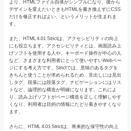
より、HTMLファイル自体がシンプルになり、後から
デザインを変えたいときもHTMLを書き換えずにCSS
だけを修正すればよい、というメリットが生まれま
す。
また、HTML 4.01 Strictは、アクセシビリティの向上
にも役立ちます。アクセシビリティとは、画面読み上
げソフトを使用する人や、キーボード操作が中心の人
など、さまざまな利用者にとって使いやすいWebペー
ジにする考え方です。Strictでは、意味のあるタグを
きちんと使うことが求められるため、見出しには見出
しタグ、段落には段落タグ、ナビゲーションにはリス
トなど、論理的な構造が明確になります。これによ
り、読み上げソフトがページ構造を正しく理解しやす
くなり、利用者は目的の情報にたどり着きやすくなり
ます。
さらに、HTML 4.01 Strictは、将来的な保守性の向上