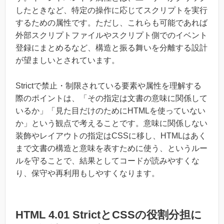
したときなど、特定の操作に応じてスクリプトを実行
するための属性です。ただし、これらも可能であれば
外部スクリプトファイルやスクリプト側でのイベント
登録にまとめるなど、構造と振る舞いを分離する設計
が望ましいとされています。
Strictで禁止・制限されている要素や属性を理解する
際のポイントは、「その指定は文書の意味に関係して
いるか」「見た目だけのためにHTMLを使っていない
か」という観点で考えることです。意味に関係しない
装飾やレイアウトの指定はCSSに移し、HTMLはあく
まで文書の構造と意味を表すために使う、というルー
ルを守ることで、結果としてコードが読みやすくな
り、保守や再利用もしやすくなります。
HTML 4.01 StrictとCSSの役割分担に