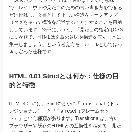
「Strict（ストリクト）」は「厳格な」という意味
で、レイアウトや見た目のための古い書き方をできる
だけ排除し、文書として正しい構造をマークアップ
（タグを使って構造を記述すること）することを目的
としています。簡単にいうと、「見た目の指定はCSS
にまかせて、HTMLは文章の意味や構造を表すことに
集中しましょう」という考え方を、ルールとしてはっ
きり定めた仕様です。
HTML 4.01 Strictとは何か：仕様の目
的と特徴
HTML 4.01には、Strictのほかに「Transitional（トラ
ンジショナル）」と「Frameset（フレームセッ
ト）」という種類があります。Transitionalは、古い
ブラウザーや既存のHTMLとの互換性を考えて、見た