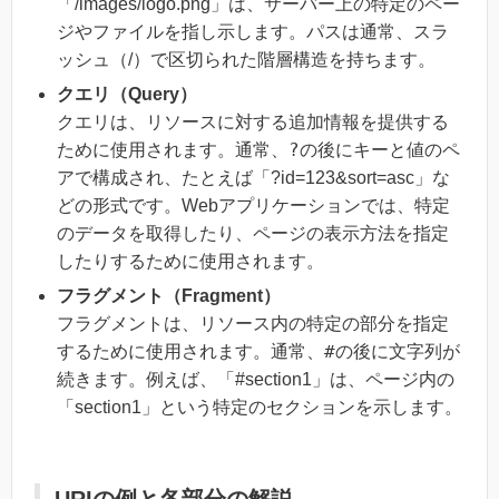
「/images/logo.png」は、サーバー上の特定のペー
ジやファイルを指し示します。パスは通常、スラ
ッシュ（/）で区切られた階層構造を持ちます。
クエリ（Query）
クエリは、リソースに対する追加情報を提供する
?
ために使用されます。通常、
の後にキーと値のペ
アで構成され、たとえば「?id=123&sort=asc」な
どの形式です。Webアプリケーションでは、特定
のデータを取得したり、ページの表示方法を指定
したりするために使用されます。
フラグメント（Fragment）
フラグメントは、リソース内の特定の部分を指定
#
するために使用されます。通常、
の後に文字列が
続きます。例えば、「#section1」は、ページ内の
「section1」という特定のセクションを示します。
URIの例と各部分の解説