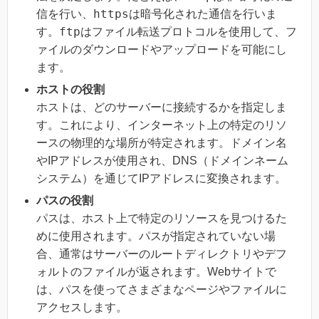
https
信を行い、
は暗号化された通信を行いま
ftp
す。
はファイル転送プロトコルを使用して、フ
ァイルのダウンロードやアップロードを可能にし
ます。
ホストの役割
ホストは、どのサーバーに接続するかを指定しま
す。これにより、インターネット上の特定のリソ
ースの物理的な場所が特定されます。ドメイン名
やIPアドレスが使用され、DNS（ドメインネーム
システム）を通じてIPアドレスに変換されます。
パスの役割
パスは、ホスト上で特定のリソースを見つけるた
めに使用されます。パスが指定されていない場
合、通常はサーバーのルートディレクトリやデフ
ォルトのファイルが返されます。Webサイトで
は、パスを使ってさまざまなページやファイルに
アクセスします。