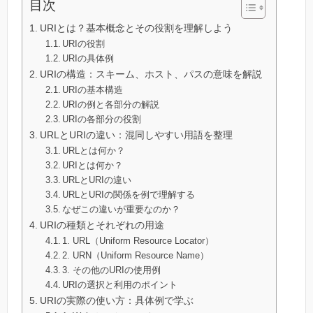
目次
URIとは？基本概念とその役割を理解しよう
URIの役割
URIの具体例
URIの構造：スキーム、ホスト、パスの意味を解説
URIの基本構造
URIの例と各部分の解説
URIの各部分の役割
URLとURIの違い：混同しやすい用語を整理
URLとは何か？
URIとは何か？
URLとURIの違い
URLとURIの関係を例で理解する
なぜこの違いが重要なのか？
URIの種類とそれぞれの用途
1. URL（Uniform Resource Locator）
2. URN（Uniform Resource Name）
3. その他のURIの使用例
URIの選択と利用のポイント
URIの実際の使い方：具体例で学ぶ