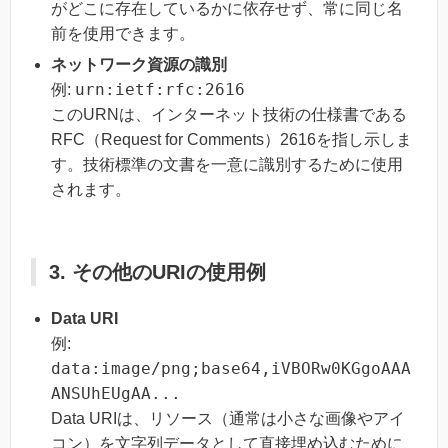
がどこに存在しているかに依存せず、常に同じ名
前を使用できます。
ネットワーク資源の識別
urn:ietf:rfc:2616
例:
このURNは、インターネット技術の仕様書である
RFC（Request for Comments）2616を指し示しま
す。技術標準の文書を一意に識別するために使用
されます。
3. その他のURIの使用例
Data URI
例:
data:image/png;base64,iVBORw0KGgoAAA
ANSUhEUgAA...
Data URIは、リソース（通常は小さな画像やアイ
コン）を文字列データとして直接埋め込むために