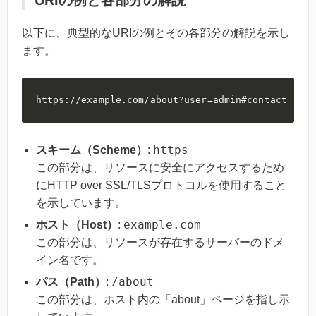
以下に、典型的なURIの例とその各部分の解説を示し
ます。
https://example.com/about?user=admin#contact
https
スキーム（Scheme）
:
この部分は、リソースに安全にアクセスするため
にHTTP over SSL/TLSプロトコルを使用すること
を示しています。
example.com
ホスト（Host）
:
この部分は、リソースが存在するサーバーのドメ
イン名です。
/about
パス（Path）
:
この部分は、ホスト内の「about」ページを指し示