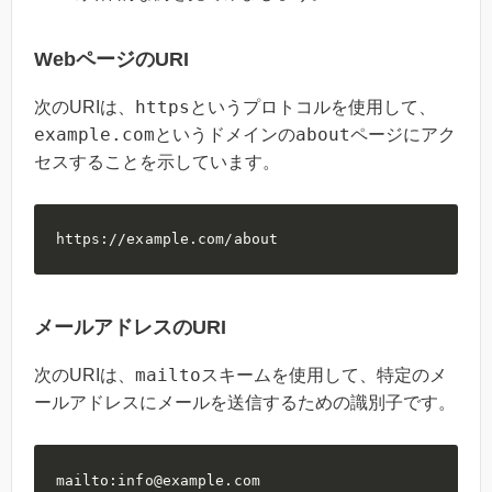
WebページのURI
https
次のURIは、
というプロトコルを使用して、
example.com
about
というドメインの
ページにアク
セスすることを示しています。
https://example.com/about
メールアドレスのURI
mailto
次のURIは、
スキームを使用して、特定のメ
ールアドレスにメールを送信するための識別子です。
mailto:info@example.com