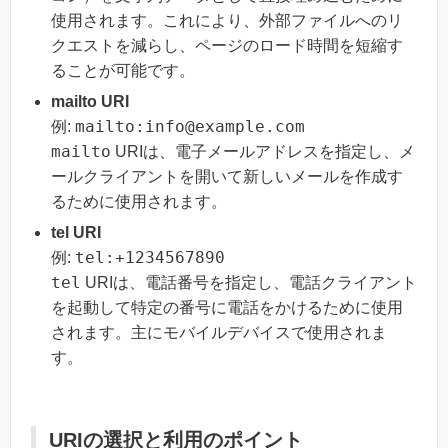
使用されます。これにより、外部ファイルへのリ
クエストを減らし、ページのロード時間を短縮す
ることが可能です。
mailto URI
mailto:info@example.com
例:
mailto
URIは、電子メールアドレスを指定し、メ
ールクライアントを開いて新しいメールを作成す
るために使用されます。
tel URI
tel:+1234567890
例:
tel
URIは、電話番号を指定し、電話クライアント
を起動して特定の番号に電話をかけるために使用
されます。主にモバイルデバイスで使用されま
す。
URIの選択と利用のポイント