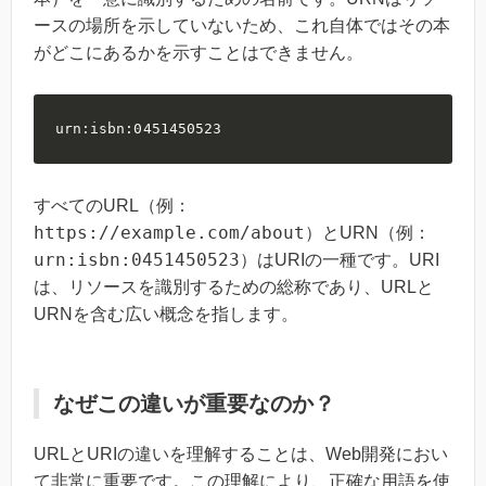
ースの場所を示していないため、これ自体ではその本
がどこにあるかを示すことはできません。
urn:isbn:0451450523
すべてのURL（例：
https://example.com/about
）とURN（例：
urn:isbn:0451450523
）はURIの一種です。URI
は、リソースを識別するための総称であり、URLと
URNを含む広い概念を指します。
なぜこの違いが重要なのか？
URLとURIの違いを理解することは、Web開発におい
て非常に重要です。この理解により、正確な用語を使