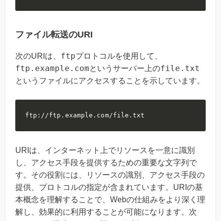
ファイル転送のURI
ftp
次のURIは、
プロトコルを使用して、
ftp.example.com
file.txt
というサーバー上の
というファイルにアクセスすることを示しています。
ftp://ftp.example.com/file.txt
URIは、インターネット上でリソースを一意に識別
し、アクセス手段を提供するための重要な文字列で
す。その役割には、リソースの識別、アクセス手段の
提供、プロトコルの指定が含まれています。URIの基
本概念を理解することで、Webの仕組みをより深く理
解し、効果的に利用することが可能になります。次