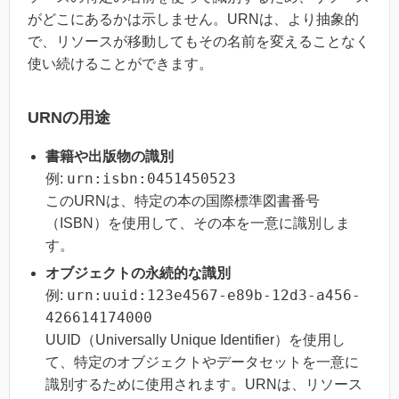
がどこにあるかは示しません。URNは、より抽象的
で、リソースが移動してもその名前を変えることなく
使い続けることができます。
URNの用途
書籍や出版物の識別
urn:isbn:0451450523
例:
このURNは、特定の本の国際標準図書番号
（ISBN）を使用して、その本を一意に識別しま
す。
オブジェクトの永続的な識別
urn:uuid:123e4567-e89b-12d3-a456-
例:
426614174000
UUID（Universally Unique Identifier）を使用し
て、特定のオブジェクトやデータセットを一意に
識別するために使用されます。URNは、リソース