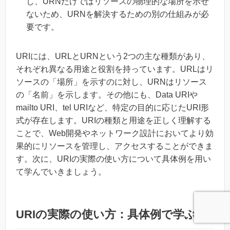
し、URNだけではリソースの物理的な場所を示せ
ないため、URNを解決するための別の仕組みが必
要です。
URIには、URLとURNという2つの主な種類があり、
それぞれ異なる用途と役割を持っています。URLはリ
ソースの「場所」を示すのに対し、URNはリソース
の「名前」を示します。その他にも、Data URIや
mailto URI、tel URIなど、特定の目的に応じたURI形
式が存在します。URIの種類と用途を正しく理解する
ことで、Web開発やネットワーク設計においてより効
果的にリソースを管理し、アクセスすることができま
す。次に、URIの実際の使い方について具体例を用い
て学んでいきましょう。
URIの実際の使い方：具体例で学ぶ