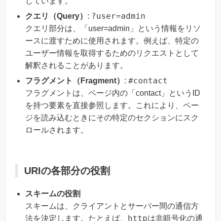
しています。
?user=admin
クエリ（Query）
:
クエリ部分は、「user=admin」という情報をリソ
ースに渡すために使用されます。例えば、特定の
ユーザー情報を取得するためのリクエストとして
解釈されることがあります。
#contact
フラグメント（Fragment）
:
フラグメントは、ページ内の「contact」というID
を持つ要素を直接参照します。これにより、ペー
ジを読み込むときにその特定のセクションにスク
ロールされます。
URIの各部分の役割
スキームの役割
スキームは、クライアントとサーバー間の通信方
http
法を決定します。たとえば、
は非暗号化の通