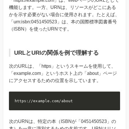
「https://example.com」は、WebページのURLとして
機能します。一方、URNは、リソースがどこにある
かを示す必要がない場合に使用されます。たとえば、
「urn:isbn:0451450523」は、本の国際標準図書番号
（ISBN）を使ったURNです。
URLとURIの関係を例で理解する
次のURLは、「https」というスキームを使用して、
「example.com」というホスト上の「about」ページ
にアクセスするための位置を示しています。
https://example.com/about
次のURNは、特定の本（ISBNが「0451450523」の
本）を一意に識別するための名前です。URNはリソ