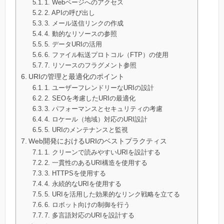
1. Webページへのアクセス
2. APIの呼び出し
3. メール送信リンクの作成
4. 動的なリソースの参照
5. データURIの活用
6. ファイル転送プロトコル（FTP）の使用
7. リソースのフラグメント参照
URIの管理と最適化のポイント
1. ユーザーフレンドリーなURIの設計
2. SEOを考慮したURIの最適化
3. パフォーマンスとセキュリティの考慮
4. ロケール（地域）対応のURI設計
5. URIのメンテナンスと監視
Web開発におけるURIのベストプラクティス
1. クリーンで読みやすいURIを設計する
2. 一貫性のあるURI構造を使用する
3. HTTPSを使用する
4. 永続的なURIを使用する
5. URIを活用した効果的なリンク戦略を立てる
6. ロボット向けの制御を行う
7. 多言語対応のURIを設計する