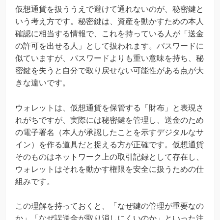
仮想通貨を扱ううえで避けて通れないのが、秘密鍵と
いう考え方です。秘密鍵は、資産を動かすための本人
確認に相当する情報で、これを持っている人が「送金
の許可を出せる人」として扱われます。パスワードに
似ていますが、パスワードよりも重い意味を持ち、秘
密鍵を失うと自分で取り戻せない可能性がある点が大
きな違いです。
ウォレットは、仮想通貨を保管する「財布」と表現さ
れがちですが、実際には秘密鍵を管理し、送金のため
の電子署名（本人が承認したことを示すデジタルなサ
イン）を作る道具だと捉える方が正確です。仮想通貨
そのものはネットワーク上の取引記録として存在し、
ウォレットはそれを動かす権限を安全に扱うための仕
組みです。
この理解を持っておくと、「なぜ鍵の管理が重要なの
か」「なぜ誤送金が取り消しにくいのか」といった注