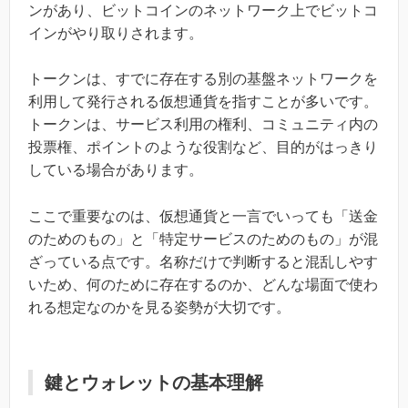
ンがあり、ビットコインのネットワーク上でビットコ
インがやり取りされます。
トークンは、すでに存在する別の基盤ネットワークを
利用して発行される仮想通貨を指すことが多いです。
トークンは、サービス利用の権利、コミュニティ内の
投票権、ポイントのような役割など、目的がはっきり
している場合があります。
ここで重要なのは、仮想通貨と一言でいっても「送金
のためのもの」と「特定サービスのためのもの」が混
ざっている点です。名称だけで判断すると混乱しやす
いため、何のために存在するのか、どんな場面で使わ
れる想定なのかを見る姿勢が大切です。
鍵とウォレットの基本理解