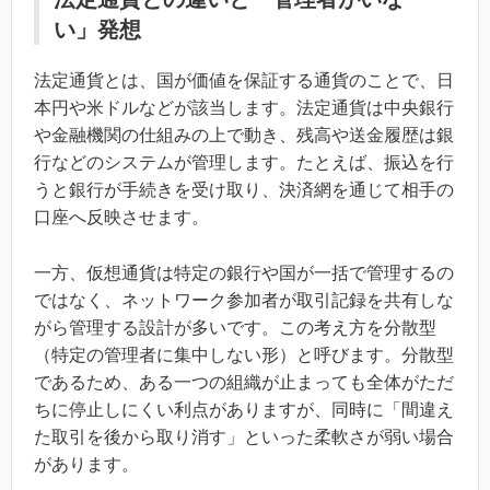
い」発想
法定通貨とは、国が価値を保証する通貨のことで、日
本円や米ドルなどが該当します。法定通貨は中央銀行
や金融機関の仕組みの上で動き、残高や送金履歴は銀
行などのシステムが管理します。たとえば、振込を行
うと銀行が手続きを受け取り、決済網を通じて相手の
口座へ反映させます。
一方、仮想通貨は特定の銀行や国が一括で管理するの
ではなく、ネットワーク参加者が取引記録を共有しな
がら管理する設計が多いです。この考え方を分散型
（特定の管理者に集中しない形）と呼びます。分散型
であるため、ある一つの組織が止まっても全体がただ
ちに停止しにくい利点がありますが、同時に「間違え
た取引を後から取り消す」といった柔軟さが弱い場合
があります。