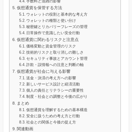
手数料と混雑の影響
仮想通貨を保管する方法
ウォレットの役割と基本的な考え方
ウォレットの種類と使い分け
秘密鍵とリカバリーフレーズの管理
日常操作で意識したい安全行動
仮想通貨に関わるリスクと注意点
価格変動と資金管理のリスク
技術的リスクと取り消しの難しさ
セキュリティ事故とアカウント管理
詐欺・誤情報への注意と判断の軸
仮想通貨が社会に与える影響
送金・決済の考え方への影響
新しいサービス設計と経済活動
個人の責任とリテラシーの重要性
制度・社会との調整と今後の広がり
まとめ
仮想通貨を理解するための基本構造
安全に扱うための考え方と行動
社会との関係と今後の捉え方
関連動画