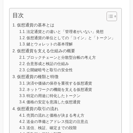
目次
仮想通貨の基本とは
法定通貨との違いと「管理者がいない」発想
仮想通貨の単位としての「コイン」と「トークン」
鍵とウォレットの基本理解
仮想通貨を支える仕組みの概要
ブロックチェーンと分散型台帳の考え方
合意形成と検証の仕組み
公開鍵暗号と取引の安全性
仮想通貨の種類と特徴
決済や価値の保存を重視する仮想通貨
ネットワークの機能を支える仮想通貨
特定の用途に特化したトークン
価格の安定を意識した仮想通貨
仮想通貨の取引の流れ
売買の流れと価格が決まる考え方
送金の準備とアドレス指定の注意点
送信、検証、確定までの段階