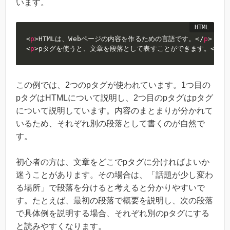
います。
<
p
>
HTMLは、Webページの内容を作るための言語です。
</
p
>
<
p
>
pタグを使うと、文章を段落として表すことができます。
</
p
>
この例では、2つのpタグが使われています。1つ目の
pタグはHTMLについて説明し、2つ目のpタグはpタグ
について説明しています。内容のまとまりが分かれて
いるため、それぞれ別の段落として書くのが自然で
す。
初心者の方は、文章をどこでpタグに分ければよいか
迷うことがあります。その場合は、「話題が少し変わ
る場所」で段落を分けると考えると分かりやすいで
す。たとえば、最初の段落で概要を説明し、次の段落
で具体例を説明する場合、それぞれ別のpタグにする
と読みやすくなります。