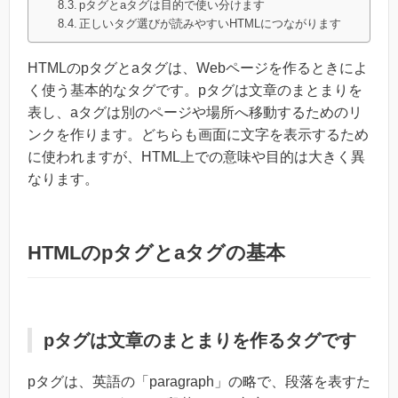
pタグとaタグは目的で使い分けます
正しいタグ選びが読みやすいHTMLにつながります
HTMLのpタグとaタグは、Webページを作るときによ
く使う基本的なタグです。pタグは文章のまとまりを
表し、aタグは別のページや場所へ移動するためのリ
ンクを作ります。どちらも画面に文字を表示するため
に使われますが、HTML上での意味や目的は大きく異
なります。
HTMLのpタグとaタグの基本
pタグは文章のまとまりを作るタグです
pタグは、英語の「paragraph」の略で、段落を表すた