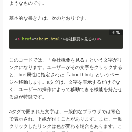
ようなものです。
基本的な書き方は、次のとおりです。
<
a
href
=
"
about.html
"
>
会社概要を見る
</
a
>
このコードでは、「会社概要を見る」という文字がリ
ンクになります。ユーザーがその文字をクリックする
と、href属性に指定された「about.html」というペー
ジへ移動します。aタグは、文字を表示するだけでな
く、ユーザーの操作によって移動できる機能を持たせ
る点が特徴です。
aタグで囲まれた文字は、一般的なブラウザでは青色
で表示され、下線が付くことがあります。また、一度
クリックしたリンクは色が変わる場合もあります。こ