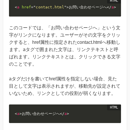
<
a
href
=
"
contact.html
"
>
お問い合わせページへ
</
a
>
このコードでは、「お問い合わせページへ」という文
字がリンクになります。ユーザーがその文字をクリッ
クすると、href属性に指定されたcontact.htmlへ移動し
ます。aタグで囲まれた文字は、リンクテキストと呼
ばれます。リンクテキストとは、クリックできる文字
のことです。
aタグだけを書いてhref属性を指定しない場合、見た
目として文字は表示されますが、移動先が設定されて
いないため、リンクとしての役割が弱くなります。
<
a
>
お問い合わせページへ
</
a
>