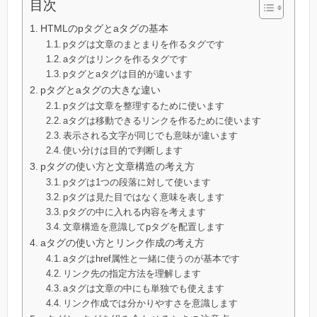
目次
HTMLのpタグとaタグの基本
pタグは文章のまとまりを作るタグです
aタグはリンクを作るタグです
pタグとaタグは目的が違います
pタグとaタグの大きな違い
pタグは文章を整理するために使います
aタグは移動できるリンクを作るために使います
表示される文字が同じでも意味が違います
使い分けは目的で判断します
pタグの使い方と文章構造の考え方
pタグは1つの段落に対して使います
pタグは見た目ではなく意味を表します
pタグの中に入れる内容を考えます
文章構造を意識してpタグを配置します
aタグの使い方とリンク作成の考え方
aタグはhref属性と一緒に使うのが基本です
リンク先の指定方法を理解します
aタグは文章の中にも単独でも使えます
リンク作成では分かりやすさを意識します