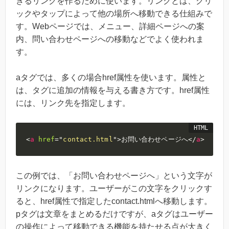
きるリンクを作るために使います。リンクとは、クリ
ックやタップによって他の場所へ移動できる仕組みで
す。Webページでは、メニュー、詳細ページへの案
内、問い合わせページへの移動などでよく使われま
す。
aタグでは、多くの場合href属性を使います。属性と
は、タグに追加の情報を与える書き方です。href属性
には、リンク先を指定します。
<
a
href
=
"
contact.html
"
>
お問い合わせページへ
</
a
>
この例では、「お問い合わせページへ」という文字が
リンクになります。ユーザーがこの文字をクリックす
ると、href属性で指定したcontact.htmlへ移動します。
pタグは文章をまとめるだけですが、aタグはユーザー
の操作によって移動できる機能を持たせる点が大きく