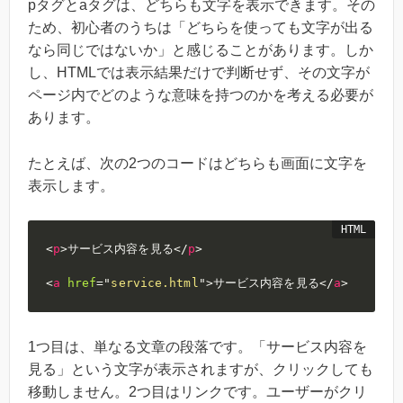
pタグとaタグは、どちらも文字を表示できます。その
ため、初心者のうちは「どちらを使っても文字が出る
なら同じではないか」と感じることがあります。しか
し、HTMLでは表示結果だけで判断せず、その文字が
ページ内でどのような意味を持つのかを考える必要が
あります。
たとえば、次の2つのコードはどちらも画面に文字を
表示します。
<
p
>
サービス内容を見る
</
p
>
<
a
href
=
"
service.html
"
>
サービス内容を見る
</
a
>
1つ目は、単なる文章の段落です。「サービス内容を
見る」という文字が表示されますが、クリックしても
移動しません。2つ目はリンクです。ユーザーがクリ