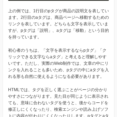
上の例では、1行目のpタグが商品の説明文を表してい
ます。2行目のaタグは、商品ページへ移動するための
リンクを表しています。どちらも文字を表示していま
すが、pタグは「説明」、aタグは「移動」という目的
を持っています。
初心者のうちは、「文字を表示するならpタグ」「ク
リックできる文字ならaタグ」と考えると理解しやす
いです。ただし、実際のWeb制作では、文章の中にリ
ンクを入れることも多いため、pタグの中にaタグを入
れる形も自然に使えるようになる必要があります。
HTMLでは、タグを正しく選ぶことがページの分かり
やすさにつながります。見た目が同じように表示され
ても、意味に合わないタグを使うと、後からコードを
修正しにくくなったり、検索エンジンや読み上げソフ
トに内容が伝わりにくくなったりします。pタグとaタ