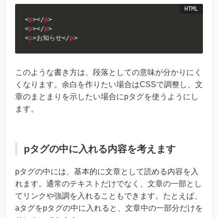
<
p
>
</
p
>
<
p
>
</
p
>
<
p
>
お知らせ
</
p
>
このような書き方は、段落としての意味が分かりにく
くなります。余白を作りたい場合はCSSで調整し、文
章のまとまりを示したい場合にpタグを使うようにし
ます。
pタグの中に入れる内容を考えます
pタグの中には、基本的に文章として読める内容を入
れます。通常のテキストだけでなく、文章の一部とし
てリンクや強調を入れることもできます。たとえば、
aタグをpタグの中に入れると、文章中の一部分だけを