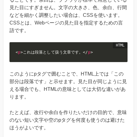
見た目にすぎません。文字の大きさ、色、余白、行間
などを細かく調整したい場合は、CSSを使います。
CSSとは、Webページの見た目を指定するための言
語です。
<
p
>
これは段落として扱う文章です。
</
p
>
このようにpタグで囲むことで、HTML上では「この
部分は段落です」と示せます。見た目が同じように見
える場合でも、HTMLの意味としては大切な違いがあ
ります。
たとえば、改行や余白を作りたいだけの目的で、意味
のない短い文字や空のpタグを何度も使うのは避けた
ほうがよいです。