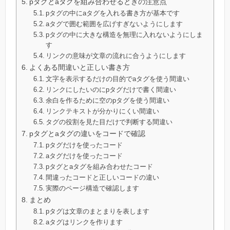
pタグとaタグを組み合わせるときの注意点
pタグの中にaタグを入れる書き方が基本です
aタグで囲む範囲を広げすぎないようにします
pタグの中に大きな構造を無理に入れないようにしま
す
リンクの意味が文章の流れに合うようにします
よくある間違いと正しい書き方
文字を表示するだけの目的でaタグを使う間違い
リンクにしたいのにpタグだけで書く間違い
余白を作るために空のpタグを使う間違い
リンクテキストが分かりにくい間違い
タグの役割を見た目だけで判断する間違い
pタグとaタグの違いをコードで確認
pタグだけを使ったコード
aタグだけを使ったコード
pタグとaタグを組み合わせたコード
間違ったコードと正しいコードの違い
実際のページ構造で確認します
まとめ
pタグは文章のまとまりを表します
aタグはリンクを作ります