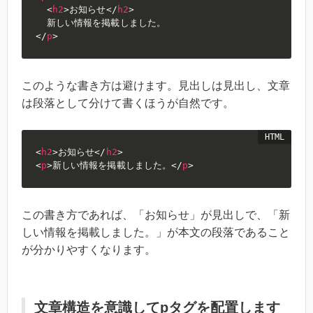
<
h2
>
お知らせ
</
h2
>
</
p
>
このような書き方は避けます。見出しは見出し、文章
は段落として分けて書くほうが自然です。
<
h2
>
お知らせ
</
h2
>
<
p
>
新しい情報を掲載しました。
</
p
>
この書き方であれば、「お知らせ」が見出しで、「新
しい情報を掲載しました。」が本文の段落であること
が分かりやすくなります。
文章構造を意識してpタグを配置します