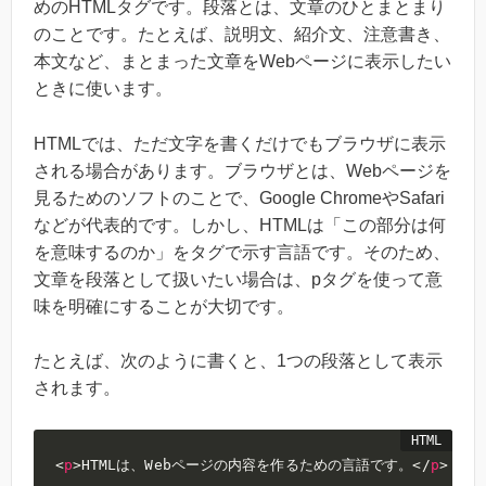
めのHTMLタグです。段落とは、文章のひとまとまり
のことです。たとえば、説明文、紹介文、注意書き、
本文など、まとまった文章をWebページに表示したい
ときに使います。
HTMLでは、ただ文字を書くだけでもブラウザに表示
される場合があります。ブラウザとは、Webページを
見るためのソフトのことで、Google ChromeやSafari
などが代表的です。しかし、HTMLは「この部分は何
を意味するのか」をタグで示す言語です。そのため、
文章を段落として扱いたい場合は、pタグを使って意
味を明確にすることが大切です。
たとえば、次のように書くと、1つの段落として表示
されます。
<
p
>
HTMLは、Webページの内容を作るための言語です。
</
p
>