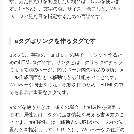
す。見た目だけを調整したい場合は、CSSを使いま
す。CSSとは、文字の色、サイズ、余白など、Web
ページの見た目を指定するための言語です。
aタグはリンクを作るタグです
aタグは、英語の「anchor」の略で、リンクを作るた
めのHTMLタグです。リンクとは、クリックやタップ
によって別のページ、同じページ内の特定の場所、メ
ール作成画面などへ移動できる仕組みのことです。
Webページ同士をつなぐ役割を持つため、HTMLの中
でも非常に重要なタグです。
aタグを使うときは、多くの場合、href属性を指定し
ます。属性とは、タグに追加情報を与える書き方のこ
とです。href属性には、移動先のURLやページ内の位
置などを指定します。URLとは、Webページの住所の