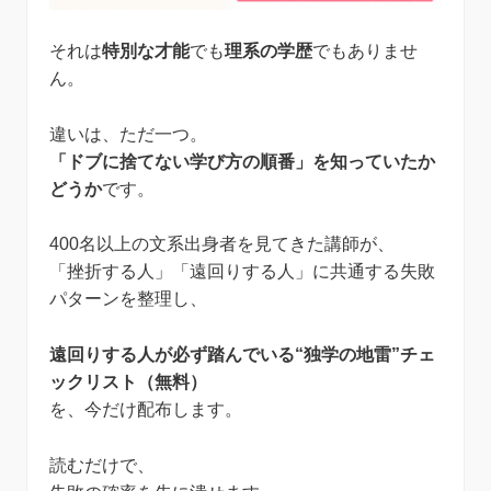
それは
特別な才能
でも
理系の学歴
でもありませ
ん。
違いは、ただ一つ。
「ドブに捨てない学び方の順番」を知っていたか
どうか
です。
400名以上の文系出身者を見てきた講師が、
「挫折する人」「遠回りする人」に共通する失敗
パターンを整理し、
遠回りする人が必ず踏んでいる“独学の地雷”チェ
ックリスト（無料）
を、今だけ配布します。
読むだけで、