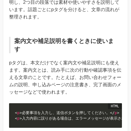
明し、2つ目の段落では素材や使いやすさを説明して
います。話題ごとにpタグを分けると、文章の流れが
整理されます。
案内文や補足説明を書くときに使いま
す
pタグは、本文だけでなく案内文や補足説明にも使え
ます。案内文とは、読み手に次の行動や確認事項を伝
える文章のことです。たとえば、お問い合わせフォー
ムの説明、申し込みページの注意書き、完了画面のメ
ッセージなどで使われます。
<
p
>
必要事項を入力し、送信ボタンを押してください。
</
p
>
<
p
>
入力内容に誤りがある場合は、エラーメッセージが表示されま