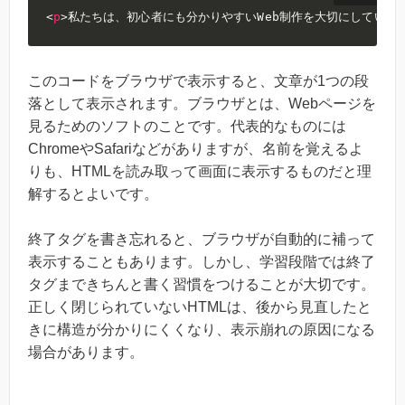
<
p
>
私たちは、初心者にも分かりやすいWeb制作を大切にしていま
このコードをブラウザで表示すると、文章が1つの段
落として表示されます。ブラウザとは、Webページを
見るためのソフトのことです。代表的なものには
ChromeやSafariなどがありますが、名前を覚えるよ
りも、HTMLを読み取って画面に表示するものだと理
解するとよいです。
終了タグを書き忘れると、ブラウザが自動的に補って
表示することもあります。しかし、学習段階では終了
タグまできちんと書く習慣をつけることが大切です。
正しく閉じられていないHTMLは、後から見直したと
きに構造が分かりにくくなり、表示崩れの原因になる
場合があります。