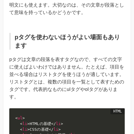
明文にも使えます。大切なのは、その文章が段落とし
て意味を持っているかどうかです。
pタグを使わないほうがよい場面もあり
ます
pタグは文章の段落を表すタグなので、すべての文字
に使えばよいわけではありません。たとえば、項目を
並べる場合はリストタグを使うほうが適しています。
リストタグとは、複数の項目を一覧として表すための
タグです。代表的なものにulタグやolタグがありま
す。
<
ul
>
<
li
>
HTMLの基礎
</
li
>
<
li
>
CSSの基礎
</
li
>