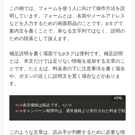
この例では、フォームを使う人に向けて操作方法を説
明しています。フォームとは、名前やメールアドレス
などを入力するための画面部品のことです。pタグで
案内文を書くことで、単なる文字列ではなく、説明の
ための段落として扱えます。
補足説明を書く場面でもpタグは便利です。補足説明
とは、本文だけでは足りない情報を追加する文章のこ
とです。たとえば、料金表の下に注意事項を書く場合
や、ボタンの近くに説明文を置く場合などがありま
す。
<
p
>
表示価格は税込です。
</
p
>
<
p
>
キャンペーン期間中は、通常価格より割引された料金で利用で
このような文章は、読み手が判断するために必要な情