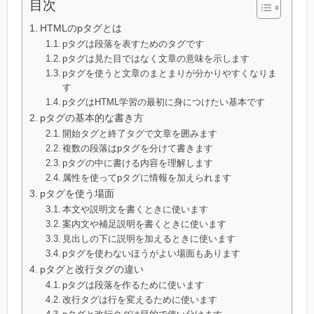
目次
HTMLのpタグとは
pタグは段落を表すためのタグです
pタグは見た目ではなく文章の意味を示します
pタグを使うと文章のまとまりが分かりやすくなりま
す
pタグはHTML学習の最初に身につけたい基本です
pタグの基本的な書き方
開始タグと終了タグで文章を囲みます
複数の段落はpタグを分けて書きます
pタグの中に書ける内容を理解します
属性を使ってpタグに情報を加えられます
pタグを使う場面
本文や説明文を書くときに使います
案内文や補足説明を書くときに使います
見出しの下に説明を加えるときに使います
pタグを使わないほうがよい場面もあります
pタグと改行タグの違い
pタグは段落を作るために使います
改行タグは行を変えるために使います