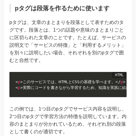
pタグは段落を作るために使います
pタグは、文章のまとまりを段落として表すためのタ
グです。段落とは、1つの話題や意味のまとまりごと
に区切られた文章のことです。たとえば、サービスの
説明文で「サービスの特徴」と「利用するメリット」
を別々に説明したい場合、それぞれを別のpタグで囲
むと自然です。
<
p
>
このサービスでは、HTMLとCSSの基礎を学べます。
</
p
>
<
p
>
実際にコードを書きながら学習するため、知識を実践に結びつ
この例では、1つ目のpタグでサービス内容を説明し、
2つ目のpタグで学習方法の特徴を説明しています。内
容のまとまりが分かれているため、それぞれ別の段落
として書くのが適切です。