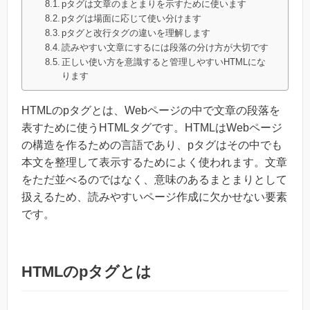
pタグは文章のまとまりを示すために使います
pタグは場面に応じて使い分けます
pタグと改行タグの違いを理解します
読みやすい文章にするには段落の分け方が大切です
正しい使い方を意識すると管理しやすいHTMLにな
ります
HTMLのpタグとは、Webページの中で文章の段落を
表すために使うHTMLタグです。HTMLはWebページ
の構造を作るための言語であり、pタグはその中でも
本文を整理して表示するためによく使われます。文章
をただ並べるのではなく、意味のあるまとまりとして
扱えるため、読みやすいページ作成に欠かせない要素
です。
HTMLのpタグとは