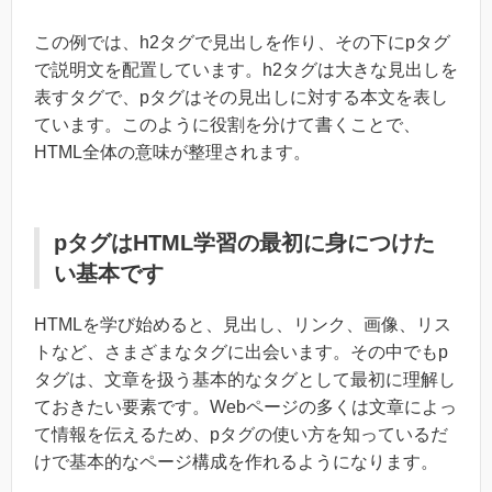
この例では、h2タグで見出しを作り、その下にpタグ
で説明文を配置しています。h2タグは大きな見出しを
表すタグで、pタグはその見出しに対する本文を表し
ています。このように役割を分けて書くことで、
HTML全体の意味が整理されます。
pタグはHTML学習の最初に身につけた
い基本です
HTMLを学び始めると、見出し、リンク、画像、リス
トなど、さまざまなタグに出会います。その中でもp
タグは、文章を扱う基本的なタグとして最初に理解し
ておきたい要素です。Webページの多くは文章によっ
て情報を伝えるため、pタグの使い方を知っているだ
けで基本的なページ構成を作れるようになります。