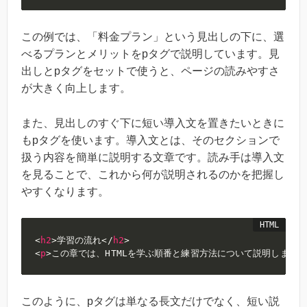
この例では、「料金プラン」という見出しの下に、選
べるプランとメリットをpタグで説明しています。見
出しとpタグをセットで使うと、ページの読みやすさ
が大きく向上します。
また、見出しのすぐ下に短い導入文を置きたいときに
もpタグを使います。導入文とは、そのセクションで
扱う内容を簡単に説明する文章です。読み手は導入文
を見ることで、これから何が説明されるのかを把握し
やすくなります。
<
h2
>
学習の流れ
</
h2
>
<
p
>
この章では、HTMLを学ぶ順番と練習方法について説明します。
このように、pタグは単なる長文だけでなく、短い説