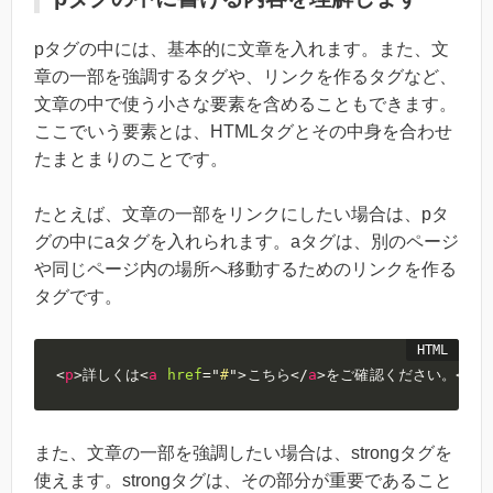
pタグの中には、基本的に文章を入れます。また、文
章の一部を強調するタグや、リンクを作るタグなど、
文章の中で使う小さな要素を含めることもできます。
ここでいう要素とは、HTMLタグとその中身を合わせ
たまとまりのことです。
たとえば、文章の一部をリンクにしたい場合は、pタ
グの中にaタグを入れられます。aタグは、別のページ
や同じページ内の場所へ移動するためのリンクを作る
タグです。
<
p
>
詳しくは
<
a
href
=
"
#
"
>
こちら
</
a
>
をご確認ください。
</
p
>
また、文章の一部を強調したい場合は、strongタグを
使えます。strongタグは、その部分が重要であること