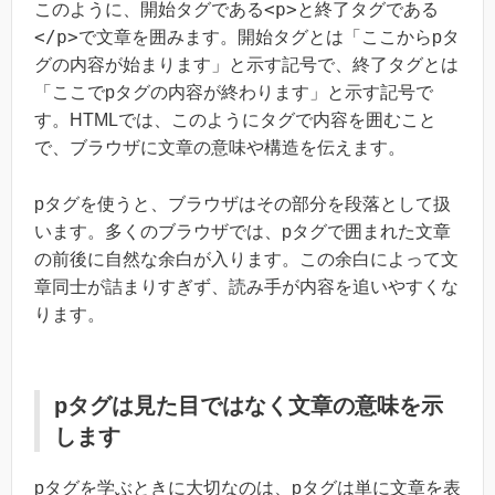
<p>
このように、開始タグである
と終了タグである
</p>
で文章を囲みます。開始タグとは「ここからpタ
グの内容が始まります」と示す記号で、終了タグとは
「ここでpタグの内容が終わります」と示す記号で
す。HTMLでは、このようにタグで内容を囲むこと
で、ブラウザに文章の意味や構造を伝えます。
pタグを使うと、ブラウザはその部分を段落として扱
います。多くのブラウザでは、pタグで囲まれた文章
の前後に自然な余白が入ります。この余白によって文
章同士が詰まりすぎず、読み手が内容を追いやすくな
ります。
pタグは見た目ではなく文章の意味を示
します
pタグを学ぶときに大切なのは、pタグは単に文章を表