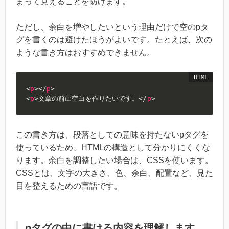
まって見えることを防げます。
ただし、余白を増やしたいという理由だけで空のpタ
グを書くのは避けたほうがよいです。たとえば、次の
ような書き方はおすすめできません。
<
p
>
</
p
>
<
p
>
文章の前に空白を作りたいです。
</
p
>
この書き方は、段落としての意味を持たないpタグを
使っているため、HTMLの構造として分かりにくくな
ります。余白を調整したい場合は、CSSを使います。
CSSとは、文字の大きさ、色、余白、配置など、見た
目を整えるための言語です。
pタグの中に書ける内容を理解します