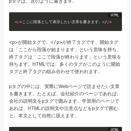
pタグは、次のように書きます。
<
p
>
ここに段落として表示したい文章を書きます。
</
p
>
<p>
</p>
が開始タグで、
が終了タグです。開始タグ
は「ここから段落が始まります」という意味を持ち、
終了タグは「ここで段落が終わります」という意味を
持ちます。HTMLでは、多くのタグがこのように開始
タグと終了タグの組み合わせで使われます。
pタグの中には、実際にWebページで読ませたい文章
を書きます。たとえば、会社紹介のページであれば、
会社の説明文をpタグで囲みます。学習用のページで
あれば、HTMLの説明文や注意点などをpタグで囲む
と、本文として自然に扱えます。