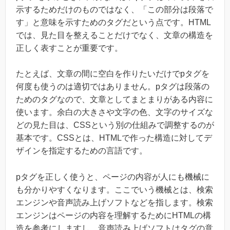
示するためだけのものではなく、「この部分は段落で
す」と意味を示すためのタグだという点です。HTML
では、見た目を整えることだけでなく、文章の構造を
正しく表すことが重要です。
たとえば、文章の間に空白を作りたいだけでpタグを
何度も使うのは適切ではありません。pタグは段落の
ためのタグなので、文章としてまとまりがある内容に
使います。余白の大きさや文字の色、文字のサイズな
どの見た目は、CSSという別の仕組みで調整するのが
基本です。CSSとは、HTMLで作った構造に対してデ
ザインを指定するための言語です。
pタグを正しく使うと、ページの内容が人にも機械に
も分かりやすくなります。ここでいう機械とは、検索
エンジンや音声読み上げソフトなどを指します。検索
エンジンはページの内容を理解するためにHTMLの構
造を参考にしますし、音声読み上げソフトはタグの意