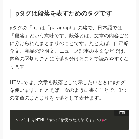
pタグは段落を表すためのタグです
pタグの「p」は「paragraph」の略で、日本語では
「段落」という意味です。段落とは、文章の内容ごと
に分けられたまとまりのことです。たとえば、自己紹
介文、商品の説明文、ニュース記事の本文などでは、
内容の区切りごとに段落を分けることで読みやすくな
ります。
HTMLでは、文章を段落として示したいときにpタグ
を使います。たとえば、次のように書くことで、1つ
の文章のまとまりを段落として表せます。
<
p
>
これはHTMLのpタグを使った文章です。
</
p
>