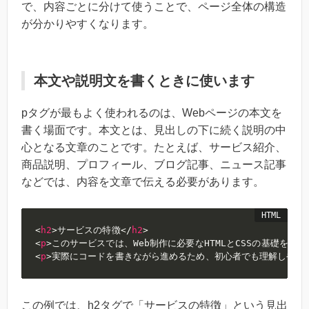
で、内容ごとに分けて使うことで、ページ全体の構造
が分かりやすくなります。
本文や説明文を書くときに使います
pタグが最もよく使われるのは、Webページの本文を
書く場面です。本文とは、見出しの下に続く説明の中
心となる文章のことです。たとえば、サービス紹介、
商品説明、プロフィール、ブログ記事、ニュース記事
などでは、内容を文章で伝える必要があります。
<
h2
>
サービスの特徴
</
h2
>
<
p
>
このサービスでは、Web制作に必要なHTMLとCSSの基礎を学
<
p
>
実際にコードを書きながら進めるため、初心者でも理解しやす
この例では、h2タグで「サービスの特徴」という見出