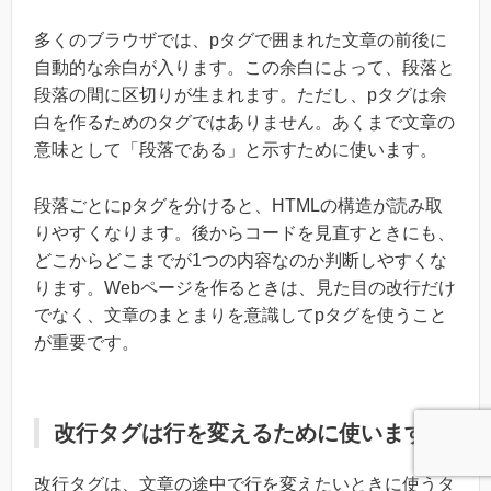
多くのブラウザでは、pタグで囲まれた文章の前後に
自動的な余白が入ります。この余白によって、段落と
段落の間に区切りが生まれます。ただし、pタグは余
白を作るためのタグではありません。あくまで文章の
意味として「段落である」と示すために使います。
段落ごとにpタグを分けると、HTMLの構造が読み取
りやすくなります。後からコードを見直すときにも、
どこからどこまでが1つの内容なのか判断しやすくな
ります。Webページを作るときは、見た目の改行だけ
でなく、文章のまとまりを意識してpタグを使うこと
が重要です。
改行タグは行を変えるために使います
改行タグは、文章の途中で行を変えたいときに使うタ