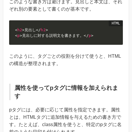
このような書き方は避けます。見出しと本文は、それ
ぞれ別の要素として書くのが基本です。
<
h2
>
見出し
</
h2
>
<
p
>
見出しに対する説明文を書きます。
</
p
>
このように、タグごとの役割を分けて使うと、HTML
の構造が整理されます。
属性を使ってpタグに情報を加えられま
す
pタグには、必要に応じて属性を指定できます。属性
とは、HTMLタグに追加情報を与えるための書き方で
す。たとえば、class属性を使うと、特定のpタグに名
前のような目印を付けられます。