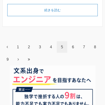
続きを読む
1
2
3
4
5
6
7
8
9