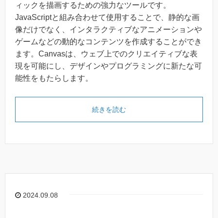
ィックを描画するための強力なツールです。
JavaScriptと組み合わせて使用することで、静的な画
像だけでなく、インタラクティブなアニメーションや
ゲームなどの動的なコンテンツを作成することができ
ます。Canvasは、ウェブ上でのクリエイティブな表
現を可能にし、デザインやプログラミングに新たな可
能性をもたらします。
続きを読む
2024.09.08