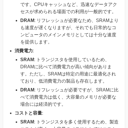
です。CPUキャッシュなど、迅速なデータアク
セスが求められる場面での利用が一般的です。
DRAM
: リフレッシュが必要なため、SRAMより
も速度が遅くなりますが、それでも日常的なコ
ンピュータのメインメモリとしては十分な速度
を提供します。
消費電力
:
SRAM
: トランジスタを使用しているため、
DRAMに比べて消費電力が高い傾向がありま
す。ただし、SRAMは特定の用途に最適化され
ており、低消費電力の製品も存在します。
DRAM
: リフレッシュが必要ですが、SRAMに比
べて消費電力は低く、大容量のメモリが必要な
場合には経済的です。
コストと容量
:
SRAM
: トランジスタを多く使用するため、製造