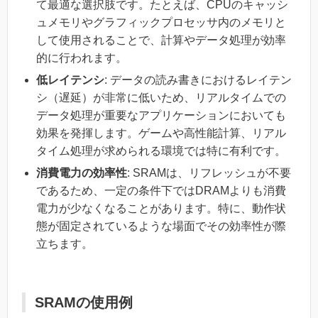
て最適な選択肢です。たとえば、CPUのキャッシ
ュメモリやグラフィックプロセッサ内のメモリと
して使用されることで、計算やデータ処理が効率
的に行われます。
低レイテンシ
: データの読み書きにおけるレイテン
シ（遅延）が非常に低いため、リアルタイムでの
データ処理が重要なアプリケーションにおいても
効果を発揮します。ゲームや高性能計算、リアル
タイム処理が求められる環境では特に有利です。
消費電力の効率性
: SRAMは、リフレッシュが不要
であるため、一定の条件下ではDRAMよりも消費
電力が少なくなることがあります。特に、動作状
態が固定されているような場面でその効率性が際
立ちます。
SRAMの使用例