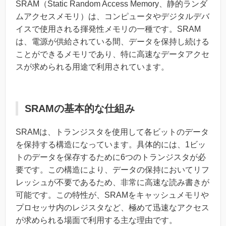
SRAM（Static Random Access Memory、静的ランダ
ムアクセスメモリ）は、コンピュータやデジタルデバ
イスで使用される揮発性メモリの一種です。SRAM
は、電源が供給されている間、データを保持し続ける
ことができるメモリであり、特に高速なデータアクセ
スが求められる用途で利用されています。
SRAMの基本的な仕組み
SRAMは、トランジスタを使用して各ビットのデータ
を保持する構造になっています。具体的には、1ビッ
トのデータを保存するために6つのトランジスタが必
要です。この構造により、データの保持においてリフ
レッシュが不要であるため、非常に高速な読み書きが
可能です。この特性が、SRAMをキャッシュメモリや
プロセッサ内のレジスタなど、極めて迅速なアクセス
が求められる場面で利用する主な理由です。