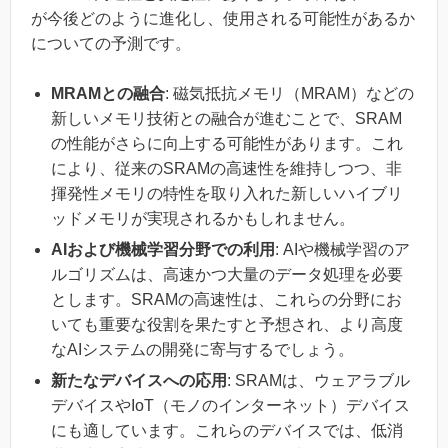
が今後どのように進化し、使用される可能性があるか
についての予測です。
MRAMとの融合
: 磁気抵抗メモリ（MRAM）などの
新しいメモリ技術との融合が進むことで、SRAM
の性能がさらに向上する可能性があります。これ
により、従来のSRAMの高速性を維持しつつ、非
揮発性メモリの特性を取り入れた新しいハイブリ
ッドメモリが実現されるかもしれません。
AIおよび機械学習分野での利用
: AIや機械学習のア
ルゴリズムは、高速かつ大量のデータ処理を必要
とします。SRAMの高速性は、これらの分野にお
いても重要な役割を果たすと予想され、より高度
なAIシステムの開発に寄与するでしょう。
新たなデバイスへの応用
: SRAMは、ウェアラブル
デバイスやIoT（モノのインターネット）デバイス
にも適しています。これらのデバイスでは、低消