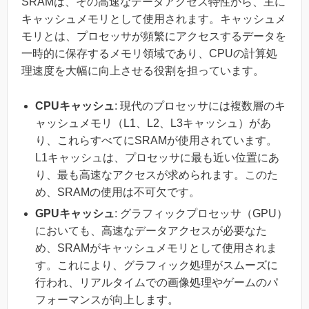
SRAMは、その高速なデータアクセス特性から、主に
キャッシュメモリとして使用されます。キャッシュメ
モリとは、プロセッサが頻繁にアクセスするデータを
一時的に保存するメモリ領域であり、CPUの計算処
理速度を大幅に向上させる役割を担っています。
CPUキャッシュ
: 現代のプロセッサには複数層のキ
ャッシュメモリ（L1、L2、L3キャッシュ）があ
り、これらすべてにSRAMが使用されています。
L1キャッシュは、プロセッサに最も近い位置にあ
り、最も高速なアクセスが求められます。このた
め、SRAMの使用は不可欠です。
GPUキャッシュ
: グラフィックプロセッサ（GPU）
においても、高速なデータアクセスが必要なた
め、SRAMがキャッシュメモリとして使用されま
す。これにより、グラフィック処理がスムーズに
行われ、リアルタイムでの画像処理やゲームのパ
フォーマンスが向上します。