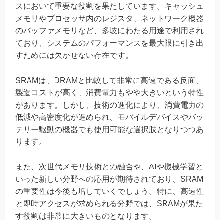
スにおいて重要な役割を果たしています。キャッシュ
メモリやプロセッサ内のレジスタ、ネットワーク機器
のバッファメモリなど、多岐にわたる用途で利用され
ており、システムのパフォーマンスを最大限に引き出
すためには欠かせない存在です。
SRAMは、DRAMと比較して非常に高速である反面、
製造コストが高く、消費電力もやや大きいという特性
があります。しかし、技術の進化により、消費電力の
低減や高密度化が進められ、モバイルデバイスやバッ
テリー駆動の機器でも使用可能な選択肢となりつつあ
ります。
また、次世代メモリ技術との融合や、AIや機械学習と
いった新しい分野への応用が期待されており、SRAM
の重要性は今後も増していくでしょう。特に、高速性
と即時アクセスが求められる分野では、SRAMが果た
す役割は非常に大きいものとなります。