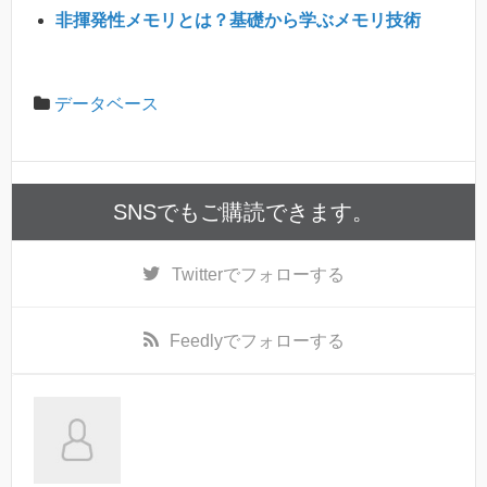
非揮発性メモリとは？基礎から学ぶメモリ技術
データベース
SNSでもご購読できます。
Twitter
でフォローする
Feedly
でフォローする