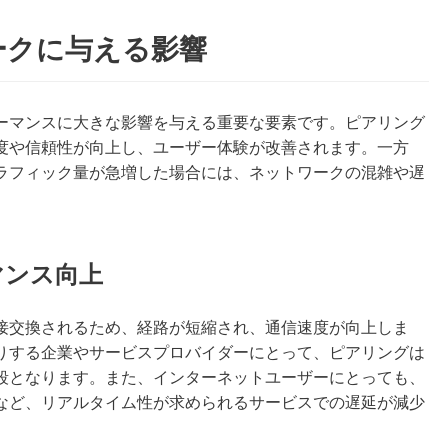
ークに与える影響
ーマンスに大きな影響を与える重要な要素です。ピアリング
度や信頼性が向上し、ユーザー体験が改善されます。一方
ラフィック量が急増した場合には、ネットワークの混雑や遅
マンス向上
接交換されるため、経路が短縮され、通信速度が向上しま
りする企業やサービスプロバイダーにとって、ピアリングは
段となります。また、インターネットユーザーにとっても、
など、リアルタイム性が求められるサービスでの遅延が減少