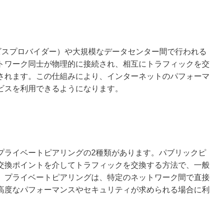
ビスプロバイダー）や大規模なデータセンター間で行われる
トワーク同士が物理的に接続され、相互にトラフィックを交
されます。この仕組みにより、インターネットのパフォーマ
ビスを利用できるようになります。
プライベートピアリングの2種類があります。パブリックピ
交換ポイントを介してトラフィックを交換する方法で、一般
。プライベートピアリングは、特定のネットワーク間で直接
高度なパフォーマンスやセキュリティが求められる場合に利