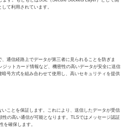
として利用されています。
とで、通信経路上でデータが第三者に見られることを防ぎま
レジットカード情報など、機密性の高いデータが安全に送信
称鍵暗号方式を組み合わせて使用し、高いセキュリティを提供
いないことを保証します。これにより、送信したデータが受信
頼性の高い通信が可能となります。TLSではメッセージ認証
合性を確保します。