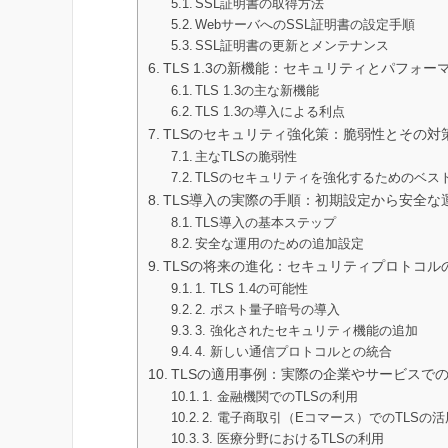
SSL証明書の取得方法
WebサーバへのSSL証明書の設定手順
SSL証明書の更新とメンテナンス
TLS 1.3の新機能：セキュリティとパフォー
TLS 1.3の主な新機能
TLS 1.3の導入による利点
TLSのセキュリティ強化策：脆弱性とその対
主なTLSの脆弱性
TLSのセキュリティを強化するためのベス
TLS導入の実際の手順：初期設定から安全な
TLS導入の基本ステップ
安全な運用のための追加設定
TLSの将来の進化：セキュリティプロトコル
1. TLS 1.4の可能性
2. ポスト量子暗号の導入
3. 強化されたセキュリティ機能の追加
4. 新しい通信プロトコルとの統合
TLSの適用事例：実際の企業やサービスで
1. 金融機関でのTLSの利用
2. 電子商取引（Eコマース）でのTLSの活
3. 医療分野におけるTLSの利用