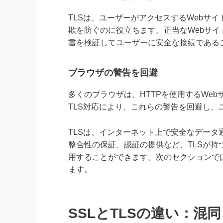
TLSは、ユーザーがアクセスするWebサ
欺を防ぐのに役立ちます。正当なWebサイト
書を検証してユーザーに安全な接続である
ブラウザの警告を回避
多くのブラウザは、HTTPを使用するWe
TLS対応により、これらの警告を回避し、
TLSは、インターネット上で安全なデー
整合性の保証、認証の提供など、TLSが持
用することができます。次のセクションでは
ます。
SSLとTLSの違い：