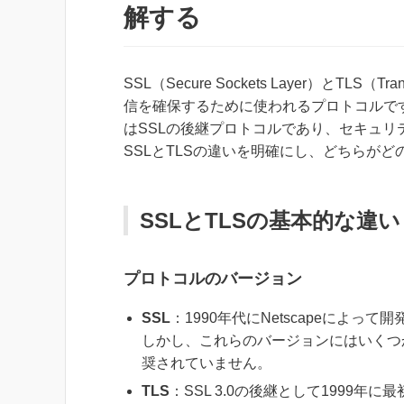
解する
SSL（Secure Sockets Layer）とTLS（
信を確保するために使われるプロトコルで
はSSLの後継プロトコルであり、セキュ
SSLとTLSの違いを明確にし、どちらが
SSLとTLSの基本的な違い
プロトコルのバージョン
SSL
：1990年代にNetscapeによって
しかし、これらのバージョンにはいくつ
奨されていません。
TLS
：SSL 3.0の後継として1999年に