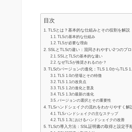
目次
TLSとは？基本的な仕組みとその役割を解説
TLSの基本的な仕組み
TLSが必要な理由
SSLとTLSの違い：混同されやすい2つのプ
SSLとTLSの基本的な違い
なぜTLSが推奨されるのか？
TLSのバージョンの進化：TLS 1.0からTLS 
TLS 1.0の登場とその特徴
TLS 1.1の改良点
TLS 1.2の進化と普及
TLS 1.3の最新の進化
バージョンの選択とその重要性
TLSハンドシェイクの流れをわかりやすく解
TLSハンドシェイクの主なステップ
TLS 1.3におけるハンドシェイクの改善
TLSの導入方法：SSL証明書の取得と設定手