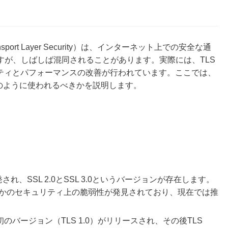
Transport Layer Security）は、インターネット上での安全な通
すが、しばしば混同されることがあります。実際には、TLS
リティとパフォーマンスの改善が行われています。ここでは、
どのように使われるべきかを説明します。
開発され、SSL 2.0とSSL 3.0というバージョンが存在します。
かのセキュリティ上の脆弱性が発見されており、現在では推
最初のバージョン（TLS 1.0）がリリースされ、その後TLS