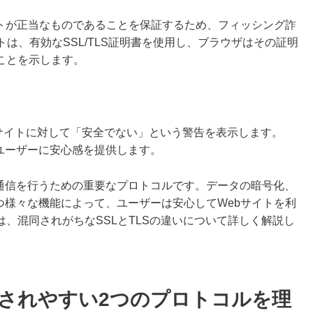
イトが正当なものであることを保証するため、フィッシング詐
は、有効なSSL/TLS証明書を使用し、ブラウザはその証明
ことを示します。
bサイトに対して「安全でない」という警告を表示します。
ユーザーに安心感を提供します。
タ通信を行うための重要なプロトコルです。データの暗号化、
つ様々な機能によって、ユーザーは安心してWebサイトを利
、混同されがちなSSLとTLSの違いについて詳しく解説し
混同されやすい2つのプロトコルを理