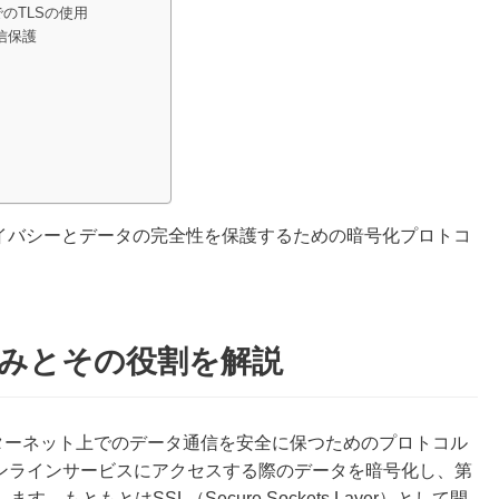
のTLSの使用
の通信保護
ライバシーとデータの完全性を保護するための暗号化プロトコ
組みとその役割を解説
ity）は、インターネット上でのデータ通信を安全に保つためのプロトコル
オンラインサービスにアクセスする際のデータを暗号化し、第
ともとはSSL（Secure Sockets Layer）として開