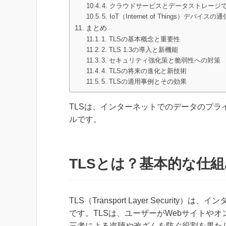
4. クラウドサービスとデータストレージで
5. IoT（Internet of Things）デバイス
まとめ
1. TLSの基本概念と重要性
2. TLS 1.3の導入と新機能
3. セキュリティ強化策と脆弱性への対策
4. TLSの将来の進化と新技術
5. TLSの適用事例とその効果
TLSは、インターネットでのデータのプ
ルです。
TLSとは？基本的な仕
TLS（Transport Layer Secur
です。TLSは、ユーザーがWebサイトや
三者による盗聴や改ざんを防ぐ役割を果たします。も