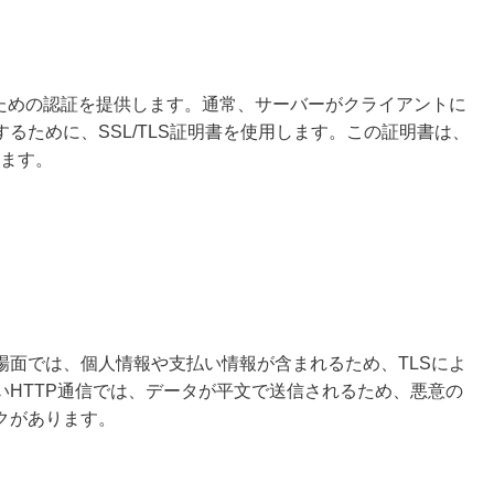
るための認証を提供します。通常、サーバーがクライアントに
るために、SSL/TLS証明書を使用します。この証明書は、
れます。
場面では、個人情報や支払い情報が含まれるため、TLSによ
いHTTP通信では、データが平文で送信されるため、悪意の
クがあります。