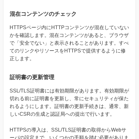
混在コンテンツのチェック
HTTPSページ内にHTTPコンテンツが混在していない
かを確認します。混在コンテンツがあると、ブラウザ
で「安全でない」と表示されることがあります。すべ
てのリンクやリソースをHTTPSで提供するように修
正します。
証明書の更新管理
SSL/TLS証明書には有効期限があります。有効期限が
切れる前に証明書を更新し、常にセキュリティが保た
れるようにします。証明書の更新手続きは、通常、新
しいCSRの生成と認証局への提出で行います。
HTTPSの導入は、SSL/TLS証明書の取得からWebサ
ーバの設定まで、いくつかの手順を踏む必要がありま