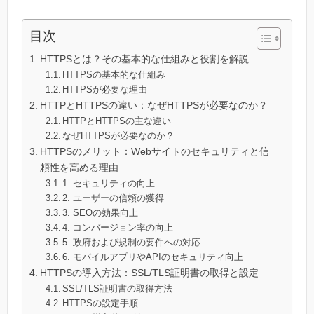
目次
HTTPSとは？その基本的な仕組みと役割を解説
HTTPSの基本的な仕組み
HTTPSが必要な理由
HTTPとHTTPSの違い：なぜHTTPSが必要なのか？
HTTPとHTTPSの主な違い
なぜHTTPSが必要なのか？
HTTPSのメリット：Webサイトのセキュリティと信
頼性を高める理由
1. セキュリティの向上
2. ユーザーの信頼の獲得
3. SEOの効果向上
4. コンバージョン率の向上
5. 政府および規制の要件への対応
6. モバイルアプリやAPIのセキュリティ向上
HTTPSの導入方法：SSL/TLS証明書の取得と設定
SSL/TLS証明書の取得方法
HTTPSの設定手順