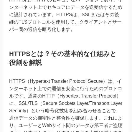
ンターネット上でセキュアにデータを送受信するため
に設計されています。HTTPSは、SSLまたはその後
継のTLSプロトコルを使用して、クライアントとサー
バー間の通信を暗号化します。
HTTPSとは？その基本的な仕組みと
役割を解説
HTTPS（Hypertext Transfer Protocol Secure）は、イ
ンターネット上での通信を安全に行うためのプロトコ
ルです。通常のHTTP（Hypertext Transfer Protocol）
に、SSL/TLS（Secure Sockets Layer/Transport Layer
Security）という暗号化技術を組み合わせることで、
通信データの機密性と整合性を確保します。これによ
り、ユーザーとWebサイト間のデータが第三者に盗聴