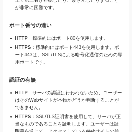
上で第三者が盗聴したり、改ざんしたりすること
が非常に困難です。
ポート番号の違い
HTTP
：標準的にはポート80を使用します。
HTTPS
：標準的にはポート443を使用します。ポ
ート443は、SSL/TLSによる暗号化通信のための専
用ポートです。
認証の有無
HTTP
：サーバの認証は行われないため、ユーザー
はそのWebサイトが本物かどうか判断することが
できません。
HTTPS
：SSL/TLS証明書を使用して、サーバが正
当なものであることを証明します。ユーザーは証
明書を通じて、アクセスしているWebサイトの信