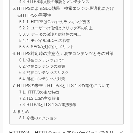
HTTPS導入後の確認とメンテナンス
HTTPSによるSEO効果：検索エンジン最適化におけ
るHTTPSの重要性
1. HTTPSはGoogleのランキング要因
2. ユーザーの信頼とクリック率の向上
3. データの保護と信頼性の向上
4. モバイルSEOへの影響
5. SEOの技術的なメリット
HTTPS対応時の注意点：混在コンテンツとその対策
混在コンテンツとは？
混在コンテンツの種類
混在コンテンツのリスク
混在コンテンツの対策
HTTPSの未来：HTTP/3とTLS 1.3の進化について
HTTP/3の主な特徴
TLS 1.3の主な特徴
HTTP/3とTLS 1.3の連携効果
まとめ
今後のアクション
HTTPSは、HTTPのセキュアなバージョンであり、イ