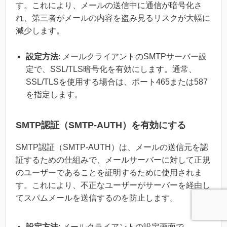
す。これにより、メールの送信中に通信が暗号化さ
れ、第三者がメールの内容を盗み見るリスクが大幅に
減少します。
設定方法
: メールクライアントのSMTPサーバー設
定で、SSL/TLS暗号化を有効にします。通常、
SSL/TLSを使用する場合は、ポート465または587
を指定します。
SMTP認証（SMTP-AUTH）を有効にする
SMTP認証（SMTP-AUTH）は、メールの送信元を認
証するための仕組みで、メールサーバーに対して正規
のユーザーであることを証明するために使用されま
す。これにより、不正なユーザーがサーバーを経由し
てスパムメールを送信するのを防止します。
設定方法
: メールクライアントの設定画面で、