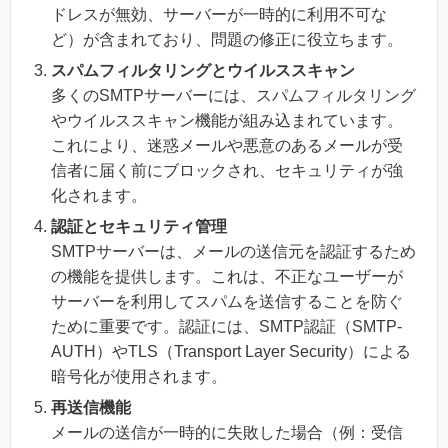
ドレスが無効、サーバーが一時的に利用不可な
ど）が含まれており、問題の修正に役立ちます。
スパムフィルタリングとウイルススキャン
多くのSMTPサーバーには、スパムフィルタリング
やウイルススキャン機能が組み込まれています。
これにより、迷惑メールや悪意のあるメールが受
信者に届く前にブロックされ、セキュリティが強
化されます。
認証とセキュリティ管理
SMTPサーバーは、メールの送信元を認証するため
の機能を提供します。これは、不正なユーザーが
サーバーを利用してスパムを送信することを防ぐ
ために重要です。認証には、SMTP認証（SMTP-
AUTH）やTLS（Transport Layer Security）による
暗号化が使用されます。
再送信機能
メールの送信が一時的に失敗した場合（例：受信