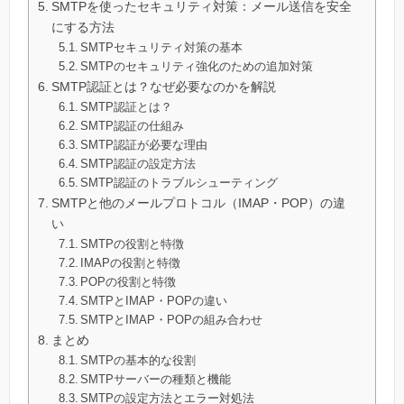
SMTPを使ったセキュリティ対策：メール送信を安全
にする方法
SMTPセキュリティ対策の基本
SMTPのセキュリティ強化のための追加対策
SMTP認証とは？なぜ必要なのかを解説
SMTP認証とは？
SMTP認証の仕組み
SMTP認証が必要な理由
SMTP認証の設定方法
SMTP認証のトラブルシューティング
SMTPと他のメールプロトコル（IMAP・POP）の違
い
SMTPの役割と特徴
IMAPの役割と特徴
POPの役割と特徴
SMTPとIMAP・POPの違い
SMTPとIMAP・POPの組み合わせ
まとめ
SMTPの基本的な役割
SMTPサーバーの種類と機能
SMTPの設定方法とエラー対処法