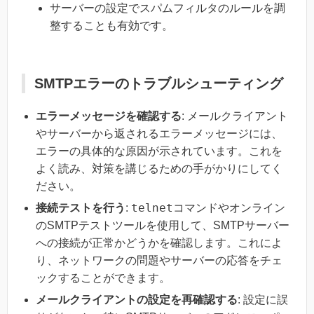
サーバーの設定でスパムフィルタのルールを調
整することも有効です。
SMTPエラーのトラブルシューティング
エラーメッセージを確認する
: メールクライアント
やサーバーから返されるエラーメッセージには、
エラーの具体的な原因が示されています。これを
よく読み、対策を講じるための手がかりにしてく
ださい。
telnet
接続テストを行う
:
コマンドやオンライン
のSMTPテストツールを使用して、SMTPサーバー
への接続が正常かどうかを確認します。これによ
り、ネットワークの問題やサーバーの応答をチェ
ックすることができます。
メールクライアントの設定を再確認する
: 設定に誤