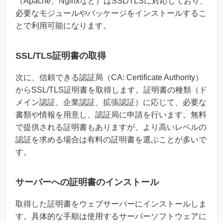
（Apache、Nginxなど）はSSL/TLSに対応しており、
必要なモジュールやパッケージをインストールするこ
とで利用可能になります。
SSL/TLS証明書の取得
次に、信頼できる認証局（CA: Certificate Authority）
からSSL/TLS証明書を取得します。証明書の種類（ド
メイン認証、企業認証、拡張認証）に応じて、必要な
書類や情報を用意し、認証局に申請を行います。無料
で提供される証明書もありますが、より高いレベルの
認証を求める場合は有料の証明書を選ぶことが多いで
す。
サーバーへの証明書のインストール
取得した証明書をウェブサーバーにインストールしま
す。具体的な手順は使用するサーバーソフトウェアに