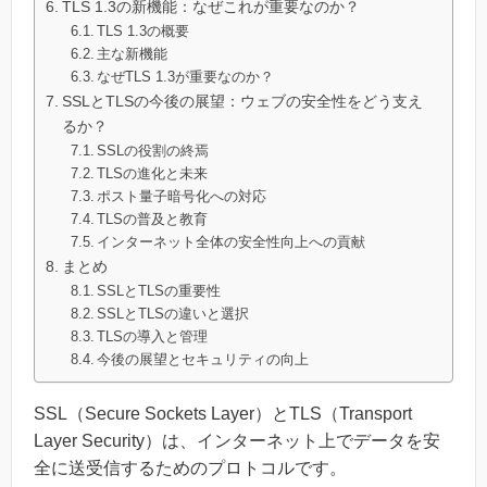
TLS 1.3の新機能：なぜこれが重要なのか？
TLS 1.3の概要
主な新機能
なぜTLS 1.3が重要なのか？
SSLとTLSの今後の展望：ウェブの安全性をどう支え
るか？
SSLの役割の終焉
TLSの進化と未来
ポスト量子暗号化への対応
TLSの普及と教育
インターネット全体の安全性向上への貢献
まとめ
SSLとTLSの重要性
SSLとTLSの違いと選択
TLSの導入と管理
今後の展望とセキュリティの向上
SSL（Secure Sockets Layer）とTLS（Transport
Layer Security）は、インターネット上でデータを安
全に送受信するためのプロトコルです。