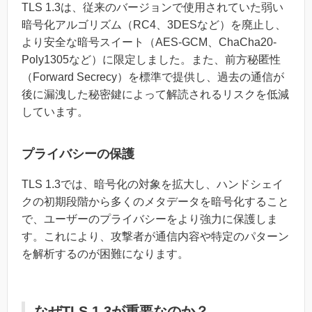
TLS 1.3は、従来のバージョンで使用されていた弱い
暗号化アルゴリズム（RC4、3DESなど）を廃止し、
より安全な暗号スイート（AES-GCM、ChaCha20-
Poly1305など）に限定しました。また、前方秘匿性
（Forward Secrecy）を標準で提供し、過去の通信が
後に漏洩した秘密鍵によって解読されるリスクを低減
しています。
プライバシーの保護
TLS 1.3では、暗号化の対象を拡大し、ハンドシェイ
クの初期段階から多くのメタデータを暗号化すること
で、ユーザーのプライバシーをより強力に保護しま
す。これにより、攻撃者が通信内容や特定のパターン
を解析するのが困難になります。
なぜTLS 1.3が重要なのか？