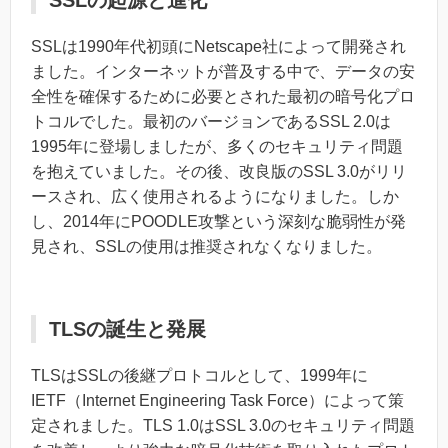
SSLの起源と進化
SSLは1990年代初頭にNetscape社によって開発され
ました。インターネットが普及する中で、データの安
全性を確保するために必要とされた最初の暗号化プロ
トコルでした。最初のバージョンであるSSL 2.0は
1995年に登場しましたが、多くのセキュリティ問題
を抱えていました。その後、改良版のSSL 3.0がリリ
ースされ、広く使用されるようになりました。しか
し、2014年にPOODLE攻撃という深刻な脆弱性が発
見され、SSLの使用は推奨されなくなりました。
TLSの誕生と発展
TLSはSSLの後継プロトコルとして、1999年に
IETF（Internet Engineering Task Force）によって策
定されました。TLS 1.0はSSL 3.0のセキュリティ問題