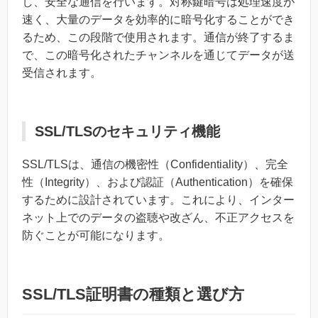
し、安全な通信を行います。対称鍵暗号は処理速度が
速く、大量のデータを効率的に暗号化することができ
るため、この段階で使用されます。通信が終了するま
で、この暗号化されたチャンネルを通じてデータが送
受信されます。
SSL/TLSのセキュリティ機能
SSL/TLSは、通信の機密性（Confidentiality）、完全
性（Integrity）、および認証（Authentication）を確保
するために設計されています。これにより、インター
ネット上でのデータの盗聴や改ざん、不正アクセスを
防ぐことが可能になります。
SSL/TLS証明書の種類と選び方