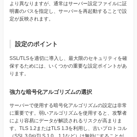
より異なりますが、通常はサーバー設定ファイルに証
明書のパスを指定し、サーバーを再起動することで設
定が反映されます。
設定のポイント
SSL/TLSを適切に導入し、最大限のセキュリティを確
保するためには、いくつかの重要な設定ポイントがあ
ります。
強力な暗号化アルゴリズムの選択
サーバーで使用する暗号化アルゴリズムの設定は非常
に重要です。弱いアルゴリズムを使用すると、攻撃者
により容易にデータが解読されるリスクが高まりま
す。TLS 1.2またはTLS 1.3を利用し、古いプロトコル
（SSL 3.0やTLS 1.0、1.1など）は無効にすることが