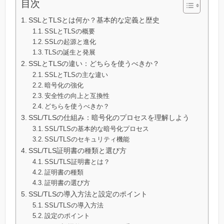
目次
SSLとTLSとは何か？基本的な定義と歴史
SSLとTLSの概要
SSLの起源と進化
TLSの誕生と発展
SSLとTLSの違い：どちらを使うべきか？
SSLとTLSの主な違い
暗号化の強化
安全性の向上と互換性
どちらを使うべきか？
SSL/TLSの仕組み：暗号化のプロセスを理解しよう
SSL/TLSの基本的な暗号化プロセス
SSL/TLSのセキュリティ機能
SSL/TLS証明書の種類と選び方
SSL/TLS証明書とは？
証明書の種類
証明書の選び方
SSL/TLSの導入方法と設定のポイント
SSL/TLSの導入方法
設定のポイント