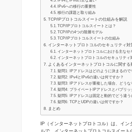
IPv4とIPv6の主な違い
IPv6への移行の重要性
移行の課題と取り組み
TCP/IPプロトコルスイートの仕組みを解説
TCP/IPプロトコルスイートとは？
TCP/IPの4つの階層モデル
TCP/IPプロトコルスイートの仕組み
インターネットプロトコルのセキュリティ対
インターネットプロトコルにおける主なセ
インターネットプロトコルのセキュリティ
よくあるインターネットプロトコルに関する
疑問1: IPアドレスはどのように決まるの
疑問2: IPv4とIPv6の違いは何ですか？
疑問3: IPアドレスが重複した場合、どう
疑問4: プライベートIPアドレスとパブリ
疑問5: IPアドレスは固定と動的でどう違
疑問6: TCPとUDPの違いは何ですか？
まとめ
IP（インターネットプロトコル）は、イ
ルで、インターネットプロトコルスイート