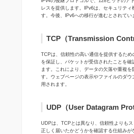
IPv4の後継プロトコルで、128ビットの
レスを提供します。IPv6は、セキュリテ
す。今後、IPv6への移行が進むとされてい
TCP（Transmission Contr
TCPは、信頼性の高い通信を提供するため
を保証し、パケットが受信されたことを確
ます。これにより、データの欠落や重複を
す。ウェブページの表示やファイルのダウ
用されます。
UDP（User Datagram Pro
UDPは、TCPとは異なり、信頼性よりも
正しく届いたかどうかを確認する仕組みが