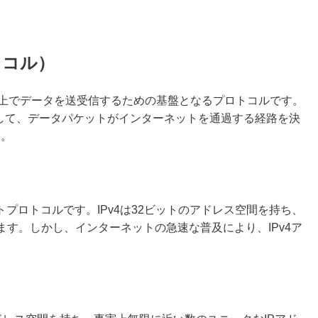
トコル）
インターネット上でデータを送受信するための基盤となるプロトコルです。
用して、データパケットがインターネットを通過する経路を決
す。
プロトコルです。IPv4は32ビットのアドレス空間を持ち、
ます。しかし、インターネットの急速な普及により、IPv4ア