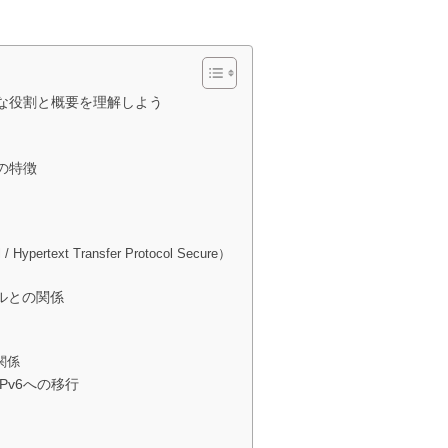
な役割と概要を理解しよう
の特徴
/ Hypertext Transfer Protocol Secure）
ルとの関係
関係
Pv6への移行