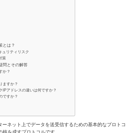
策とは？
キュリティリスク
対策
疑問とその解答
ですか？
なりますか？
ックIPアドレスの違いは何ですか？
うのですか？
ンターネット上でデータを送受信するための基本的なプロトコ
の核を成すプロトコルです。