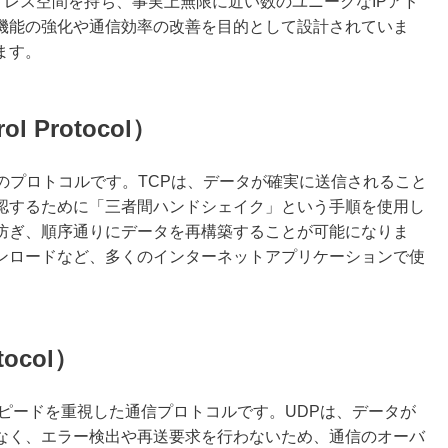
アドレス空間を持ち、事実上無限に近い数のユニークなIPアド
ィ機能の強化や通信効率の改善を目的として設計されていま
ます。
ol Protocol）
のプロトコルです。TCPは、データが確実に送信されること
認するために「三者間ハンドシェイク」という手順を使用し
防ぎ、順序通りにデータを再構築することが可能になりま
ンロードなど、多くのインターネットアプリケーションで使
tocol）
スピードを重視した通信プロトコルです。UDPは、データが
なく、エラー検出や再送要求を行わないため、通信のオーバ