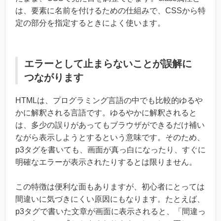
は、要素に名前を付けるための仕組みで、CSSから特
定の部分を指定するときによく使います。
エラーとして止まらないことが誤解に
つながります
HTMLは、プログラミング言語の中でも比較的ゆるや
かに解釈される言語です。ゆるやかに解釈されると
は、多少の誤りがあってもブラウザができるだけ補い
ながら表示しようとするという意味です。そのため、
p3タグを書いても、画面が真っ白になったり、すぐに
明確なエラーが表示されたりするとは限りません。
この特徴は便利な面もありますが、初心者にとっては
間違いに気づきにくい原因にもなります。たとえば、
p3タグで書いた文章が画面に表示されると、「間違っ