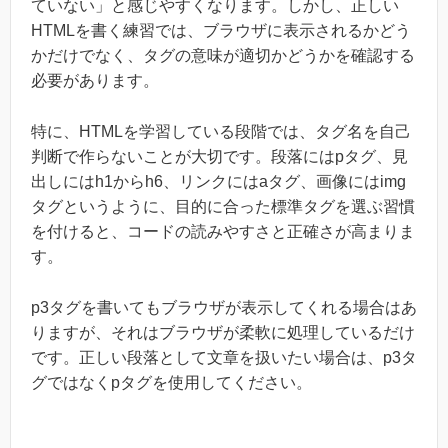
ていない」と感じやすくなります。しかし、正しい
HTMLを書く練習では、ブラウザに表示されるかどう
かだけでなく、タグの意味が適切かどうかを確認する
必要があります。
特に、HTMLを学習している段階では、タグ名を自己
判断で作らないことが大切です。段落にはpタグ、見
出しにはh1からh6、リンクにはaタグ、画像にはimg
タグというように、目的に合った標準タグを選ぶ習慣
を付けると、コードの読みやすさと正確さが高まりま
す。
p3タグを書いてもブラウザが表示してくれる場合はあ
りますが、それはブラウザが柔軟に処理しているだけ
です。正しい段落として文章を扱いたい場合は、p3タ
グではなくpタグを使用してください。