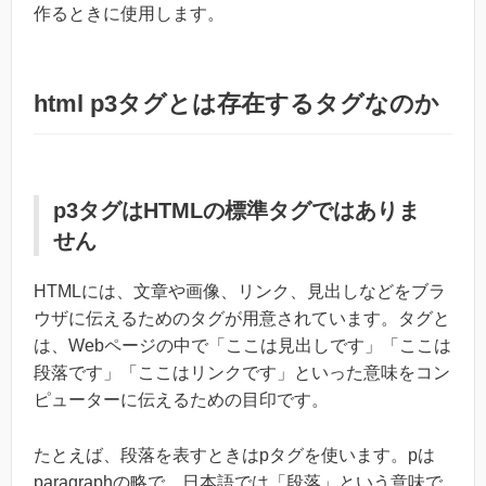
作るときに使用します。
html p3タグとは存在するタグなのか
p3タグはHTMLの標準タグではありま
せん
HTMLには、文章や画像、リンク、見出しなどをブラ
ウザに伝えるためのタグが用意されています。タグと
は、Webページの中で「ここは見出しです」「ここは
段落です」「ここはリンクです」といった意味をコン
ピューターに伝えるための目印です。
たとえば、段落を表すときはpタグを使います。pは
paragraphの略で、日本語では「段落」という意味で