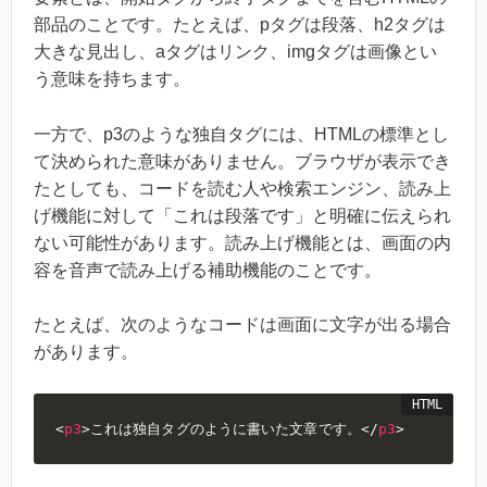
部品のことです。たとえば、pタグは段落、h2タグは
大きな見出し、aタグはリンク、imgタグは画像とい
う意味を持ちます。
一方で、p3のような独自タグには、HTMLの標準とし
て決められた意味がありません。ブラウザが表示でき
たとしても、コードを読む人や検索エンジン、読み上
げ機能に対して「これは段落です」と明確に伝えられ
ない可能性があります。読み上げ機能とは、画面の内
容を音声で読み上げる補助機能のことです。
たとえば、次のようなコードは画面に文字が出る場合
があります。
<
p3
>
これは独自タグのように書いた文章です。
</
p3
>