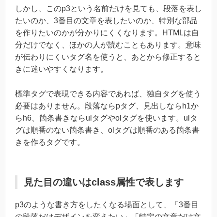
しかし、このp3という名前だけを見ても、段落を表し
たいのか、3番目の文章を表したいのか、特別な部品
を作りたいのかが分かりにくくなります。HTMLは自
分だけでなく、ほかの人が読むこともあります。意味
が伝わりにくいタグ名を使うと、あとから修正すると
きに迷いやすくなります。
標準タグで表現できる内容であれば、独自タグを使う
必要はありません。段落ならpタグ、見出しならh1か
らh6、箇条書きならulタグやolタグを使います。ulタ
グは順番のない箇条書き、olタグは順番のある箇条書
きを作るタグです。
見た目の違いはclass属性で表します
p3のような書き方をしたくなる場面として、「3番目
の段落だけデザインを変えたい」「特定の文章だけ文