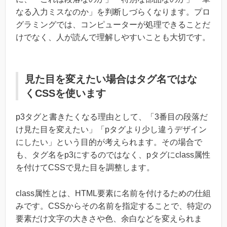
なる入力ミスなのか」を判断しづらくなります。プロ
グラミングでは、コンピューターが処理できることだ
けでなく、人が読んで理解しやすいことも大切です。
見た目を変えたい場合はタグ名ではな
くCSSを使います
p3タグと書きたくなる理由として、「3番目の段落だ
け見た目を変えたい」「pタグより少し違うデザイン
にしたい」という目的が考えられます。その場合で
も、タグ名をp3にするのではなく、pタグにclass属性
を付けてCSSで見た目を調整します。
class属性とは、HTML要素に名前を付けるための仕組
みです。CSSからその名前を指定することで、特定の
要素だけ文字の大きさや色、余白などを変えられま