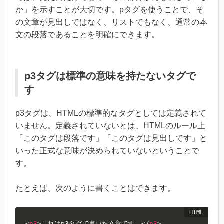
か」を示すことが大切です。pタグを使うことで、そ
の文章が見出しではなく、リストでもなく、通常の本
文の段落であることを明確にできます。
p3タグは標準の意味を持たないタグで
す
p3タグは、HTMLの標準的なタグとしては定義されて
いません。定義されていないとは、HTMLのルール上
「このタグは段落です」「このタグは見出しです」と
いった正式な意味が決められていないということで
す。
たとえば、次のように書くことはできます。
<
p3
>
これはp3タグで書いた文章です。
</
p3
>