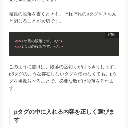
複数の段落を書くときも、それぞれのpタグをきちん
と閉じることが大切です。
<
p
>
1つ目の段落です。
</
p
>
<
p
>
2つ目の段落です。
</
p
>
このように書けば、段落の区切りがはっきりします。
p3タグのような存在しないタグを使わなくても、pタ
グを複数並べることで、必要な数だけ段落を作れま
す。
pタグの中に入れる内容を正しく選びま
す