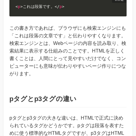
<
p
>
これは段落です。
</
p
>
この書き方であれば、ブラウザにも検索エンジンにも
「これは段落の文章です」と伝わりやすくなります。
検索エンジンとは、Webページの内容を読み取り、検
索結果に表示する仕組みのことです。HTMLを正しく
書くことは、人間にとって見やすいだけでなく、コン
ピューターにも意味が伝わりやすいページ作りにつな
がります。
pタグとp3タグの違い
pタグとp3タグの大きな違いは、HTMLで正式に決め
られているタグかどうかです。pタグは段落を表すた
めに使う標準的なHTMLタグですが、p3タグはHTML