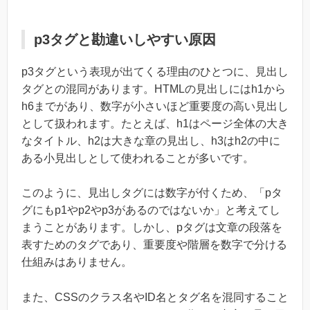
p3タグと勘違いしやすい原因
p3タグという表現が出てくる理由のひとつに、見出し
タグとの混同があります。HTMLの見出しにはh1から
h6までがあり、数字が小さいほど重要度の高い見出し
として扱われます。たとえば、h1はページ全体の大き
なタイトル、h2は大きな章の見出し、h3はh2の中に
ある小見出しとして使われることが多いです。
このように、見出しタグには数字が付くため、「pタ
グにもp1やp2やp3があるのではないか」と考えてし
まうことがあります。しかし、pタグは文章の段落を
表すためのタグであり、重要度や階層を数字で分ける
仕組みはありません。
また、CSSのクラス名やID名とタグ名を混同すること