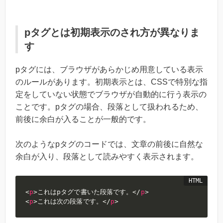
pタグとは初期表示のされ方が異なりま
す
pタグには、ブラウザがあらかじめ用意している表示
のルールがあります。初期表示とは、CSSで特別な指
定をしていない状態でブラウザが自動的に行う表示の
ことです。pタグの場合、段落として扱われるため、
前後に余白が入ることが一般的です。
次のようなpタグのコードでは、文章の前後に自然な
余白が入り、段落として読みやすく表示されます。
<
p
>
これはpタグで書いた段落です。
</
p
>
<
p
>
これは次の段落です。
</
p
>