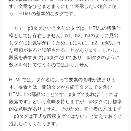
す。文章をひとまとまりにして表示したい場合に使
う、HTMLの基本的なタグです。
一方で、p3タグという名前のタグは、HTMLの標準仕
様としては存在しません。h1、h2、h3のように見出
しタグには数字が付くため、pにもp1、p2、p3のよう
な種類があると誤解されることがあります。しかし、
段落を表すタグはpタグだけであり、p3タグのように
数字を付けて使うものではありません。
HTMLでは、タグ名によって要素の意味が決まりま
す。要素とは、開始タグから終了タグまでを含む
HTML上の部品のことです。pタグであれば「これは
段落です」という意味を持ちますが、p3タグには標準
的な意味がありません。そのため、初心者の方はまず
「p3タグは正式な段落タグではない」と覚えておくと
混乱しにくくなります。