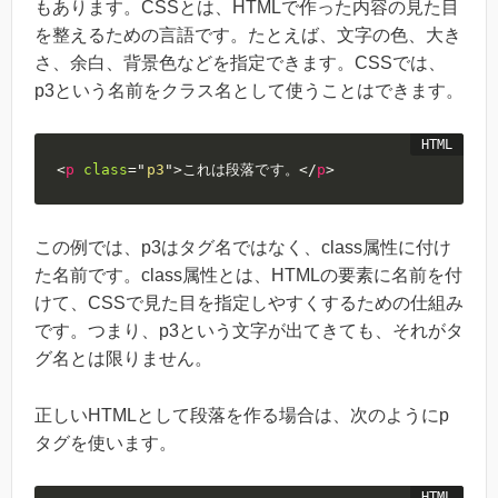
もあります。CSSとは、HTMLで作った内容の見た目
を整えるための言語です。たとえば、文字の色、大き
さ、余白、背景色などを指定できます。CSSでは、
p3という名前をクラス名として使うことはできます。
<
p
class
=
"
p3
"
>
これは段落です。
</
p
>
この例では、p3はタグ名ではなく、class属性に付け
た名前です。class属性とは、HTMLの要素に名前を付
けて、CSSで見た目を指定しやすくするための仕組み
です。つまり、p3という文字が出てきても、それがタ
グ名とは限りません。
正しいHTMLとして段落を作る場合は、次のようにp
タグを使います。