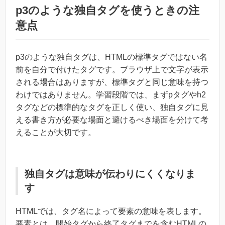
p3のような独自タグを使うときの注
意点
p3のような独自タグは、HTMLの標準タグではない名
前を自分で付けたタグです。ブラウザ上で文字が表示
される場合はありますが、標準タグと同じ意味を持つ
わけではありません。学習段階では、まずpタグやh2
タグなどの標準的なタグを正しく使い、独自タグに見
える書き方が必要な場面と避けるべき場面を分けて考
えることが大切です。
独自タグは意味が伝わりにくくなりま
す
HTMLでは、タグ名によって要素の意味を表します。
要素とは、開始タグから終了タグまでを含むHTMLの