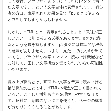
この場合、ブラウザによっては「これはp3タグで書い
た文章です。」という文字自体は表示されます。初心
者の方は、表示された結果を見て「p3タグは使える」
と判断してしまうかもしれません。
しかし、HTMLでは「表示されること」と「意味が正
しいこと」は別に考える必要があります。pタグは段
落という意味を持ちますが、p3タグには標準的な段落
の意味がありません。つまり、見た目では文章が出て
いても、ブラウザや検索エンジン、読み上げ機能など
に対して、正しい文章構造を伝えられていない可能性
があります。
読み上げ機能とは、画面上の文字を音声で読み上げる
補助機能のことです。HTMLの構造が正しく書かれて
いると、こうした機能も内容を理解しやすくなりま
す。反対に、意味のないタグを使うと、ページの構造
が分かりにくくなることがあります。