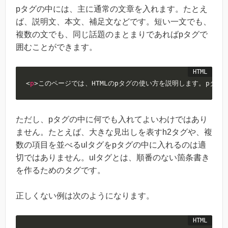
pタグの中には、主に通常の文章を入れます。たとえ
ば、説明文、本文、補足文などです。短い一文でも、
複数の文でも、同じ話題のまとまりであればpタグで
囲むことができます。
<
p
>
このページでは、HTMLのpタグの使い方を説明します。pタ
ただし、pタグの中に何でも入れてよいわけではあり
ません。たとえば、大きな見出しを表すh2タグや、複
数の項目を並べるulタグをpタグの中に入れるのは適
切ではありません。ulタグとは、順番のない箇条書き
を作るためのタグです。
正しくない例は次のようになります。