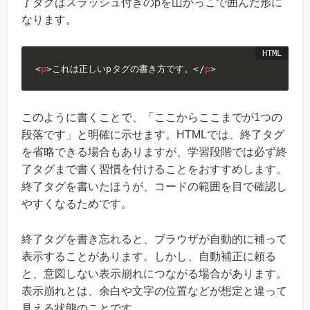
了タグはスラッシュ付きのpを山かっこで囲んだ形に
なります。
<
p
>
これは正しいpタグの書き方です。
</
p
>
このように書くことで、「ここからここまでが1つの
段落です」と明確に示せます。HTMLでは、終了タグ
を省略できる場合もありますが、学習段階では必ず終
了タグまで書く習慣を付けることをおすすめします。
終了タグを書いたほうが、コードの範囲を目で確認し
やすくなるためです。
終了タグを書き忘れると、ブラウザが自動的に補って
表示することがあります。しかし、自動補正に頼る
と、意図しない表示崩れにつながる場合があります。
表示崩れとは、余白や文字の位置などが想定と違って
見える状態のことです。