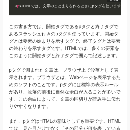
<
p
>
HTMLでは、文章のまとまりを作るときにpタグを使います。
</
この書き方では、開始タグであるpタグと終了タグで
あるスラッシュ付きのpタグを使っています。開始タ
グとは要素の始まりを示すタグで、終了タグとは要素
の終わりを示すタグです。HTMLでは、多くの要素を
このように開始タグと終了タグで囲んで記述します。
pタグで囲まれた文章は、ブラウザ上で段落として表
示されます。ブラウザとは、Webページを表示するた
めのソフトのことです。pタグには標準の表示ルール
があり、段落の前後に自然な余白が入ることが多いで
す。この余白によって、文章の区切りが読み手に伝わ
りやすくなります。
また、pタグはHTMLの意味としても重要です。HTML
では、見た目だけでなく「その部分が何を表している