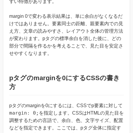
すい特徴があります。
margin 0で変わる表示結果は、単に余白がなくなるだ
けではありません。要素同士の距離、親要素内での見
え方、文章の読みやすさ、レイアウト全体の管理方法
が変わります。pタグの標準余白を消した後に、どの
部分で間隔を作るかを考えることで、見た目を安定さ
せやすくなります。
pタグのmarginを0にするCSSの書き
方
pタグのmarginを0にするには、CSSでp要素に対して
margin: 0;
を指定します。CSSはHTMLの見た目を
調整するための言語で、余白、色、文字サイズ、配置
などを指定できます。ここでは、pタグ全体に指定す