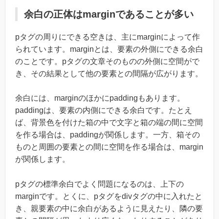
余白の正体はmarginであることが多い
pタグの周りにできる空きは、主にmarginによって作
られています。marginとは、要素の外側にできる余白
のことです。pタグの文章そのものの外側に空間がで
き、その結果として他の要素との間隔が広がります。
余白には、marginのほかにpaddingもあります。
paddingは、要素の内側にできる余白です。たとえ
ば、背景色を付けた箱の中で文字と箱の端の間に空間
を作る場合は、paddingが関係します。一方、箱その
ものと周囲の要素との間に空間を作る場合は、margin
が関係します。
pタグの標準余白でよく問題になるのは、上下の
marginです。とくに、pタグをdivタグの中に入れたと
き、親要素の中に余白があるように見えたり、隣の要