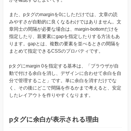
また、pタグのmarginを0にしただけでは、文章の読
みやすさが自動的に良くなるわけではありません。文
章同士の間隔が必要な場合は、margin-bottomだけを
指定したり、親要素にgapを指定したりする方法もあ
ります。gapとは、複数の要素を並べるときの間隔を
まとめて指定できるCSSのプロパティです。
pタグにmargin 0を指定する基本は、「ブラウザが自
動で付ける余白を消し、デザインに合わせて余白を自
分で管理すること」です。単に余白を消すだけでな
く、その後にどこで間隔を作るかまで考えると、安定
したレイアウトを作りやすくなります。
pタグに余白が表示される理由