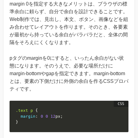
margin 0を指定する大きなメリットは、ブラウザの標
準余白に頼らず、自分で余白を設計できることです。
Web制作では、見出し、本文、ボタン、画像などを組
み合わせてレイアウトを作ります。そのとき、各要素
が最初から持っている余白がバラバラだと、全体の間
隔をそろえにくくなります。
pタグのmarginを0にすると、いったん余白がない状
態になります。そのうえで、必要な場所だけに
margin-bottomやgapを指定できます。margin-bottom
とは、要素の下側だけに外側の余白を作るCSSプロパ
ティです。
.text
 p
{
margin
:
0
0
12
px
;
}