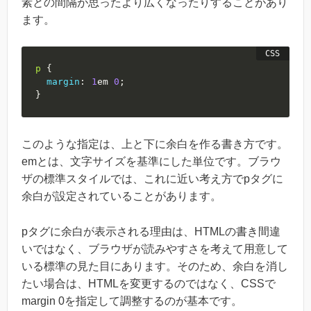
素との間隔が思ったより広くなったりすることがあり
ます。
p
{
margin
:
1
em
0
;
}
このような指定は、上と下に余白を作る書き方です。
emとは、文字サイズを基準にした単位です。ブラウ
ザの標準スタイルでは、これに近い考え方でpタグに
余白が設定されていることがあります。
pタグに余白が表示される理由は、HTMLの書き間違
いではなく、ブラウザが読みやすさを考えて用意して
いる標準の見た目にあります。そのため、余白を消し
たい場合は、HTMLを変更するのではなく、CSSで
margin 0を指定して調整するのが基本です。