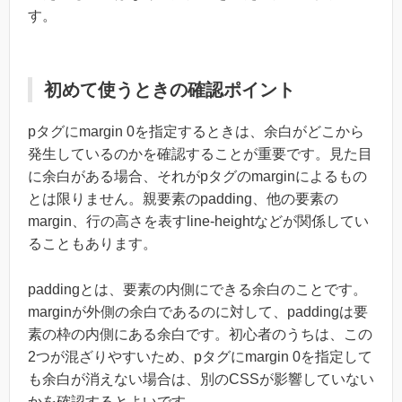
す。
初めて使うときの確認ポイント
pタグにmargin 0を指定するときは、余白がどこから
発生しているのかを確認することが重要です。見た目
に余白がある場合、それがpタグのmarginによるもの
とは限りません。親要素のpadding、他の要素の
margin、行の高さを表すline-heightなどが関係してい
ることもあります。
paddingとは、要素の内側にできる余白のことです。
marginが外側の余白であるのに対して、paddingは要
素の枠の内側にある余白です。初心者のうちは、この
2つが混ざりやすいため、pタグにmargin 0を指定して
も余白が消えない場合は、別のCSSが影響していない
かを確認するとよいです。