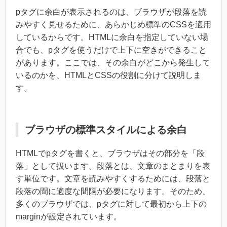
pタグに余白が表示されるのは、ブラウザが段落を読
みやすく見せるために、あらかじめ標準のCSSを適用
しているからです。HTMLに余白を指定していない場
合でも、pタグを使うだけで上下に空きができること
があります。ここでは、その余白がどこから発生して
いるのかを、HTMLとCSSの役割に分けて説明しま
す。
ブラウザの標準スタイルによる余白
HTMLでpタグを書くと、ブラウザはその部分を「段
落」として扱います。段落とは、文章のまとまりを表
す単位です。文章を読みやすくするためには、段落と
段落の間に適度な間隔が必要になります。そのため、
多くのブラウザでは、pタグに対して最初から上下の
marginが設定されています。