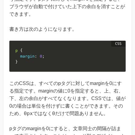
ブラウザが自動で付けていた上下の余白を消すことが
できます。
書き方は次のようになります。
p
{
margin
:
0
;
}
このCSSは、すべてのpタグに対してmarginを0にす
る指定です。marginの値に0を指定すると、上、右、
下、左の余白がすべてなくなります。CSSでは、値が
0の場合は単位を付けずに書くことができます。その
0px
0
ため、
ではなく
だけで問題ありません。
pタグのmarginを0にすると、文章同士の間隔が詰ま