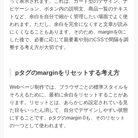
って表示されます。これは、カード型のデザイン、ナ
ビゲーション、ボタン内の説明文、商品一覧のテキス
トなど、余白を自分で細かく管理したい場面でよく使
われます。ただし、余白を完全になくすと文章が読み
にくくなることもあります。そのため、marginを0に
した後で、必要に応じて親要素や別のCSSで間隔を調
整する考え方が大切です。
pタグのmarginをリセットする考え方
Webページ制作では、ブラウザごとの標準スタイルを
そろえるために、最初に余白をリセットすることがあ
ります。リセットとは、あらかじめ設定されている見
た目をいったん消して、自分でデザインしやすい状態
にすることです。pタグのmargin 0も、そのリセット
の一つとして使われます。