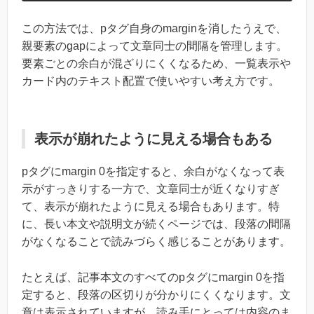
この方法では、pタグ自身のmarginを消したうえで、
親要素のgapによって文章同士の間隔を管理します。
要素ごとの余白が混ざりにくくなるため、一覧表示や
カード内のテキスト配置で使いやすい考え方です。
表示が崩れたように見える場合もある
pタグにmargin 0を指定すると、余白がなくなって表
示がすっきりする一方で、文章同士が近くなりすぎ
て、表示が崩れたように見える場合もあります。特
に、長い本文や説明文が続くページでは、段落の間隔
がなくなることで読みづらく感じることがあります。
たとえば、記事本文のすべてのpタグにmargin 0を指
定すると、段落の区切りが分かりにくくなります。文
章は表示されていますが、読み手にとっては内容のま