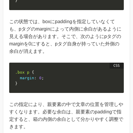
}
この状態では、boxにpaddingを指定していなくて
も、pタグのmarginによって内側に余白があるように
見える場合があります。そこで、次のようにpタグの
marginを0にすると、pタグ自身が持っていた外側の
余白が消えます。
.box
 p
{
margin
:
0
;
}
この指定により、親要素の中で文章の位置を管理しや
すくなります。必要な余白は、親要素のpaddingで指
定すると、箱の内側の余白として分かりやすく調整で
きます。