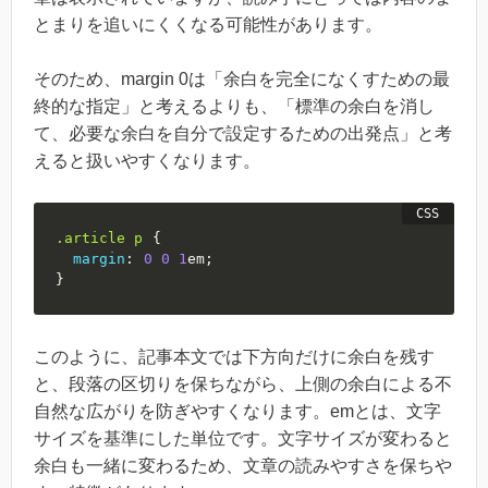
とまりを追いにくくなる可能性があります。
そのため、margin 0は「余白を完全になくすための最
終的な指定」と考えるよりも、「標準の余白を消し
て、必要な余白を自分で設定するための出発点」と考
えると扱いやすくなります。
.article
 p
{
margin
:
0
0
1
em
;
}
このように、記事本文では下方向だけに余白を残す
と、段落の区切りを保ちながら、上側の余白による不
自然な広がりを防ぎやすくなります。emとは、文字
サイズを基準にした単位です。文字サイズが変わると
余白も一緒に変わるため、文章の読みやすさを保ちや