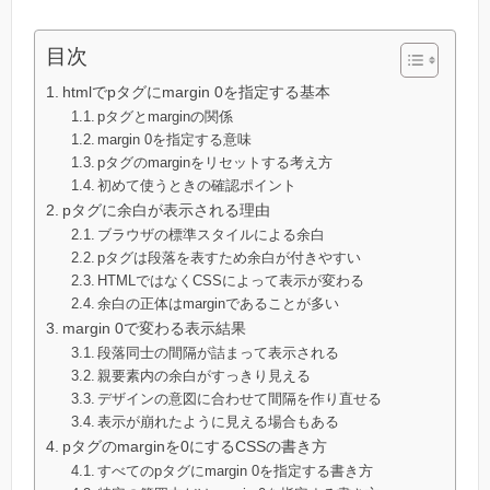
目次
htmlでpタグにmargin 0を指定する基本
pタグとmarginの関係
margin 0を指定する意味
pタグのmarginをリセットする考え方
初めて使うときの確認ポイント
pタグに余白が表示される理由
ブラウザの標準スタイルによる余白
pタグは段落を表すため余白が付きやすい
HTMLではなくCSSによって表示が変わる
余白の正体はmarginであることが多い
margin 0で変わる表示結果
段落同士の間隔が詰まって表示される
親要素内の余白がすっきり見える
デザインの意図に合わせて間隔を作り直せる
表示が崩れたように見える場合もある
pタグのmarginを0にするCSSの書き方
すべてのpタグにmargin 0を指定する書き方