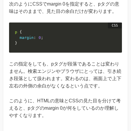
次のようにCSSでmargin 0を指定すると、pタグの意
味はそのままで、見た目の余白だけが変わります。
p
{
margin
:
0
;
}
この指定をしても、pタグが段落であることは変わり
ません。検索エンジンやブラウザにとっては、引き続
き段落として扱われます。変わるのは、画面上で上下
左右の外側の余白がなくなるという点です。
このように、HTMLの意味とCSSの見た目を分けて考
えると、pタグのmargin 0が何をしているのか理解し
やすくなります。