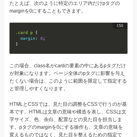
たとえば、次のように特定のエリア内だけpタグの
marginを0にすることもできます。
.card
 p
{
margin
:
0
;
}
この場合、class名がcardの要素の中にあるpタグだけ
が対象になります。ページ全体のpタグに影響を与え
たくない場合は、このように範囲を限定して指定する
と管理しやすくなります。
HTMLとCSSでは、見た目の調整をCSSで行うのが基
本です。HTMLは文章の意味や構造を表し、CSSは文
字サイズ、色、余白、配置などの見た目を担当しま
す。pタグのmarginを0にする操作も、文章の意味を
変えるものではなく、見た目を整えるための指定で