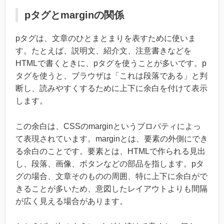
pタグとmarginの関係
pタグは、文章のひとまとまりを表すために使いま
す。たとえば、説明文、紹介文、注意書きなどを
HTMLで書くときに、pタグを使うことが多いです。p
タグを使うと、ブラウザは「これは段落である」と判
断し、読みやすくするために上下に余白を付けて表示
します。
この余白は、CSSのmarginというプロパティによっ
て表現されています。marginとは、要素の外側にでき
る余白のことです。要素とは、HTMLで作られる見出
し、段落、画像、ボタンなどの部品を指します。pタ
グの場合、文章そのものの周囲、特に上下に余白がで
きることが多いため、意図したレイアウトよりも間隔
が広く見える場合があります。