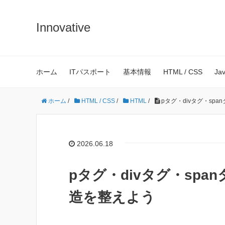
Innovative
ホーム
ITパスポート
基本情報
HTML / CSS
Ja
ホーム
/
HTML / CSS
/
HTML
/
pタグ・divタグ・sp
2026.06.18
pタグ・divタグ・spa
造を整えよう