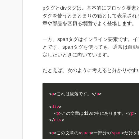
pタグとdivタグは、基本的にブロック要素
タグを使うとまとまりの箱として表示され
章や部品を区切る場面でよく登場します。
一方、spanタグはインライン要素です。
とです。spanタグを使っても、通常は自
定したいときに向いています。
たとえば、次のように考えると分かりやす
<
p
>
これは段落です。
</
p
>
<
div
>
<
p
>
この文章はdivの中にあります。
</
p
>
</
div
>
<
p
>
この文章の
<
span
>
一部分
</
span
>
だけを