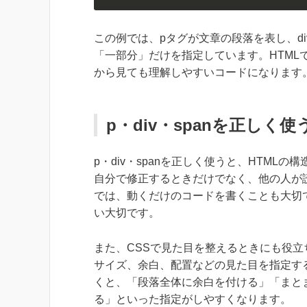
この例では、pタグが文章の段落を表し、di
「一部分」だけを指定しています。HTM
から見ても理解しやすいコードになります
p・div・spanを正しく
p・div・spanを正しく使うと、HTM
自分で修正するときだけでなく、他の人が
では、動くだけのコードを書くことも大切
い大切です。
また、CSSで見た目を整えるときにも役立
サイズ、余白、配置などの見た目を指定するた
くと、「段落全体に余白を付ける」「まと
る」といった指定がしやすくなります。