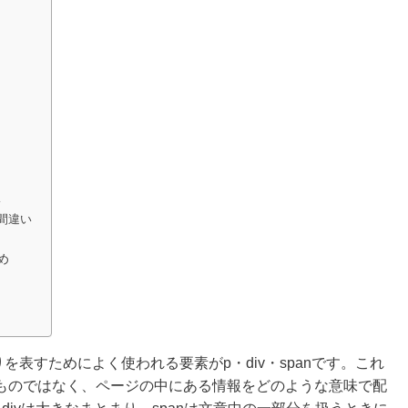
い
間違い
め
を表すためによく使われる要素がp・div・spanです。これ
ものではなく、ページの中にある情報をどのような意味で配