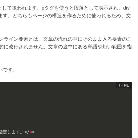
として扱われます。pタグを使うと段落として表示され、div
ます。どちらもページの構造を作るために使われるため、文
インライン要素とは、文章の流れの中にそのまま入る要素のこ
動的に改行されません。文章の途中にある単語や短い範囲を指
いです。
指定します。
</
p
>