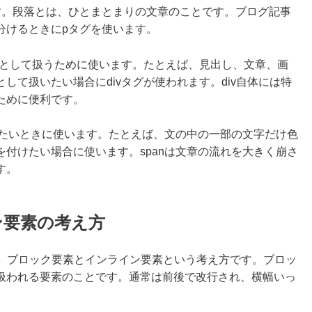
す。段落とは、ひとまとまりの文章のことです。ブログ記事
分けるときにpタグを使います。
りとして扱うために使います。たとえば、見出し、文章、画
して扱いたい場合にdivタグが使われます。div自体には特
ために便利です。
いたいときに使います。たとえば、文の中の一部の文字だけ色
付けたい場合に使います。spanは文章の流れを大きく崩さ
す。
ン要素の考え方
のが、ブロック要素とインライン要素という考え方です。ブロッ
扱われる要素のことです。通常は前後で改行され、横幅いっ