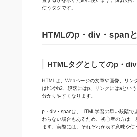
置するかを示すために使います。pは段落、d
使うタグです。
HTMLのp・div・span
HTMLタグとしてのp・di
HTMLは、Webページの文章や画像、リ
はh1やh2、段落にはp、リンクにはaと
分かりやすくなります。
p・div・spanは、HTML学習の早い
わらない場合もあるため、初心者の方は「
ます。実際には、それぞれが表す意味や使