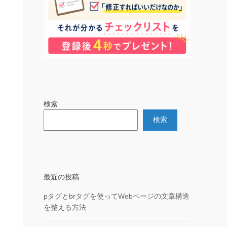
検索
検索
最近の投稿
pタグとbrタグを使ってWebページの文章構造
を整える方法