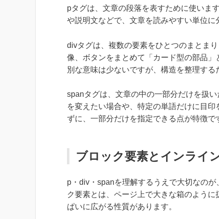
pタグは、文章の段落を表すために使いま
や説明文などで、文章を読みやすい単位に
divタグは、複数の要素をひとつのまとま
像、ボタンをまとめて「カード型の部品」と
別な意味は少ないですが、構造を整理する
spanタグは、文章の中の一部分だけを扱
を変えたい場合や、特定の単語だけに目印を
ずに、一部分だけを指定できる点が特徴で
ブロック要素とインライ
p・div・spanを理解するうえで大切な
ク要素とは、ページ上で大きな箱のように
ぱいに広がる性質があります。