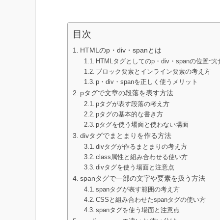
目次
HTMLのp・div・spanとは
HTMLタグとしてのp・div・spanの位置づ
ブロック要素とインライン要素の考え方
p・div・spanを正しく使うメリット
pタグで文章の段落を表す方法
pタグが表す段落の考え方
pタグの基本的な書き方
pタグを使う場面と使わない場面
divタグでまとまりを作る方法
divタグが作るまとまりの考え方
class属性と組み合わせる使い方
divタグを使う場面と注意点
spanタグで一部の文字や要素を扱う方法
spanタグが表す範囲の考え方
CSSと組み合わせたspanタグの使い方
spanタグを使う場面と注意点