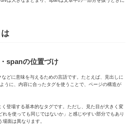
ivは大きなまとまり、spanは文章中の一部分を扱うときに
とは
v・spanの位置づけ
ンクなどに意味を与えるための言語です。たとえば、見出しに
いうように、内容に合ったタグを使うことで、ページの構造が
段階でよく登場する基本的なタグです。ただし、見た目が大きく変
どれを使っても同じではないか」と感じやすい部分でもあり
う場面は異なります。