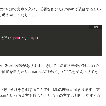
の中にpで文章を入れ、必要な部分だけspanで装飾するとい
けて考えやすくなります。
田太郎
</
span
>
です。
</
p
>
の中に2つの段落があります。そして、名前の部分だけspanで
全体の背景を変えたり、nameの部分だけ文字色を変えたりでき
すが、使い分けを意識することでHTMLの理解が深まります。文
spanという考え方を持つと、初心者の方でも判断しやすくな