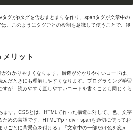
vタグがpタグを含むまとまりを作り、spanタグが文章中の
Lでは、このようにタグごとの役割を意識して使うことで、後
。
使うメリット
Lの構造が分かりやすくなります。構造が分かりやすいコードは、
読んだときにも理解しやすくなります。プログラミング学習
ですが、読みやすく直しやすいコードを書くことも同じくら
ちます。CSSとは、HTMLで作った構造に対して、色、文字
めの言語です。HTMLでp・div・spanを適切に使ってお
まりごとに背景色を付ける」「文章中の一部だけ色を変え