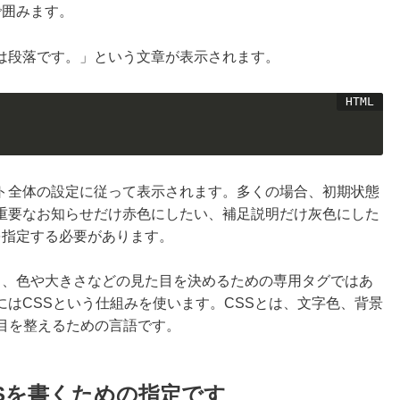
で囲みます。
は段落です。」という文章が表示されます。
ト全体の設定に従って表示されます。多くの場合、初期状態
重要なお知らせだけ赤色にしたい、補足説明だけ灰色にした
を指定する必要があります。
り、色や大きさなどの見た目を決めるための専用タグではあ
はCSSという仕組みを使います。CSSとは、文字色、背景
目を整えるための言語です。
CSSを書くための指定です