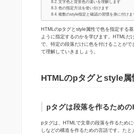
文字色と背景色の違いを理解します
色の指定方法を使い分けます
複数のstyle指定と確認の習慣を身に付けま
HTMLのpタグとstyle属性で色を指定
ように指定するのかを学びます。HTMLだけ
で、特定の段落だけに色を付けることができ
て理解していきましょう。
HTMLのpタグとstyl
pタグは段落を作るための
pタグは、HTMLで文章の段落を作るために
しなどの構造を作るための言語です。たと