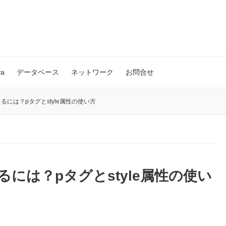
va
データベース
ネットワーク
お問合せ
るには？pタグとstyle属性の使い方
るには？pタグとstyle属性の使い