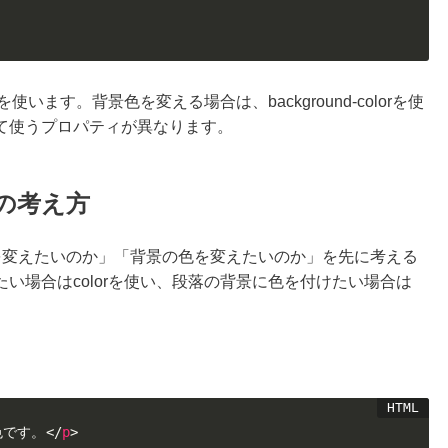
います。背景色を変える場合は、background-colorを使
て使うプロパティが異なります。
の考え方
を変えたいのか」「背景の色を変えたいのか」を先に考える
い場合はcolorを使い、段落の背景に色を付けたい場合は
色です。
</
p
>