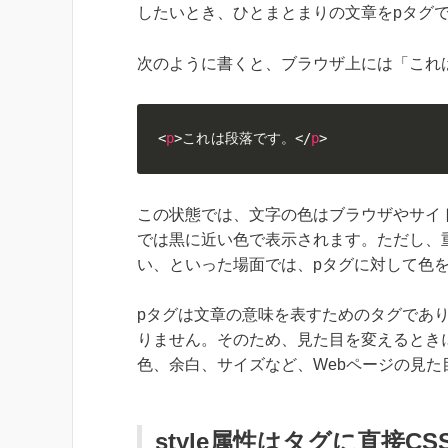
したいとき、ひとまとまりの文章をpタグ
次のように書くと、ブラウザ上には「これ
<
p
>
これは段落です。
</
p
>
この状態では、文字の色はブラウザやサイ
では黒に近い色で表示されます。ただし、
い、といった場面では、pタグに対して色
pタグは文章の意味を表すためのタグであ
りません。そのため、見た目を変えるときに
色、余白、サイズなど、Webページの見た
style属性はタグに直接