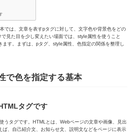
す
する基本では、文章を表すpタグに対して、文字色や背景色をどの
で見た目を少し変えたい場面では、style属性を使うこと
ます。まずは、pタグ、style属性、色指定の関係を整理し
e属性で色を指定する基本
HTMLタグです
使うタグです。HTMLとは、Webページの文章や画像、見出
えば、自己紹介文、お知らせ文、説明文などをページに表示