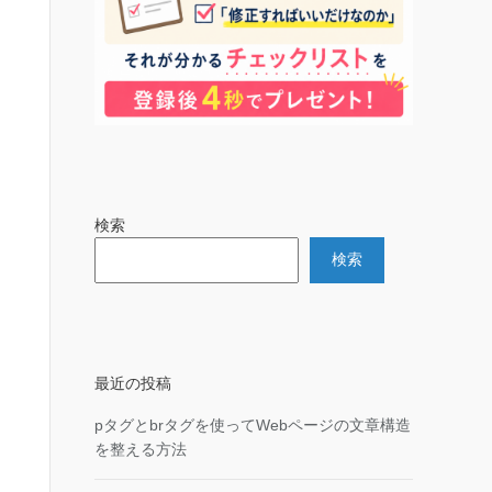
検索
検索
最近の投稿
pタグとbrタグを使ってWebページの文章構造
を整える方法