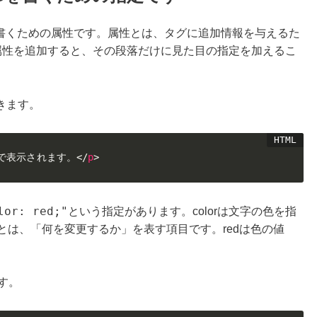
SSを書くための属性です。属性とは、タグに追加情報を与えるた
le属性を追加すると、その段落だけに見た目の指定を加えるこ
きます。
で表示されます。
</
p
>
lor: red;"
という指定があります。colorは文字の色を指
とは、「何を変更するか」を表す項目です。redは色の値
ます。