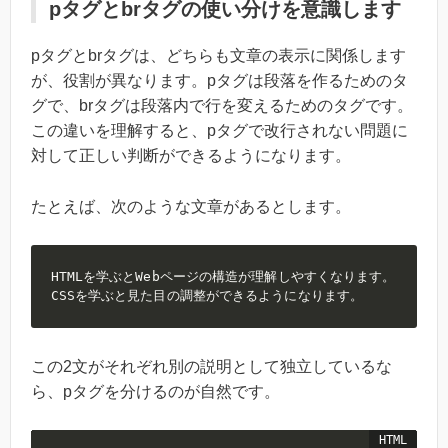
pタグとbrタグの使い分けを意識します
pタグとbrタグは、どちらも文章の表示に関係します
が、役割が異なります。pタグは段落を作るためのタ
グで、brタグは段落内で行を変えるためのタグです。
この違いを理解すると、pタグで改行されない問題に
対して正しい判断ができるようになります。
たとえば、次のような文章があるとします。
HTMLを学ぶとWebページの構造が理解しやすくなります。

CSSを学ぶと見た目の調整ができるようになります。
この2文がそれぞれ別の説明として独立しているな
ら、pタグを分けるのが自然です。