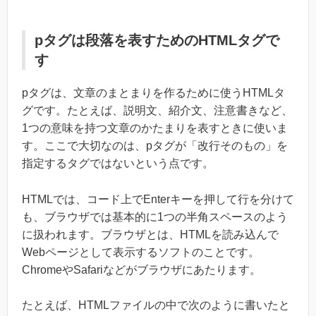
pタグは段落を表すためのHTMLタグで
す
pタグは、文章のまとまりを作るために使うHTMLタ
グです。たとえば、説明文、紹介文、注意書きなど、
1つの意味を持つ文章のかたまりを表すときに使いま
す。ここで大切なのは、pタグが「改行そのもの」を
指定するタグではないという点です。
HTMLでは、コード上でEnterキーを押して行を分けて
も、ブラウザでは基本的に1つの半角スペースのよう
に扱われます。ブラウザとは、HTMLを読み込んで
Webページとして表示するソフトのことです。
ChromeやSafariなどがブラウザにあたります。
たとえば、HTMLファイルの中で次のように書いたと