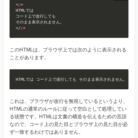
<
p
>
HTMLでは

コード上で改行しても

</
p
>
このHTMLは、ブラウザ上では次のように表示される
ことがあります。
HTMLでは コード上で改行しても そのまま表示されません。
これは、ブラウザが改行を無視しているというより、
HTMLの通常のルールに従って空白として処理してい
る状態です。HTMLは文書の構造を伝えるための言語
なので、コード上の見た目とブラウザ上の見た目が必
ず一致するわけではありません。