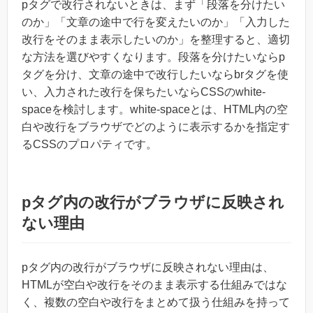
pタグで改行されないときは、まず「段落を分けたい
のか」「文章の途中で行を変えたいのか」「入力した
改行をそのまま表示したいのか」を整理すると、適切
な方法を選びやすくなります。段落を分けたいならp
タグを分け、文章の途中で改行したいならbrタグを使
い、入力された改行を保ちたいならCSSのwhite-
spaceを検討します。white-spaceとは、HTML内の空
白や改行をブラウザでどのように表示するかを指定す
るCSSのプロパティです。
pタグ内の改行がブラウザに反映され
ない理由
pタグ内の改行がブラウザに反映されない理由は、
HTMLが空白や改行をそのまま表示する仕組みではな
く、複数の空白や改行をまとめて扱う仕組みを持って