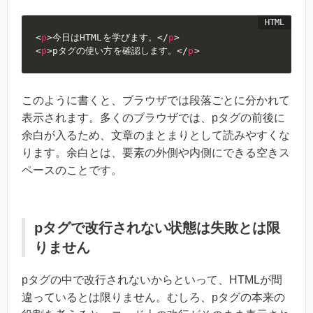
<
p
>
今日はHTMLを学びます。
</
p
>
<
p
>
pタグの使い方を確認します。
</
p
>
このように書くと、ブラウザでは段落ごとに分かれて
表示されます。多くのブラウザでは、pタグの前後に
余白が入るため、文章のまとまりとして読みやすくな
ります。余白とは、要素の外側や内側にできる空きス
ペースのことです。
pタグで改行されない状態は失敗とは限
りません
pタグの中で改行されないからといって、HTMLが間
違っているとは限りません。むしろ、pタグの本来の