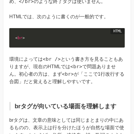
</br>
め、
のような終了タグは使いません。
HTMLでは、次のように書くのが一般的です。
<
br
>
<br />
環境によっては
という書き方を見ることもあ
<br>
りますが、現在のHTMLでは
で問題ありませ
<br>
ん。初心者の方は、まず
が「ここで1行改行する
合図」だと覚えると理解しやすいです。
brタグが向いている場面を理解します
brタグは、文章の意味としては同じまとまりの中にあ
るものの、表示上は行を分けたほうが自然な場面で使