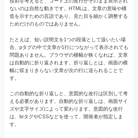
役割を考えると、コード上の改行がそのまま表示され
ないのは自然な動きです。HTMLは、文章の意味や構
造を示すための言語であり、見た目を細かく調整する
ためだけのものではありません。
たとえば、短い説明文を1つの段落として扱いたい場
合、pタグの中で文章が1行につながって表示されても
問題ありません。ブラウザの横幅が狭くなれば、文章
は自動的に折り返されます。折り返しとは、画面の横
幅に収まりきらない文章が次の行に送られることで
す。
この自動的な折り返しと、意図的な改行は区別して考
える必要があります。自動的な折り返しは、画面サイ
ズや文字サイズによって変わります。意図的な改行
は、brタグやCSSなどを使って、開発者が指定しま
す。