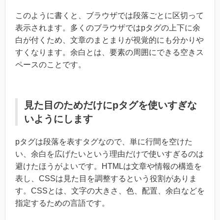
このように書くと、ブラウザでは段落ごとに区切って
表示されます。多くのブラウザではpタグの上下に余
白が付くため、文章のまとまりが視覚的にも分かりや
すくなります。余白とは、要素の周囲にできる空きス
ペースのことです。
見た目のためだけにpタグを使いすぎな
いようにします
pタグは段落を表すタグなので、単に行間を空けた
い、余白を広げたいという理由だけで使いすぎるのは
避けたほうがよいです。HTMLは文章や情報の構造を
表し、CSSは見た目を調整するという役割がありま
す。CSSとは、文字の大きさ、色、配置、余白などを
指定するための言語です。