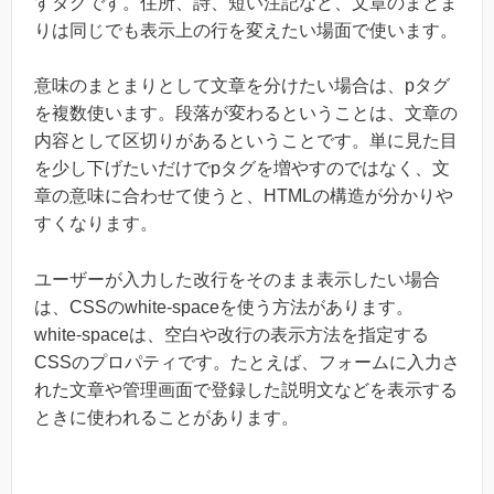
すタグです。住所、詩、短い注記など、文章のまとま
りは同じでも表示上の行を変えたい場面で使います。
意味のまとまりとして文章を分けたい場合は、pタグ
を複数使います。段落が変わるということは、文章の
内容として区切りがあるということです。単に見た目
を少し下げたいだけでpタグを増やすのではなく、文
章の意味に合わせて使うと、HTMLの構造が分かりや
すくなります。
ユーザーが入力した改行をそのまま表示したい場合
は、CSSのwhite-spaceを使う方法があります。
white-spaceは、空白や改行の表示方法を指定する
CSSのプロパティです。たとえば、フォームに入力さ
れた文章や管理画面で登録した説明文などを表示する
ときに使われることがあります。