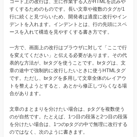
コード上の改行は、主に作業する人がHTMLを読みや
すくするためのものです。長い文章や複数のタグが1
行に続くと見づらいため、開発者は適度に改行やイン
デントを入れます。インデントとは、行の先頭にスペ
ースを入れて構造を見やすくする書き方です。
一方で、画面上の改行はブラウザに対して「ここで行
を変えてください」と伝える必要があります。その代
表的な方法が、brタグを使うことです。brタグは、文
章の途中で強制的に改行したいときに使うHTMLタグ
です。ただし、brタグを多用して文章全体のレイアウ
トを整えようとすると、あとから修正しづらくなる場
合があります。
文章のまとまりを分けたい場合は、pタグを複数使う
のが自然です。たとえば、1つ目の段落と2つ目の段落
を分けたい場合は、1つのpタグの中で無理に改行する
のではなく、次のように書きます。