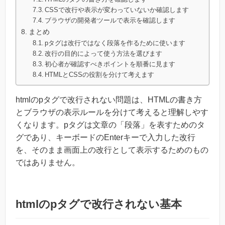
CSSで改行や表示が変わっていないか確認します
ブラウザの開発者ツールで表示を確認します
まとめ
pタグは改行ではなく段落を作るために使います
改行の目的によって使う方法を選びます
初心者が確認すべきポイントを順番に見ます
HTMLとCSSの役割を分けて考えます
htmlのpタグで改行されない問題は、HTMLの書き方
とブラウザの表示ルールを分けて考えると理解しやす
くなります。pタグは文章の「段落」を表すためのタ
グであり、キーボードのEnterキーで入力した改行
を、そのまま画面上の改行として表示するためのもの
ではありません。
htmlのpタグで改行されない基本