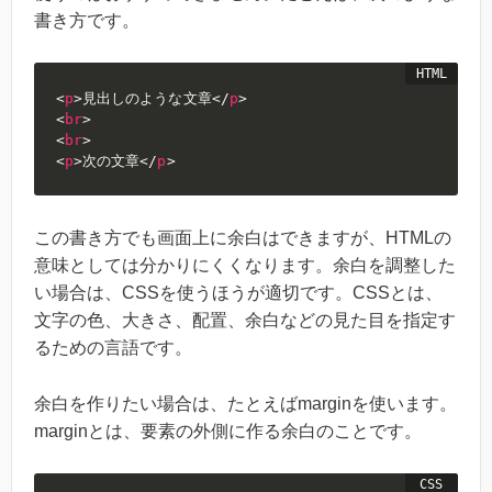
書き方です。
<
p
>
見出しのような文章
</
p
>
<
br
>
<
br
>
<
p
>
次の文章
</
p
>
この書き方でも画面上に余白はできますが、HTMLの
意味としては分かりにくくなります。余白を調整した
い場合は、CSSを使うほうが適切です。CSSとは、
文字の色、大きさ、配置、余白などの見た目を指定す
るための言語です。
余白を作りたい場合は、たとえばmarginを使います。
marginとは、要素の外側に作る余白のことです。