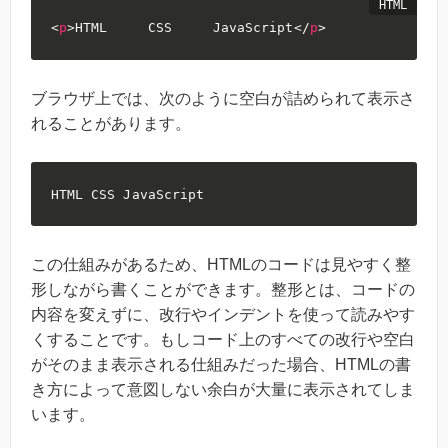
<
p
>
HTML     CSS     JavaScript
</
p
>
ブラウザ上では、次のように空白が詰められて表示さ
れることがあります。
HTML CSS JavaScript
この仕組みがあるため、HTMLのコードは見やすく整
形しながら書くことができます。整形とは、コードの
内容を変えずに、改行やインデントを使って読みやす
くすることです。もしコード上のすべての改行や空白
がそのまま表示される仕組みだった場合、HTMLの書
き方によって意図しない余白が大量に表示されてしま
います。