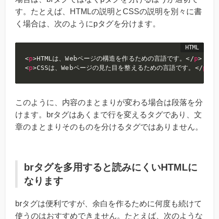
す。たとえば、HTMLの説明とCSSの説明を別々に書
く場合は、次のようにpタグを分けます。
<
p
>
HTMLは、Webページの構造を作るための言語です。
</
p
>
<
p
>
CSSは、Webページの見た目を整えるための言語です。
</
p
>
このように、内容のまとまりが変わる場合は段落を分
けます。brタグはあくまで行を変えるタグであり、文
章のまとまりそのものを分けるタグではありません。
brタグを多用すると読みにくいHTMLに
なります
brタグは便利ですが、余白を作るために何度も続けて
使うのはおすすめできません。たとえば、次のような