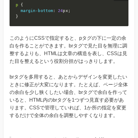
p
{
margin-bottom
:
24
px
;
}
このようにCSSで指定すると、pタグの下に一定の余
白を作ることができます。brタグで見た目を無理に調
整するよりも、HTMLは文章の構造を表し、CSSは見
た目を整えるという役割分担がはっきりします。
brタグを多用すると、あとからデザインを変更したい
ときに修正が大変になります。たとえば、ページ全体
の余白を少し狭くしたい場合、brタグで余白を作って
いると、HTML内のbrタグを1つずつ見直す必要があ
ります。CSSで管理していれば、1か所の指定を変更
するだけで全体の余白を調整しやすくなります。