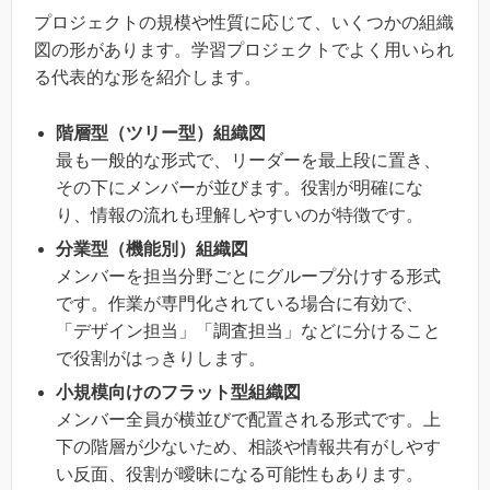
プロジェクトの規模や性質に応じて、いくつかの組織
図の形があります。学習プロジェクトでよく用いられ
る代表的な形を紹介します。
階層型（ツリー型）組織図
最も一般的な形式で、リーダーを最上段に置き、
その下にメンバーが並びます。役割が明確にな
り、情報の流れも理解しやすいのが特徴です。
分業型（機能別）組織図
メンバーを担当分野ごとにグループ分けする形式
です。作業が専門化されている場合に有効で、
「デザイン担当」「調査担当」などに分けること
で役割がはっきりします。
小規模向けのフラット型組織図
メンバー全員が横並びで配置される形式です。上
下の階層が少ないため、相談や情報共有がしやす
い反面、役割が曖昧になる可能性もあります。