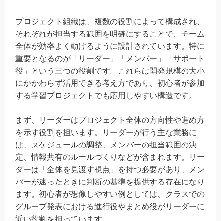
プロジェクト組織は、複数の役割によって構成され、
それぞれが担当する範囲を明確にすることで、チーム
全体が効率よく動けるように設計されています。特に
重要となるのが「リーダー」「メンバー」「サポート
役」という三つの役割です。これらは開発規模の大小
にかかわらず活用できる考え方であり、初心者が参加
する学習プロジェクトでも応用しやすい構造です。
まず、リーダーはプロジェクト全体の方向性や進め方
を示す役割を担います。リーダーが行う主な業務に
は、スケジュールの調整、メンバーの担当範囲の決
定、情報共有のルールづくりなどが含まれます。リー
ダーは「全体を見渡す視点」を持つ必要があり、メン
バーが迷ったときに判断の基準を提供する存在になり
ます。初心者が想像しやすい例としては、クラスでの
グループ発表における進行役やまとめ役がリーダーに
近い役割を担っています。