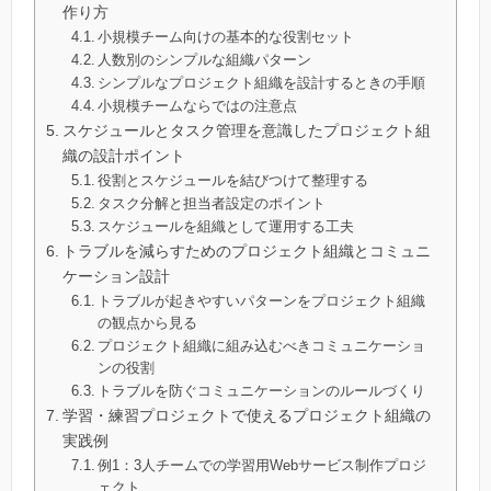
作り方
小規模チーム向けの基本的な役割セット
人数別のシンプルな組織パターン
シンプルなプロジェクト組織を設計するときの手順
小規模チームならではの注意点
スケジュールとタスク管理を意識したプロジェクト組
織の設計ポイント
役割とスケジュールを結びつけて整理する
タスク分解と担当者設定のポイント
スケジュールを組織として運用する工夫
トラブルを減らすためのプロジェクト組織とコミュニ
ケーション設計
トラブルが起きやすいパターンをプロジェクト組織
の観点から見る
プロジェクト組織に組み込むべきコミュニケーショ
ンの役割
トラブルを防ぐコミュニケーションのルールづくり
学習・練習プロジェクトで使えるプロジェクト組織の
実践例
例1：3人チームでの学習用Webサービス制作プロジ
ェクト