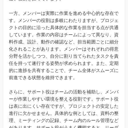
一方、メンバーは実際に作業を進める中心的な存在で
す。メンバーの役割は多岐にわたりますが、プロジェ
クトの目的に沿った具体的な作業を担当する点が共通
しています。作業の内容はチームによって異なり、資
料作成、設計、動作の確認など、担当範囲ごとに細分
化されることがあります。メンバーはそれぞれの得意
分野を活かしつつ、自分に割り当てられたタスクを責
任を持って遂行する姿勢が求められます。また、定期
的に進捗を共有することで、チーム全体がスムーズに
前進できる状態を維持できます。
さらに、サポート役はチームの活動を補助し、メンバ
ーが作業しやすい環境を整える役割です。サポート役
は表に出にくい存在ですが、プロジェクトの安定した
進行に欠かせません。具体的な例としては、資料の整
理、ミーティングの記録、チーム内のルール管理など
があります。サポート役がうまく機能すると、リーダ