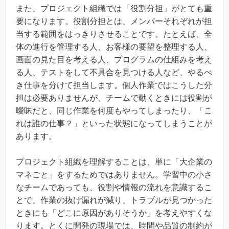
また、プロジェクト組織では「役割分担」がとても重
要になります。役割分担とは、メンバーそれぞれが担
当する範囲をはっきりさせることです。たとえば、全
体の進行を管理する人、お客様の要望を整理する人、
画面の見た目を考える人、プログラムの仕組みを考え
る人、テストをして不具合を見つける人など、やるべ
き仕事を分けて担当します。個人作業ではこうした分
担は必要ありませんが、チームで動くときには役割が
曖昧だと、同じ作業を何度もやってしまったり、「こ
れは誰の仕事？」といった状態になってしまうことが
あります。
プロジェクト組織を理解することは、単に「大企業の
マネごと」をするためではありません。学習中の小さ
なチームであっても、役割や情報の流れを意識するこ
とで、作業の抜け漏れが減り、トラブルが見つかった
ときにも「どこに原因がありそうか」を考えやすくな
ります。とくに開発の現場では、時間や品質の制約が