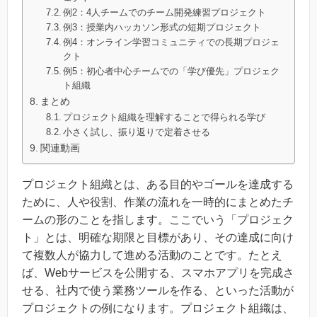
例2：4人チームでのチーム開発練習プロジェクト
例3：授業内ハッカソン形式の短期プロジェクト
例4：オンライン学習コミュニティでの長期プロジェ
クト
例5：初心者中心チームでの「学び優先」プロジェク
ト組織
まとめ
プロジェクト組織を理解することで得られる学び
小さく試し、振り返りで定着させる
関連動画
プロジェクト組織とは、ある目的やゴールを達成する
ために、人や役割、作業の流れを一時的にまとめたチ
ームの形のことを指します。ここでいう「プロジェク
ト」とは、明確な期限と目標があり、その達成に向け
て複数人が協力して進める活動のことです。たとえ
ば、Webサービスを公開する、スマホアプリを完成さ
せる、社内で使う業務ツールを作る、といった活動が
プロジェクトの例になります。プロジェクト組織は、