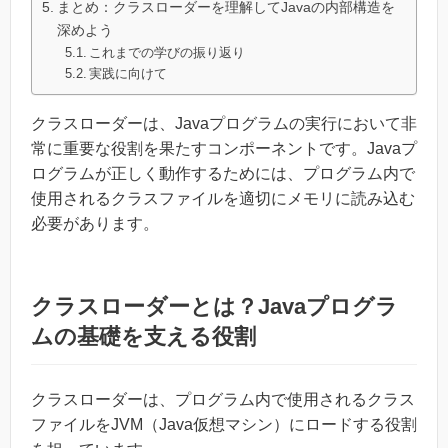
まとめ：クラスローダーを理解してJavaの内部構造を
深めよう
これまでの学びの振り返り
実践に向けて
クラスローダーは、Javaプログラムの実行において非
常に重要な役割を果たすコンポーネントです。Javaプ
ログラムが正しく動作するためには、プログラム内で
使用されるクラスファイルを適切にメモリに読み込む
必要があります。
クラスローダーとは？Javaプログラ
ムの基礎を支える役割
クラスローダーは、プログラム内で使用されるクラス
ファイルをJVM（Java仮想マシン）にロードする役割