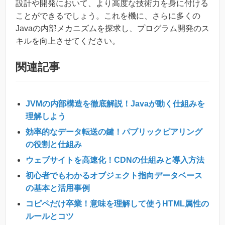
設計や開発において、より高度な技術力を身に付ける
ことができるでしょう。これを機に、さらに多くの
Javaの内部メカニズムを探求し、プログラム開発のス
キルを向上させてください。
関連記事
JVMの内部構造を徹底解説！Javaが動く仕組みを
理解しよう
効率的なデータ転送の鍵！パブリックピアリング
の役割と仕組み
ウェブサイトを高速化！CDNの仕組みと導入方法
初心者でもわかるオブジェクト指向データベース
の基本と活用事例
コピペだけ卒業！意味を理解して使うHTML属性の
ルールとコツ