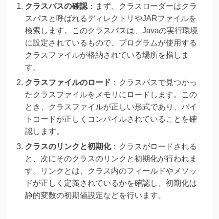
クラスパスの確認
：まず、クラスローダーはクラ
スパスと呼ばれるディレクトリやJARファイルを
検索します。このクラスパスは、Javaの実行環境
に設定されているもので、プログラムが使用する
クラスファイルが格納されている場所を指しま
す。
クラスファイルのロード
：クラスパスで見つかっ
たクラスファイルをメモリにロードします。この
とき、クラスファイルが正しい形式であり、バイ
トコードが正しくコンパイルされていることを確
認します。
クラスのリンクと初期化
：クラスがロードされる
と、次にそのクラスのリンクと初期化が行われま
す。リンクとは、クラス内のフィールドやメソッ
ドが正しく定義されているかを確認し、初期化は
静的変数の初期値設定などを行います。