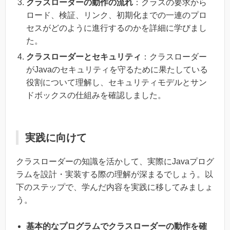
クラスローダーの動作の流れ
：クラスの要求から
ロード、検証、リンク、初期化までの一連のプロ
セスがどのように進行するのかを詳細に学びまし
た。
クラスローダーとセキュリティ
：クラスローダー
がJavaのセキュリティを守るために果たしている
役割について理解し、セキュリティモデルとサン
ドボックスの仕組みを確認しました。
実践に向けて
クラスローダーの知識を活かして、実際にJavaプログ
ラムを設計・実装する際の理解が深まるでしょう。以
下のステップで、学んだ内容を実践に移してみましょ
う。
基本的なプログラムでクラスローダーの動作を確