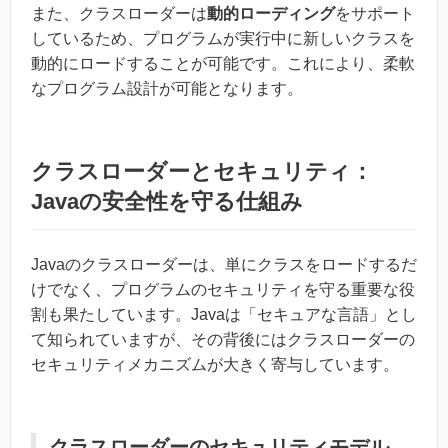
また、クラスローダーは
動的ローディング
をサポート
しているため、プログラムが実行中に新しいクラスを
動的にロードすることが可能です。これにより、柔軟
なプログラム設計が可能となります。
クラスローダーとセキュリティ：
Javaの安全性を守る仕組み
Javaのクラスローダーは、単にクラスをロードするだ
けでなく、プログラムのセキュリティを守る重要な役
割も果たしています。Javaは「セキュアな言語」とし
て知られていますが、その背後にはクラスローダーの
セキュリティメカニズムが大きく寄与しています。
クラスローダーのセキュリティモデル