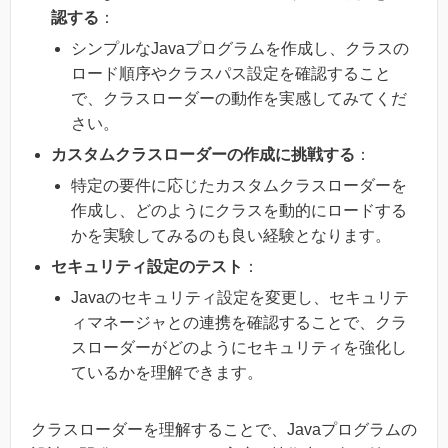
認する
：
シンプルなJavaプログラムを作成し、クラスの
ロード順序やクラスパス設定を確認すること
で、クラスローダーの動作を実感してみてくだ
さい。
カスタムクラスローダーの作成に挑戦する
：
特定の要件に応じたカスタムクラスローダーを
作成し、どのようにクラスを動的にロードする
かを実験してみるのも良い経験となります。
セキュリティ設定のテスト
：
Javaのセキュリティ設定を変更し、セキュリテ
ィマネージャとの連携を確認することで、クラ
スローダーがどのようにセキュリティを強化し
ているかを理解できます。
クラスローダーを理解することで、Javaプログラムの