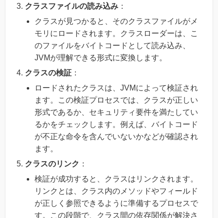
クラスファイルの読み込み
：
クラスが見つかると、そのクラスファイルがメ
モリにロードされます。クラスローダーは、こ
のファイルをバイトコードとして読み込み、
JVMが理解できる形式に変換します。
クラスの検証
：
ロードされたクラスは、JVMによって検証され
ます。この検証プロセスでは、クラスが正しい
形式であるか、セキュリティ要件を満たしてい
るかをチェックします。例えば、バイトコード
が不正な命令を含んでいないかなどが確認され
ます。
クラスのリンク
：
検証が成功すると、クラスはリンクされます。
リンクとは、クラス内のメソッドやフィールド
が正しく参照できるように準備するプロセスで
す。この段階で、クラス間の依存関係が解決さ