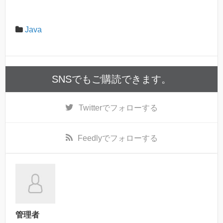
Java
SNSでもご購読できます。
Twitter
でフォローする
Feedly
でフォローする
管理者