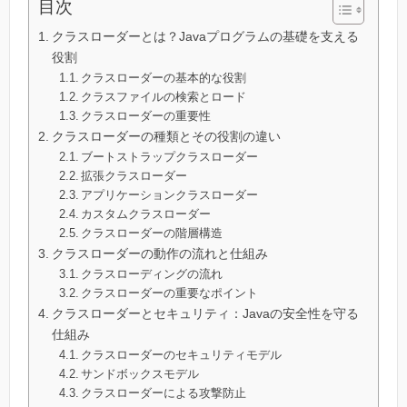
目次
クラスローダーとは？Javaプログラムの基礎を支える
役割
クラスローダーの基本的な役割
クラスファイルの検索とロード
クラスローダーの重要性
クラスローダーの種類とその役割の違い
ブートストラップクラスローダー
拡張クラスローダー
アプリケーションクラスローダー
カスタムクラスローダー
クラスローダーの階層構造
クラスローダーの動作の流れと仕組み
クラスローディングの流れ
クラスローダーの重要なポイント
クラスローダーとセキュリティ：Javaの安全性を守る
仕組み
クラスローダーのセキュリティモデル
サンドボックスモデル
クラスローダーによる攻撃防止