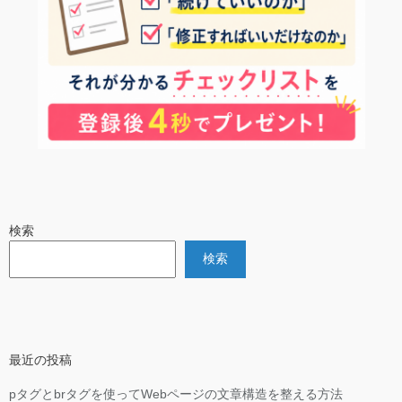
検索
検索
最近の投稿
pタグとbrタグを使ってWebページの文章構造を整える方法