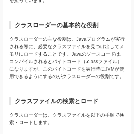
を担っています。
クラスローダーの基本的な役割
クラスローダーの主な役割は、Javaプログラムが実行
される際に、必要なクラスファイルを見つけ出してメ
モリにロードすることです。Javaのソースコードは、
コンパイルされるとバイトコード（.classファイル）
になりますが、このバイトコードを実行時にJVMが使
用できるようにするのがクラスローダーの役割です。
クラスファイルの検索とロード
クラスローダーは、クラスファイルを以下の手順で検
索・ロードします。