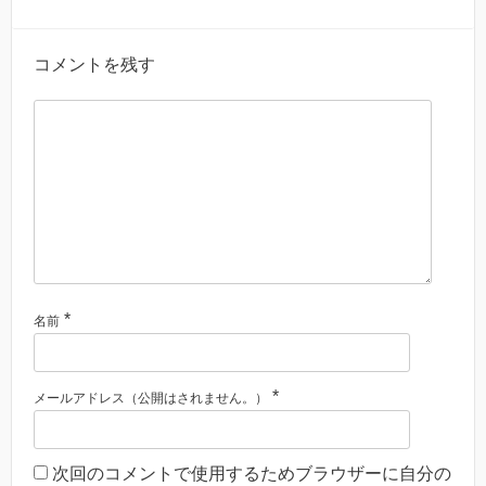
コメントを残す
*
名前
*
メールアドレス（公開はされません。）
次回のコメントで使用するためブラウザーに自分の