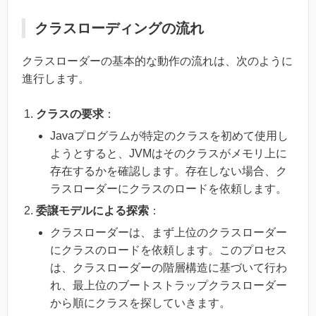
クラスローディングの流れ
クラスローダーの基本的な動作の流れは、次のように
進行します。
クラスの要求
：
Javaプログラムが特定のクラスを初めて使用し
ようとすると、JVMはそのクラスがメモリ上に
存在するかを確認します。存在しない場合、ク
ラスローダーにクラスのロードを依頼します。
委譲モデルによる探索
：
クラスローダーは、まず上位のクラスローダー
にクラスのロードを依頼します。このプロセス
は、クラスローダーの階層構造に基づいて行わ
れ、最上位のブートストラップクラスローダー
から順にクラスを探していきます。