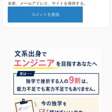
名前、メールアドレス、サイトを保存する。