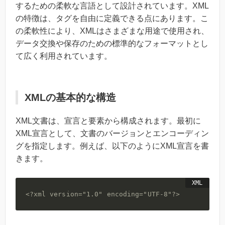
するための柔軟な言語として設計されています。XML
の特徴は、タグを自由に定義できる点にあります。こ
の柔軟性により、XMLはさまざまな用途で使用され、
データ交換や保存のための標準的なフォーマットとし
て広く利用されています。
XMLの基本的な構造
XML文書は、宣言と要素から構成されます。最初に
XML宣言として、文書のバージョンとエンコーディン
グを指定します。例えば、以下のようにXML宣言を書
きます。
<?xml version="1.0" encoding="UTF-8"?>