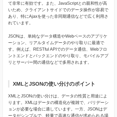
て非常に有効です。また、JavaScriptとの親和性が高
いため、クライアントサイドでのデータ操作が容易で
あり、特にAjaxを使った非同期通信などで広く利用さ
れています。
JSONは、単純なデータ構造やWebベースのアプリケ
ーション、リアルタイムデータのやり取りに最適で
す。例えば、RESTful APIでのデータ通信、Webフロ
ントエンドとバックエンドのやり取り、モバイルアプ
リとサーバー間の通信などで多用されます。
XMLとJSONの使い分けのポイント
XMLとJSONの使い分けは、データの性質と用途によ
ります。XMLはデータの構造化が複雑で、バリデーシ
ョンが必要な場合に適しています。一方、JSONはデ
ータがシンプルで、軽量で高速な通信が求められる場