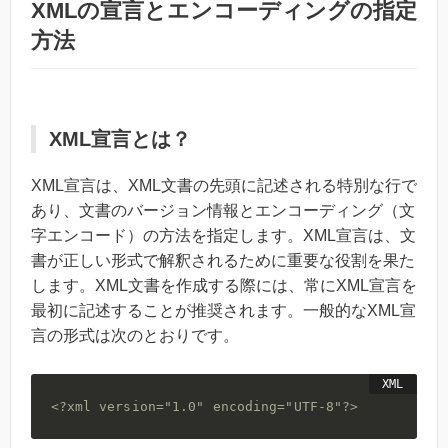
XMLの宣言とエンコーディングの指定
方法
XML宣言とは？
XML宣言は、XML文書の先頭に記述される特別な行で
あり、文書のバージョン情報とエンコーディング（文
字エンコード）の方法を指定します。XML宣言は、文
書が正しい形式で解釈されるために重要な役割を果た
します。XML文書を作成する際には、常にXML宣言を
最初に記述することが推奨されます。一般的なXML宣
言の形式は次のとおりです。
<?xml version="1.0" encoding="UTF-8"?>