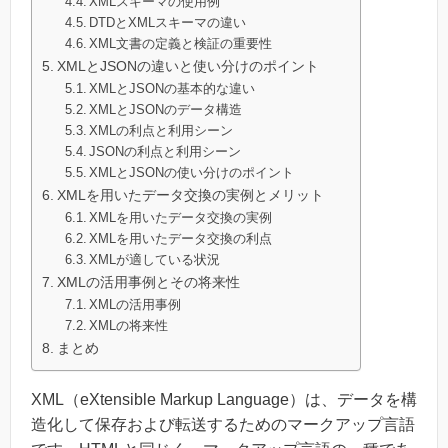
XMLスキーマの使用例
DTDとXMLスキーマの違い
XML文書の定義と検証の重要性
XMLとJSONの違いと使い分けのポイント
XMLとJSONの基本的な違い
XMLとJSONのデータ構造
XMLの利点と利用シーン
JSONの利点と利用シーン
XMLとJSONの使い分けのポイント
XMLを用いたデータ交換の実例とメリット
XMLを用いたデータ交換の実例
XMLを用いたデータ交換の利点
XMLが適している状況
XMLの活用事例とその将来性
XMLの活用事例
XMLの将来性
まとめ
XML（eXtensible Markup Language）は、データを構
造化して保存および転送するためのマークアップ言語