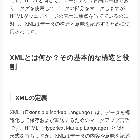
です。HTMLと同じく、マークアップ言語の一種であ
り、タグを使用してデータの部分をマークしますが、
HTMLがウェブページの表示に焦点を当てているのに
対し、XMLはデータの構造と意味を記述するために使
用されます。
XMLとは何か？その基本的な構造と役
割
XMLの定義
XML（Extensible Markup Language）は、データを構
造化して保存および転送するためのマークアップ言語
です。HTML（Hypertext Markup Language）と似た
形式を持ちますが、XMLはデータの内容や意味を記述