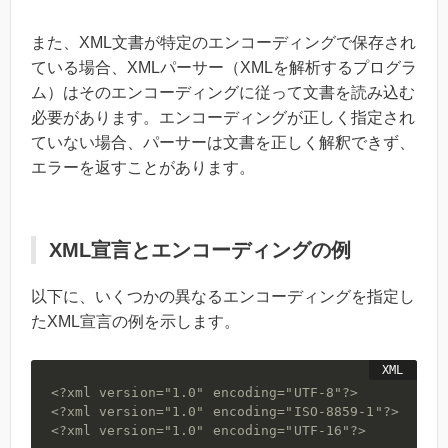
また、XML文書が特定のエンコーディングで保存され
ている場合、XMLパーサー（XMLを解析するプログラ
ム）はそのエンコーディングに従って文書を読み込む
必要があります。エンコーディングが正しく指定され
ていない場合、パーサーは文書を正しく解釈できず、
エラーを返すことがあります。
XML宣言とエンコーディングの例
以下に、いくつかの異なるエンコーディングを指定し
たXML宣言の例を示します。
<?xml version="1.0" encoding="UTF-8"?>
<?xml version="1.0" encoding="ISO-8859-1"?>
<?xml version="1.0" encoding="UTF-16"?>