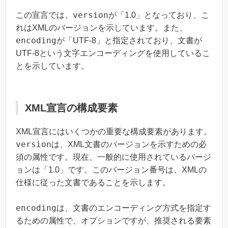
version
この宣言では、
が「1.0」となっており、こ
れはXMLのバージョンを示しています。また、
encoding
が「UTF-8」と指定されており、文書が
UTF-8という文字エンコーディングを使用しているこ
とを示しています。
XML宣言の構成要素
XML宣言にはいくつかの重要な構成要素があります。
version
は、XML文書のバージョンを示すための必
須の属性です。現在、一般的に使用されているバージ
ョンは「1.0」です。このバージョン番号は、XMLの
仕様に従った文書であることを示します。
encoding
は、文書のエンコーディング方式を指定す
るための属性で、オプションですが、推奨される要素