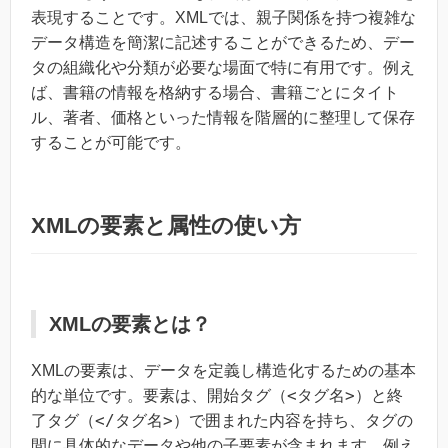
表現することです。XMLでは、親子関係を持つ複雑な
データ構造を簡潔に記述することができるため、デー
タの組織化や分類が必要な場面で特に有用です。例え
ば、書籍の情報を格納する場合、書籍ごとにタイト
ル、著者、価格といった情報を階層的に整理して保存
することが可能です。
XMLの要素と属性の使い方
XMLの要素とは？
XMLの要素は、データを定義し構造化するための基本
<タグ名>
的な単位です。要素は、開始タグ（
）と終
</タグ名>
了タグ（
）で囲まれた内容を持ち、タグの
間に具体的なデータや他の子要素が含まれます。例え