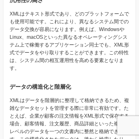
汎用性の高さ
XMLはテキスト形式であり、どのプラットフォームで
も使用可能です。これにより、異なるシステム間での
データ交換が容易になります。例えば、Windowsや
Linux、macOSといった異なるオペレーティングシス
テム上で稼働するアプリケーション同士でも、XML形
式でデータをやり取りすることができます。この特性
は、システム間の相互運用性を高める要素となりま
す。
データの構造化と階層化
XMLはデータを階層的に整理して格納できるため、複
雑なデータセットを管理する際に非常に有効です。た
とえば、企業が顧客の注文情報をXML形式で保存する
場合、顧客情報、注文履歴、商品詳細といった複数の
レベルのデータを一つの文書内に整然と格納できま