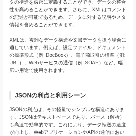
タの構造を厳密に定義することができ、データの整合
性を高めることができます。さらに、XMLはコメント
の記述が可能であるため、データに対する説明やメタ
情報を含めることができます。
XMLは、複雑なデータ構造や文書データを扱う場合に
適しています。例えば、設定ファイル、ドキュメント
の標準形式（例: DocBook）、電子商取引の標準（例:
UBL）、Webサービスの通信（例: SOAP）など、幅
広い用途で使用されます。
JSONの利点と利用シーン
JSONの利点は、その軽量でシンプルな構造にありま
す。JSONはテキストベースであり、パース（解析）
も高速で効率的です。これにより、データ転送の速度
が向上し、WebアプリケーションやAPIの通信におい