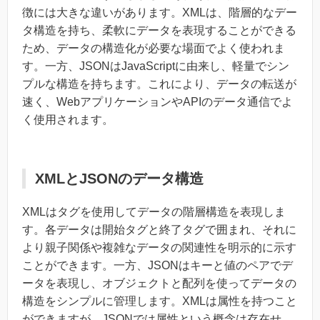
徴には大きな違いがあります。XMLは、階層的なデー
タ構造を持ち、柔軟にデータを表現することができる
ため、データの構造化が必要な場面でよく使われま
す。一方、JSONはJavaScriptに由来し、軽量でシン
プルな構造を持ちます。これにより、データの転送が
速く、WebアプリケーションやAPIのデータ通信でよ
く使用されます。
XMLとJSONのデータ構造
XMLはタグを使用してデータの階層構造を表現しま
す。各データは開始タグと終了タグで囲まれ、それに
より親子関係や複雑なデータの関連性を明示的に示す
ことができます。一方、JSONはキーと値のペアでデ
ータを表現し、オブジェクトと配列を使ってデータの
構造をシンプルに管理します。XMLは属性を持つこと
ができますが、JSONでは属性という概念は存在せ