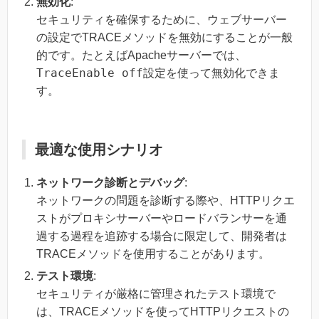
無効化
:
セキュリティを確保するために、ウェブサーバー
の設定でTRACEメソッドを無効にすることが一般
的です。たとえばApacheサーバーでは、
TraceEnable off
設定を使って無効化できま
す。
最適な使用シナリオ
ネットワーク診断とデバッグ
:
ネットワークの問題を診断する際や、HTTPリクエ
ストがプロキシサーバーやロードバランサーを通
過する過程を追跡する場合に限定して、開発者は
TRACEメソッドを使用することがあります。
テスト環境
:
セキュリティが厳格に管理されたテスト環境で
は、TRACEメソッドを使ってHTTPリクエストの