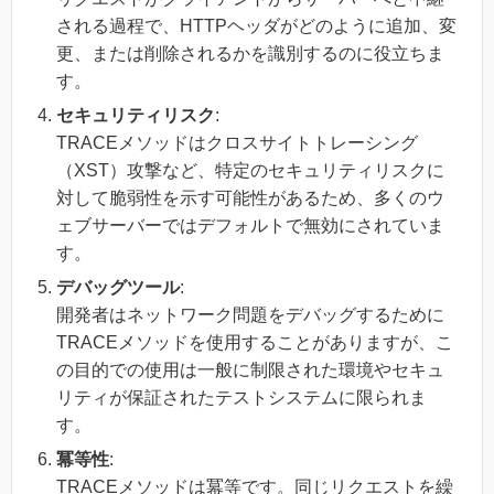
される過程で、HTTPヘッダがどのように追加、変
更、または削除されるかを識別するのに役立ちま
す。
セキュリティリスク
:
TRACEメソッドはクロスサイトトレーシング
（XST）攻撃など、特定のセキュリティリスクに
対して脆弱性を示す可能性があるため、多くのウ
ェブサーバーではデフォルトで無効にされていま
す。
デバッグツール
:
開発者はネットワーク問題をデバッグするために
TRACEメソッドを使用することがありますが、こ
の目的での使用は一般に制限された環境やセキュ
リティが保証されたテストシステムに限られま
す。
冪等性
:
TRACEメソッドは冪等です。同じリクエストを繰