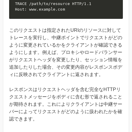
TRACE /path/to/resource HTTP/1.1

Host: www.example.com
このリクエストは指定されたURIのリソースに対して
トレースを実行し、中継ポイントでリクエストがどの
ように変更されているかをクライアントが確認できる
ようにします。例えば、プロキシやロードバランサー
がリクエストヘッダを変更したり、セッション情報を
追加したりした場合、その変更内容がレスポンスボデ
ィに反映されてクライアントに返されます。
レスポンスはリクエストヘッダを含む完全なHTTPリ
クエストメッセージをボディに含む形で返されること
が期待されます。これによりクライアントは中継サー
バーによってリクエストがどのように扱われたかを確
認できます。