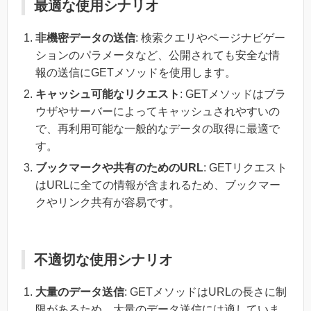
最適な使用シナリオ
非機密データの送信
: 検索クエリやページナビゲー
ションのパラメータなど、公開されても安全な情
報の送信にGETメソッドを使用します。
キャッシュ可能なリクエスト
: GETメソッドはブラ
ウザやサーバーによってキャッシュされやすいの
で、再利用可能な一般的なデータの取得に最適で
す。
ブックマークや共有のためのURL
: GETリクエスト
はURLに全ての情報が含まれるため、ブックマー
クやリンク共有が容易です。
不適切な使用シナリオ
大量のデータ送信
: GETメソッドはURLの長さに制
限があるため、大量のデータ送信には適していま