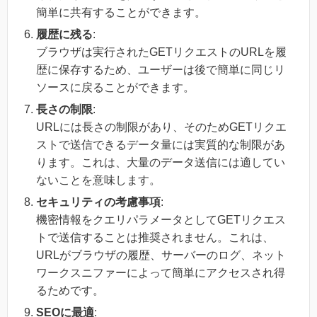
簡単に共有することができます。
履歴に残る
:
ブラウザは実行されたGETリクエストのURLを履
歴に保存するため、ユーザーは後で簡単に同じリ
ソースに戻ることができます。
長さの制限
:
URLには長さの制限があり、そのためGETリクエ
ストで送信できるデータ量には実質的な制限があ
ります。これは、大量のデータ送信には適してい
ないことを意味します。
セキュリティの考慮事項
:
機密情報をクエリパラメータとしてGETリクエス
トで送信することは推奨されません。これは、
URLがブラウザの履歴、サーバーのログ、ネット
ワークスニファーによって簡単にアクセスされ得
るためです。
SEOに最適
: