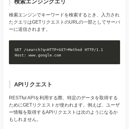
検索エンジンクエリ
検索エンジンでキーワードを検索するとき、入力され
たクエリはGETリクエストのURLの一部としてサーバ
ーに送信されます。
GET /search?q=HTTP+GET+Method HTTP/1.1

Host: www.google.com
APIリクエスト
RESTful APIを利用する際、特定のデータを取得する
ためにGETリクエストが使われます。例えば、ユーザ
ー情報を取得するAPIリクエストは次のようになるか
もしれません。