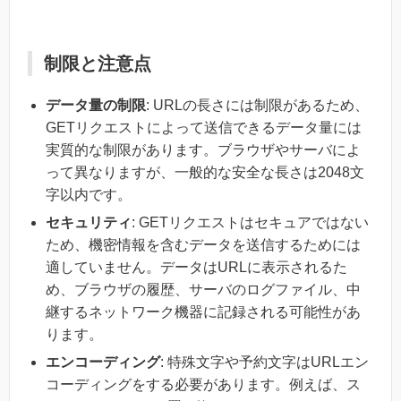
制限と注意点
データ量の制限
: URLの長さには制限があるため、
GETリクエストによって送信できるデータ量には
実質的な制限があります。ブラウザやサーバによ
って異なりますが、一般的な安全な長さは2048文
字以内です。
セキュリティ
: GETリクエストはセキュアではない
ため、機密情報を含むデータを送信するためには
適していません。データはURLに表示されるた
め、ブラウザの履歴、サーバのログファイル、中
継するネットワーク機器に記録される可能性があ
ります。
エンコーディング
: 特殊文字や予約文字はURLエン
コーディングをする必要があります。例えば、ス