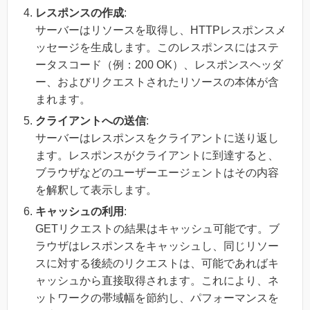
レスポンスの作成
:
サーバーはリソースを取得し、HTTPレスポンスメ
ッセージを生成します。このレスポンスにはステ
ータスコード（例：200 OK）、レスポンスヘッダ
ー、およびリクエストされたリソースの本体が含
まれます。
クライアントへの送信
:
サーバーはレスポンスをクライアントに送り返し
ます。レスポンスがクライアントに到達すると、
ブラウザなどのユーザーエージェントはその内容
を解釈して表示します。
キャッシュの利用
:
GETリクエストの結果はキャッシュ可能です。ブ
ラウザはレスポンスをキャッシュし、同じリソー
スに対する後続のリクエストは、可能であればキ
ャッシュから直接取得されます。これにより、ネ
ットワークの帯域幅を節約し、パフォーマンスを