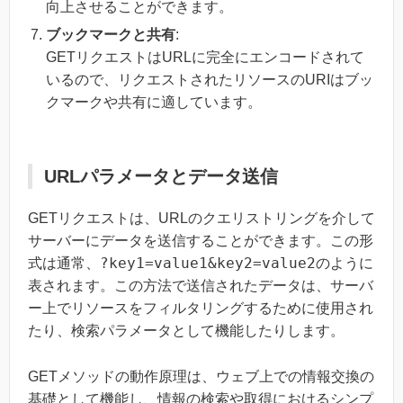
向上させることができます。
ブックマークと共有
:
GETリクエストはURLに完全にエンコードされて
いるので、リクエストされたリソースのURIはブッ
クマークや共有に適しています。
URLパラメータとデータ送信
GETリクエストは、URLのクエリストリングを介して
サーバーにデータを送信することができます。この形
?key1=value1&key2=value2
式は通常、
のように
表されます。この方法で送信されたデータは、サーバ
ー上でリソースをフィルタリングするために使用され
たり、検索パラメータとして機能したりします。
GETメソッドの動作原理は、ウェブ上での情報交換の
基礎として機能し、情報の検索や取得におけるシンプ