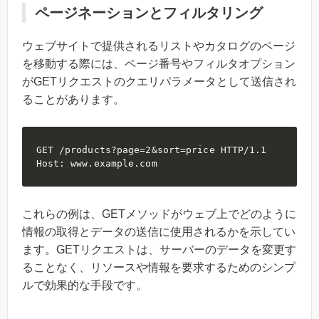
ページネーションとフィルタリング
ウェブサイトで提供されるリストやカタログのページ
を移動する際には、ページ番号やフィルタオプション
がGETリクエストのクエリパラメータとして送信され
ることがあります。
GET /products?page=2&sort=price HTTP/1.1

Host: www.example.com
これらの例は、GETメソッドがウェブ上でどのように
情報の取得とデータの送信に使用されるかを示してい
ます。GETリクエストは、サーバーのデータを変更す
ることなく、リソースや情報を要求するためのシンプ
ルで効果的な手段です。