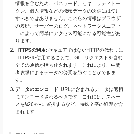
情報を含むため、パスワード、セキュリティトー
クン、個人情報などの機密データの送信には使用
すべきではありません。これらの情報はブラウザ
の履歴、サーバーのログ、ネットワークスニファ
ーによって簡単にアクセス可能になる可能性があ
ります。
HTTPSの利用
: セキュアではないHTTPの代わりに
HTTPSを使用することで、GETリクエストを含む
全ての通信が暗号化されます。これにより、中間
者攻撃によるデータの傍受を防ぐことができま
す。
データのエンコード
: URLに含まれるデータは適切
にエンコードされるべきです。これには、スペー
%20
+
スを
や
に置換するなど、特殊文字の処理が含
まれます。