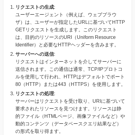
リクエストの生成
:
ユーザーエージェント（例えば、ウェブブラウ
ザ）は、ユーザーが指定したURLに基づいてHTTP
GETリクエストを生成します。このリクエスト
は、目的のリソースのURI（Uniform Resource
Identifier）と必要なHTTPヘッダーを含みます。
サーバーへの送信
:
リクエストはインターネットを介してサーバーに
送信されます。この通信は通常、TCP/IPプロトコ
ルを使用して行われ、HTTPはデフォルトでポート
80（HTTP）または443（HTTPS）を使用します。
リクエストの処理
:
サーバーはリクエストを受け取り、URIに基づいて
要求されたリソースを見つけます。リソースは静
的ファイル（HTMLページ、画像ファイルなど）や
動的コンテンツ（データベースクエリ結果など）
の形式を取り得ます。