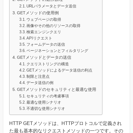
URLパラメータとデータ送信
GETメソッドの使用例
ウェブページの取得
画像やその他のリソースの取得
検索エンジンクエリ
APIリクエスト
フォームデータの送信
ページネーションとフィルタリング
GETメソッドとデータの送信
クエリストリングの構造
GETメソッドによるデータ送信の利点
制限と注意点
データ送信の例
GETメソッドのセキュリティと最適な使用
セキュリティの考慮事項
最適な使用シナリオ
不適切な使用シナリオ
HTTP GETメソッドは、HTTPプロトコルで定義され
た最も基本的なリクエストメソッドの一つです。その