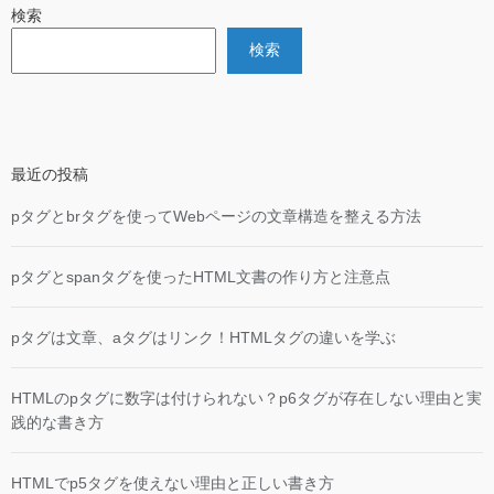
検索
検索
最近の投稿
pタグとbrタグを使ってWebページの文章構造を整える方法
pタグとspanタグを使ったHTML文書の作り方と注意点
pタグは文章、aタグはリンク！HTMLタグの違いを学ぶ
HTMLのpタグに数字は付けられない？p6タグが存在しない理由と実
践的な書き方
HTMLでp5タグを使えない理由と正しい書き方