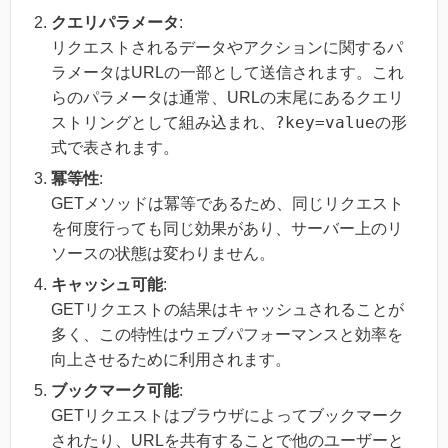
クエリパラメータ
:
リクエストされるデータやアクションに関するパ
ラメータはURLの一部として送信されます。これ
らのパラメータは通常、URLの末尾にあるクエリ
?key=value
ストリングとして組み込まれ、
の形
式で表されます。
冪等性
:
GETメソッドは冪等であるため、同じリクエスト
を何度行っても同じ効果があり、サーバー上のリ
ソースの状態は変わりません。
キャッシュ可能
:
GETリクエストの結果はキャッシュされることが
多く、この特性はウェブパフォーマンスと効率を
向上させるために利用されます。
ブックマーク可能
:
GETリクエストはブラウザによってブックマーク
されたり、URLを共有することで他のユーザーと