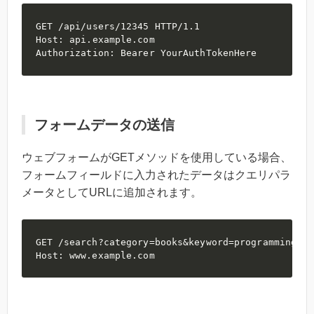
GET /api/users/12345 HTTP/1.1

Host: api.example.com

Authorization: Bearer YourAuthTokenHere
フォームデータの送信
ウェブフォームがGETメソッドを使用している場合、
フォームフィールドに入力されたデータはクエリパラ
メータとしてURLに追加されます。
GET /search?category=books&keyword=programming HT
Host: www.example.com