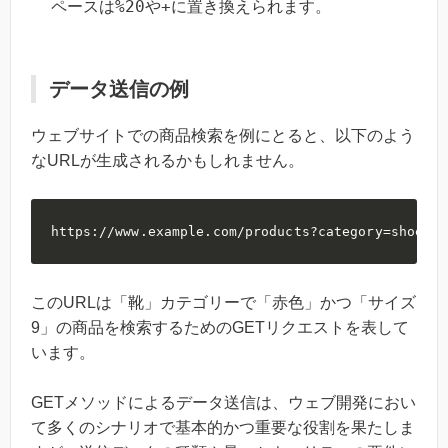
%20
+
ペースは
や
に置き換えられます。
データ送信の例
ウェブサイトでの商品検索を例にとると、以下のよう
なURLが生成されるかもしれません。
https://www.example.com/products?category=shoes&c
このURLは「靴」カテゴリーで「赤色」かつ「サイズ
9」の商品を検索するためのGETリクエストを表して
います。
GETメソッドによるデータ送信は、ウェブ開発におい
て多くのシナリオで基本的かつ重要な役割を果たしま