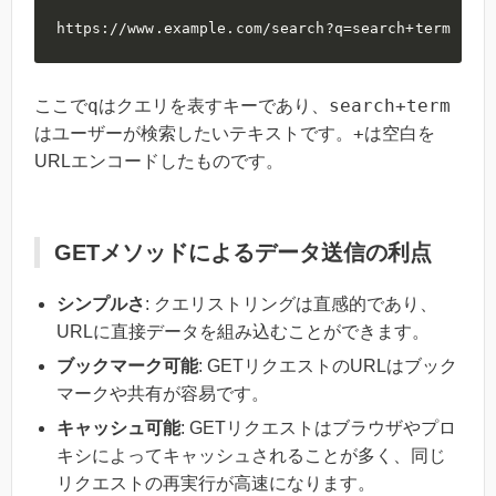
https://www.example.com/search?q=search+term
q
search+term
ここで
はクエリを表すキーであり、
+
はユーザーが検索したいテキストです。
は空白を
URLエンコードしたものです。
GETメソッドによるデータ送信の利点
シンプルさ
: クエリストリングは直感的であり、
URLに直接データを組み込むことができます。
ブックマーク可能
: GETリクエストのURLはブック
マークや共有が容易です。
キャッシュ可能
: GETリクエストはブラウザやプロ
キシによってキャッシュされることが多く、同じ
リクエストの再実行が高速になります。