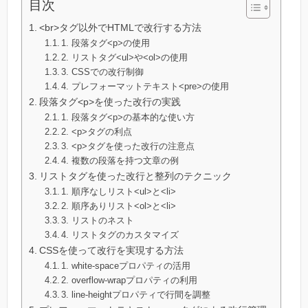
目次
<br>タグ以外でHTMLで改行する方法
1. 段落タグ<p>の使用
2. リストタグ<ul>や<ol>の使用
3. CSSでの改行制御
4. プレフォーマットテキスト<pre>の使用
段落タグ<p>を使った改行の実践
1. 段落タグ<p>の基本的な使い方
2. <p>タグの利点
3. <p>タグを使った改行の注意点
4. 複数の段落を持つ文章の例
リストタグを使った改行と整列のテクニック
1. 順序なしリスト<ul>と<li>
2. 順序ありリスト<ol>と<li>
3. リストのネスト
4. リストタグのカスタマイズ
CSSを使って改行を実現する方法
1. white-spaceプロパティの活用
2. overflow-wrapプロパティの利用
3. line-heightプロパティで行間を調整