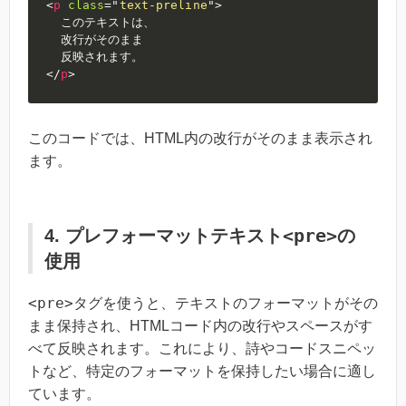
<
p
class
=
"
text-preline
"
>
  このテキストは、

  改行がそのまま

</
p
>
このコードでは、HTML内の改行がそのまま表示され
ます。
<pre>
4. プレフォーマットテキスト
の
使用
<pre>
タグを使うと、テキストのフォーマットがその
まま保持され、HTMLコード内の改行やスペースがす
べて反映されます。これにより、詩やコードスニペッ
トなど、特定のフォーマットを保持したい場合に適し
ています。