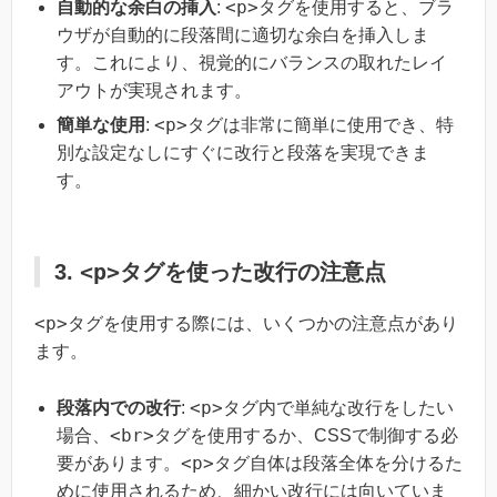
<p>
自動的な余白の挿入
:
タグを使用すると、ブラ
ウザが自動的に段落間に適切な余白を挿入しま
す。これにより、視覚的にバランスの取れたレイ
アウトが実現されます。
<p>
簡単な使用
:
タグは非常に簡単に使用でき、特
別な設定なしにすぐに改行と段落を実現できま
す。
<p>
3.
タグを使った改行の注意点
<p>
タグを使用する際には、いくつかの注意点があり
ます。
<p>
段落内での改行
:
タグ内で単純な改行をしたい
<br>
場合、
タグを使用するか、CSSで制御する必
<p>
要があります。
タグ自体は段落全体を分けるた
めに使用されるため、細かい改行には向いていま