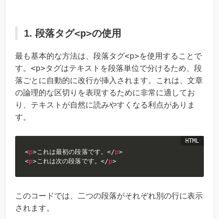
<p>
1. 段落タグ
の使用
<p>
最も基本的な方法は、段落タグ
を使用することで
<p>
す。
タグはテキストを段落単位で分けるため、段
落ごとに自動的に改行が挿入されます。これは、文章
の論理的な区切りを表現するために非常に適してお
り、テキストが自然に読みやすくなる利点がありま
す。
<
p
>
これは最初の段落です。
</
p
>
<
p
>
これは次の段落です。
</
p
>
このコードでは、二つの段落がそれぞれ別の行に表示
されます。