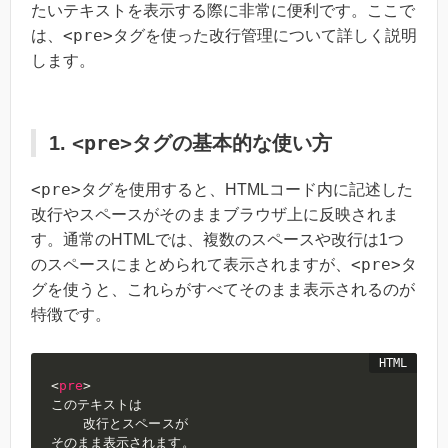
たいテキストを表示する際に非常に便利です。ここで
<pre>
は、
タグを使った改行管理について詳しく説明
します。
<pre>
1.
タグの基本的な使い方
<pre>
タグを使用すると、HTMLコード内に記述した
改行やスペースがそのままブラウザ上に反映されま
す。通常のHTMLでは、複数のスペースや改行は1つ
<pre>
のスペースにまとめられて表示されますが、
タ
グを使うと、これらがすべてそのまま表示されるのが
特徴です。
<
pre
>
このテキストは

    改行とスペースが
