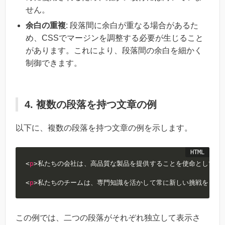
せん。
余白の重複
: 段落間に余白が重なる場合があるた
め、CSSでマージンを調整する必要が生じること
があります。これにより、段落間の余白を細かく
制御できます。
4. 複数の段落を持つ文章の例
以下に、複数の段落を持つ文章の例を示します。
<
p
>
私たちの会社は、高品質な製品を提供することを使命としてい
<
p
>
私たちのチームは、専門知識を活かして常に新しい挑戦をして
この例では、二つの段落がそれぞれ独立して表示さ