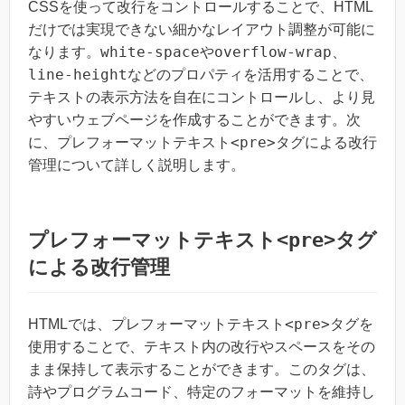
CSSを使って改行をコントロールすることで、HTML
だけでは実現できない細かなレイアウト調整が可能に
white-space
overflow-wrap
なります。
や
、
line-height
などのプロパティを活用することで、
テキストの表示方法を自在にコントロールし、より見
やすいウェブページを作成することができます。次
<pre>
に、プレフォーマットテキスト
タグによる改行
管理について詳しく説明します。
プレフォーマットテキスト
<pre>
タグ
による改行管理
<pre>
HTMLでは、プレフォーマットテキスト
タグを
使用することで、テキスト内の改行やスペースをその
まま保持して表示することができます。このタグは、
詩やプログラムコード、特定のフォーマットを維持し