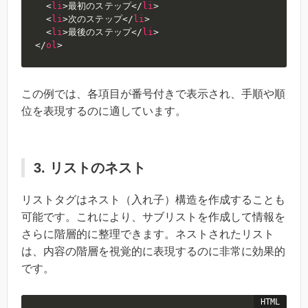
<
li
>
最初のステップ
</
li
>
<
li
>
次のステップ
</
li
>
<
li
>
最後のステップ
</
li
>
</
ol
>
この例では、各項目が番号付きで表示され、手順や順
位を表現するのに適しています。
3. リストのネスト
リストタグはネスト（入れ子）構造を作成することも
可能です。これにより、サブリストを作成して情報を
さらに階層的に整理できます。ネストされたリスト
は、内容の階層を視覚的に表現するのに非常に効果的
です。