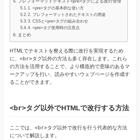
プレフォーマットテキスト<pre>タグによる改行管理
1. <pre>タグの基本的な使い方
2. プレフォーマットされたテキストの用途
3. CSSと<pre>タグの組み合わせ
4. <pre>タグ使用時の注意点
まとめ
HTMLでテキストを整える際に改行を実現するため
<br>
に、
タグ以外の方法も多く存在します。これら
の方法を活用することで、より構造的で意味のあるマ
ークアップを行い、読みやすいウェブページを作成す
ることができます。
<br>
タグ以外でHTMLで改行する方法
<br>
ここでは、
タグ以外で改行を行う代表的な方法
について解説します。