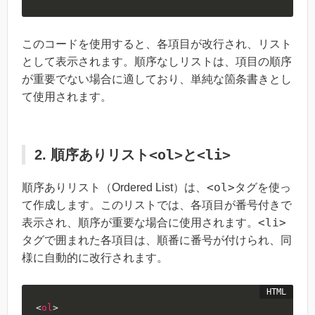
このコードを使用すると、各項目が改行され、リスト
として表示されます。順序なしリストは、項目の順序
が重要でない場合に適しており、単純な箇条書きとし
て使用されます。
<ol>
<li>
2. 順序ありリスト
と
<ol>
順序ありリスト（Ordered List）は、
タグを使っ
て作成します。このリストでは、各項目が番号付きで
<li>
表示され、順序が重要な場合に使用されます。
タグで囲まれた各項目は、順番に番号が付けられ、同
様に自動的に改行されます。
<
ol
>