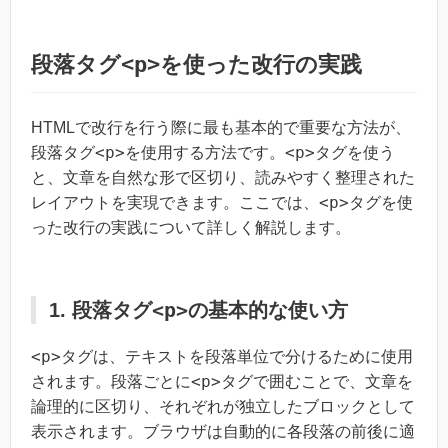
段落タグ
<p>
を使った改行の実践
HTMLで改行を行う際に最も基本的で重要な方法が、
<p>
<p>
段落タグ
を使用する方法です。
タグを使う
と、文章を自然な形で区切り、読みやすく整理された
<p>
レイアウトを実現できます。ここでは、
タグを使
った改行の実践について詳しく解説します。
<p>
1. 段落タグ
の基本的な使い方
<p>
タグは、テキストを段落単位で分けるために使用
<p>
されます。段落ごとに
タグで囲むことで、文章を
論理的に区切り、それぞれが独立したブロックとして
表示されます。ブラウザは自動的に各段落の前後に適