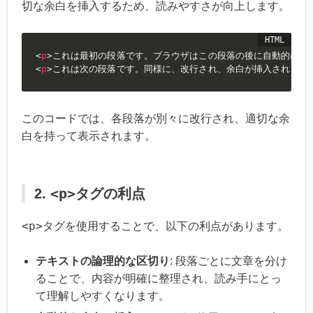
切な余白を挿入するため、読みやすさが向上します。
<
p
>
これは最初の段落です。ブラウザはこの段落の後に自動的に改
<
p
>
これは次の段落です。同様に、改行され、余白が挿入されます
このコードでは、各段落が別々に改行され、適切な余
白を持って表示されます。
<p>
2.
タグの利点
<p>
タグを使用することで、以下の利点があります。
テキストの論理的な区切り
: 段落ごとに文章を分け
ることで、内容が明確に整理され、読み手にとっ
て理解しやすくなります。