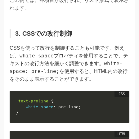
この例では、各項目が改行され、リスト形式で表示さ
れます。
3. CSSでの改行制御
CSSを使って改行を制御することも可能です。例え
white-space
ば、
プロパティを使用することで、テ
white-
キストの改行方法を細かく調整できます。
space: pre-line;
を使用すると、HTML内の改行
をそのまま表示することができます。
.text-preline
{
white-space
:
 pre-line
;
}