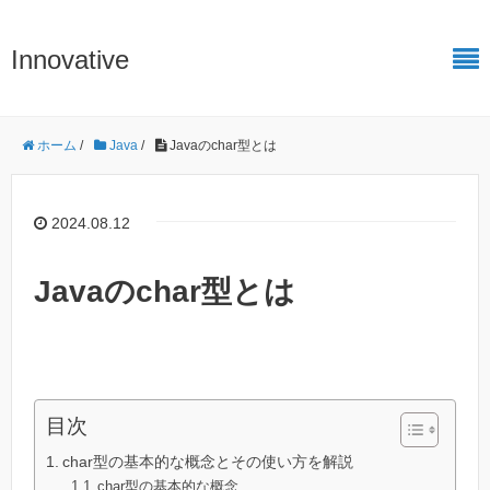
Innovative
ホーム
/
Java
/
Javaのchar型とは
2024.08.12
Javaのchar型とは
目次
char型の基本的な概念とその使い方を解説
char型の基本的な概念