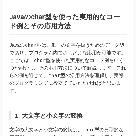
Javaのchar型を使った実用的なコー
ド例とその応用方法
char
Javaの
型は、単一の文字を扱うためのデータ型
であり、プログラム内でさまざまな応用が可能です。
char
ここでは、
型を使った実用的なコード例をいく
つか紹介し、その応用方法について解説します。これ
char
らの例を通じて、
型の活用方法を理解し、実際
のプログラミングに役立てていただければと思いま
す。
1. 大文字と小文字の変換
char
文字の大文字と小文字の変換は、
型の典型的な