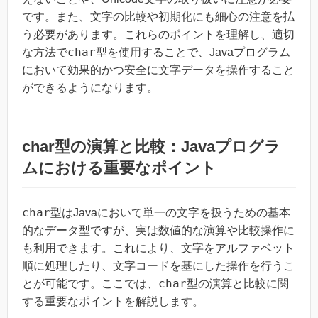
です。また、文字の比較や初期化にも細心の注意を払
う必要があります。これらのポイントを理解し、適切
char
な方法で
型を使用することで、Javaプログラム
において効果的かつ安全に文字データを操作すること
ができるようになります。
char型の演算と比較：Javaプログラ
ムにおける重要なポイント
char
型はJavaにおいて単一の文字を扱うための基本
的なデータ型ですが、実は数値的な演算や比較操作に
も利用できます。これにより、文字をアルファベット
順に処理したり、文字コードを基にした操作を行うこ
char
とが可能です。ここでは、
型の演算と比較に関
する重要なポイントを解説します。