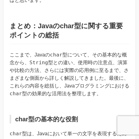
ばと思います。
まとめ：Javaのchar型に関する重要
ポイントの総括
char
ここまで、Javaの
型について、その基本的な概
String
念から、
型との違い、使用時の注意点、演算
や比較の方法、さらには実際の応用例に至るまで、さ
まざまな側面から詳しく解説してきました。最後に、
これらの内容を総括し、Javaプログラミングにおける
char
型の効果的な活用法を整理します。
char型の基本的な役割
char
型は、Javaにおいて単一の文字を表現するため