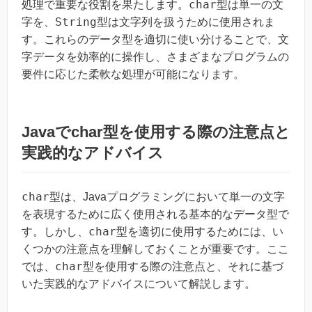
char
処理で重要な役割を果たします。
型は単一の文
String
字を、
型は文字列を扱うために使用されま
す。これらのデータ型を適切に使い分けることで、文
字データを効率的に操作し、さまざまなプログラムの
要件に応じた柔軟な処理が可能になります。
Javaでchar型を使用する際の注意点と
実践的なアドバイス
char
型は、Javaプログラミングにおいて単一の文字
を表現するために広く使用される基本的なデータ型で
char
す。しかし、
型を適切に使用するためには、い
くつかの注意点を理解しておくことが重要です。ここ
char
では、
型を使用する際の注意点と、それに基づ
いた実践的なアドバイスについて解説します。