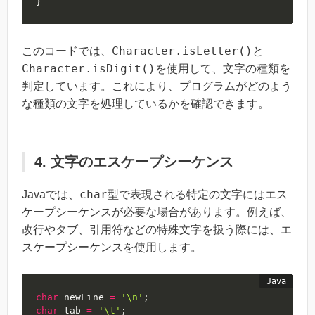
}
Character.isLetter()
このコードでは、
と
Character.isDigit()
を使用して、文字の種類を
判定しています。これにより、プログラムがどのよう
な種類の文字を処理しているかを確認できます。
4. 文字のエスケープシーケンス
char
Javaでは、
型で表現される特定の文字にはエス
ケープシーケンスが必要な場合があります。例えば、
改行やタブ、引用符などの特殊文字を扱う際には、エ
スケープシーケンスを使用します。
char
 newLine 
=
'\n'
;
char
 tab 
=
'\t'
;