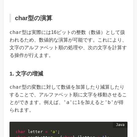
char型の演算
char
型は実際には16ビットの整数（数値）として扱
われるため、数値的な演算が可能です。これにより、
文字のアルファベット順の処理や、次の文字を計算す
る操作が行えます。
1. 文字の増減
char
型の変数に対して数値を加算したり減算したり
することで、アルファベット順に文字を移動させるこ
'a'
'b'
とができます。例えば、
に1を加えると
が得
られます。
char
 letter 
=
'a'
;