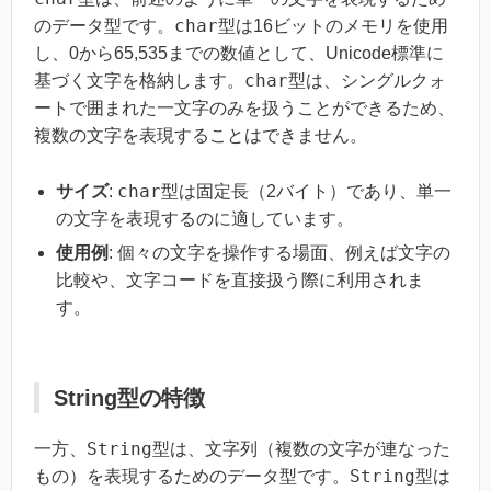
char
のデータ型です。
型は16ビットのメモリを使用
し、0から65,535までの数値として、Unicode標準に
char
基づく文字を格納します。
型は、シングルクォ
ートで囲まれた一文字のみを扱うことができるため、
複数の文字を表現することはできません。
char
サイズ
:
型は固定長（2バイト）であり、単一
の文字を表現するのに適しています。
使用例
: 個々の文字を操作する場面、例えば文字の
比較や、文字コードを直接扱う際に利用されま
す。
String型の特徴
String
一方、
型は、文字列（複数の文字が連なった
String
もの）を表現するためのデータ型です。
型は