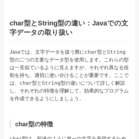
char型とString型の違い：Javaでの文
字データの取り扱い
char
String
Javaでは、文字データを扱う際に
型と
型の二つの主要なデータ型を使用します。これらの型
は一見似ているように見えますが、それぞれ異なる役
割を持ち、適切に使い分けることが重要です。ここで
char
String
は、
型と
型の違いについて詳しく解説
し、それぞれの特徴を理解して、効果的なプログラム
を作成できるようにしましょう。
char型の特徴
char
型は、前述のように単一の文字を表現するため