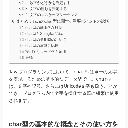
2. 数字かどうかを判定する
3. 文字の種類を判定する
4. 文字のエスケープシーケンス
まとめ：Javaのchar型に関する重要ポイントの総括
char型の基本的な役割
char型とString型の違い
char型の使用時の注意点
char型の演算と比較
実用的なコード例と応用
結論
char
Javaプログラミングにおいて、
型は単一の文字
char
を表現するための基本的なデータ型です。
型
は、文字や記号、さらにはUnicode文字も扱うことが
でき、プログラム内で文字を操作する際に頻繁に使用
されます。
char型の基本的な概念とその使い方を