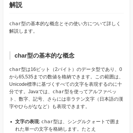
解説
char
型の基本的な概念とその使い方について詳しく
解説します。
char型の基本的な概念
char
型は16ビット（2バイト）のデータ型であり、0
から65,535までの数値を格納できます。この範囲は、
Unicode標準に基づくすべての文字を表現するのに十
char
分です。Javaでは、
型を使ってアルファベッ
ト、数字、記号、さらには非ラテン文字（日本語の漢
字やひらがななど）も表現できます。
char
文字の表現
:
型は、シングルクォートで囲ま
れた単一の文字を格納します。たとえ