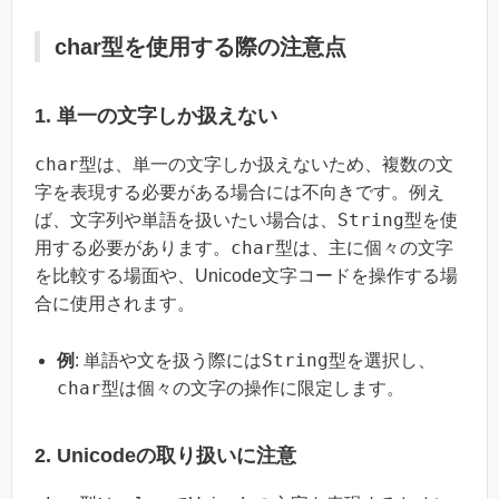
char型を使用する際の注意点
1. 単一の文字しか扱えない
char
型は、単一の文字しか扱えないため、複数の文
字を表現する必要がある場合には不向きです。例え
String
ば、文字列や単語を扱いたい場合は、
型を使
char
用する必要があります。
型は、主に個々の文字
を比較する場面や、Unicode文字コードを操作する場
合に使用されます。
String
例
: 単語や文を扱う際には
型を選択し、
char
型は個々の文字の操作に限定します。
2. Unicodeの取り扱いに注意