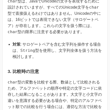
char
型は、JavaでUnicodeの文字を表現するために
char
設計されていますが、すべてのUnicode文字を
型で直接扱えるわけではありません。Unicodeの中に
は、16ビットでは表現できない文字（サロゲートペ
ア）が存在します。これらの文字を扱う際には、
char
型の限界に注意する必要があります。
対策
: サロゲートペアを含む文字列を操作する場合
String
は、
型を使用し、文字列全体を扱う方法を
検討します。
3. 比較時の注意
char
型の変数を比較する際、数値として比較される
ため、アルファベットの順序や特定の文字コードに依
存した結果になることがあります。大文字と小文字の
違いを意識する必要がある場合や、特定のアルファベ
ット順での比較を行う場合には、適切な方法で比較を