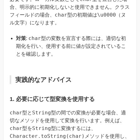
合、明示的に初期化しないと使用できません。クラス
char
\u0000
フィールドの場合、
型の初期値は
（ヌ
ル文字）になります。
char
対策
:
型の変数を宣言する際には、適切な初
期化を行い、使用する前に値が設定されているこ
とを確認します。
実践的なアドバイス
1. 必要に応じて型変換を使用する
char
String
型と
型の間での変換が必要な場合、適
切なメソッドを使用して変換を行います。例えば、
char
String
型を
型に変換するには、
Character.toString(char)
メソッドを使用し、