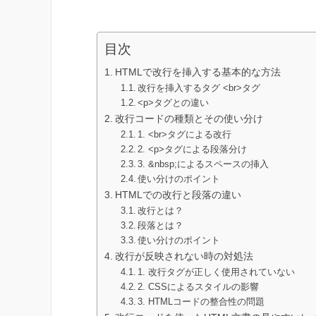
目次
HTMLで改行を挿入する基本的な方法
改行を挿入するタグ <br>タグ
<p>タグとの違い
改行コードの種類とその使い分け
1. <br>タグによる改行
2. <p>タグによる段落分け
3. &nbsp;によるスペースの挿入
使い分けのポイント
HTMLでの改行と段落の違い
改行とは？
段落とは？
使い分けのポイント
改行が反映されない時の対処法
1. 改行タグが正しく使用されていない
2. CSSによるスタイルの影響
3. HTMLコードの整合性の問題