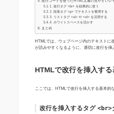
改行コードを使ったHTML文書の見やすいレ
1. 改行タグ <br> を効果的に使う
2. 段落タグ <p> でテキストを整理する
3. リストタグ <ul> や <ol> を活用する
4. ホワイトスペースを活かす
まとめ
HTMLでは、ウェブページ内のテキスト
が読みやすくなるように、適切に改行を挿
HTMLで改行を挿入す
ここでは、HTMLで改行を挿入する基本的
改行を挿入するタグ
<br>