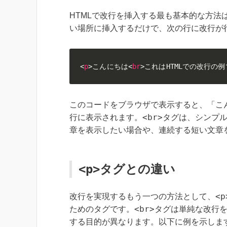
HTMLで改行を挿入する最も基本的な方法
い場所に挿入するだけで、次の行に改行が
<
p
>
こんにちは
<
br
>
これはHTMLでの改行の
このコードをブラウザで表示すると、「こ
<br>
行に表示されます。
タグは、シンプ
章を表示したい場合や、連続する短い文章
<p>
タグとの違い
<p
改行を実現するもう一つの方法として、
<br>
ためのタグです。
タグは単純な改行
する目的が異なります。以下に例を示しま