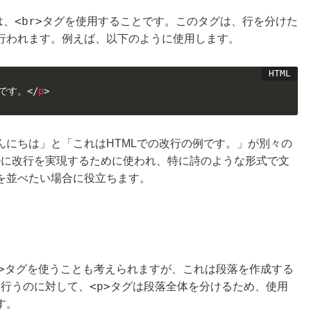
<br>
は、
タグを使用することです。このタグは、行を分けた
行われます。例えば、以下のように使用します。
例です。
</
p
>
んにちは」と「これはHTMLでの改行の例です。」が別々の
ルに改行を実現するために使われ、特に詩のような形式で文
を並べたい場合に役立ちます。
>
タグを使うことも考えられますが、これは段落を作成する
<p>
を行うのに対して、
タグは段落全体を分けるため、使用
す。