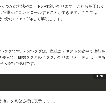
、いくつかの方法やコードの種類があります。これらを正しく
した通りにコントロールすることができます。ここでは、
使い分けについて詳しく解説します。
r>
<br>
タグです。
タグは、単純にテキストの途中で改行を
空要素で、開始タグと終了タグがありません。例えば、住所
たい場合に便利です。
番地」を異なる行に表示します。