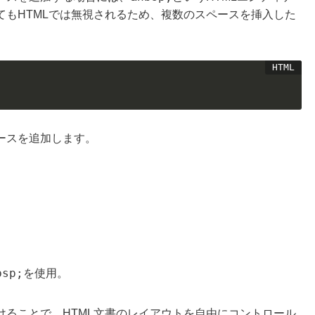
てもHTMLでは無視されるため、複数のスペースを挿入した
ースを追加します。
bsp;
を使用。
けることで、HTML文書のレイアウトを自由にコントロール