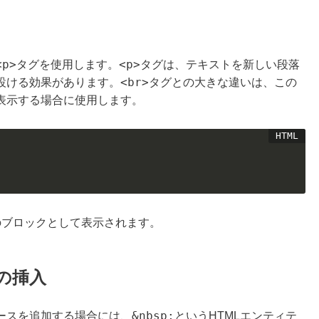
<p>
<p>
タグを使用します。
タグは、テキストを新しい段落
<br>
設ける効果があります。
タグとの大きな違いは、この
表示する場合に使用します。
のブロックとして表示されます。
の挿入
&nbsp;
ースを追加する場合には、
というHTMLエンティテ