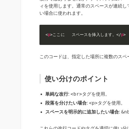
ィを使用します。通常のスペースが連続し
い場合に使われます。
<
p
>
ここに   スペースを挿入します。
</
p
>
このコードは、指定した場所に複数のスペ
使い分けのポイント
<br>
単純な改行
:
タグを使用。
<p>
段落を分けたい場合
:
タグを使用。
&n
スペースを明示的に追加したい場合
:
これらの改行コードやタグを適切に使い分