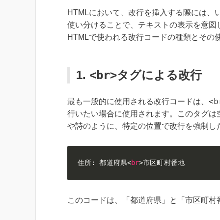
HTMLにおいて、改行を挿入する際には
使い分けることで、テキストの表示を意図
HTMLで使われる改行コードの種類とその
1.
<br>
タグによる改行
<b
最も一般的に使用される改行コードは、
行いたい場合に使用されます。このタグは
や詩のように、特定の位置で改行を強制し
住所: 都道府県
<
br
>
市区町村番地
このコードは、「都道府県」と「市区町村