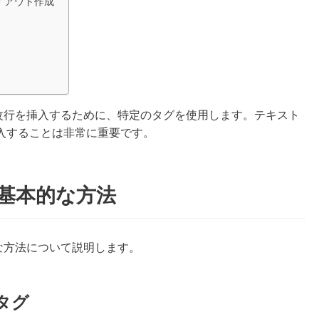
イアウト作成
に改行を挿入するために、特定のタグを使用します。テキスト
入することは非常に重要です。
る基本的な方法
な方法について説明します。
タグ