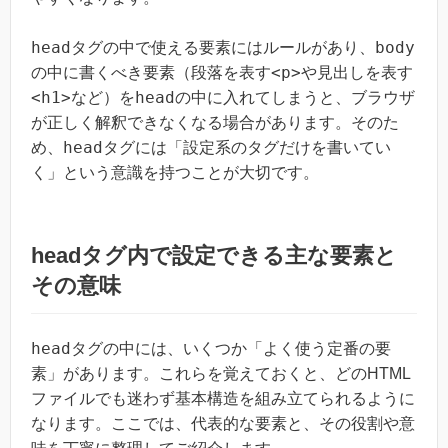
head
body
タグの中で使える要素にはルールがあり、
<p>
の中に書くべき要素（段落を表す
や見出しを表す
<h1>
head
など）を
の中に入れてしまうと、ブラウザ
が正しく解釈できなくなる場合があります。そのた
head
め、
タグには「設定系のタグだけを書いてい
く」という意識を持つことが大切です。
headタグ内で設定できる主な要素と
その意味
head
タグの中には、いくつか「よく使う定番の要
素」があります。これらを覚えておくと、どのHTML
ファイルでも迷わず基本構造を組み立てられるように
なります。ここでは、代表的な要素と、その役割や意