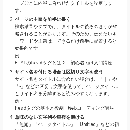
ージごとに内容に合わせたタイトルを設定しま
す。
ページの主題を前半に書く
検索結果やタブでは、タイトルの後ろのほうが省
略されることがあります。そのため、伝えたいキ
ーワードや主題は、できるだけ前半に配置すると
効果的です。
例：
HTMLのheadタグとは？｜初心者向け入門講座
サイト名を付ける場合は区切り文字を使う
サイト名もタイトルに含めたい場合は、「｜」や
「-」などの区切り文字を使って、ページタイトル
とサイト名を分離すると読みやすくなります。
例：
headタグの基本と役割｜Webコーディング講座
意味のない文字列や重複を避ける
「無題」「ページタイトル」「Untitled」などの初