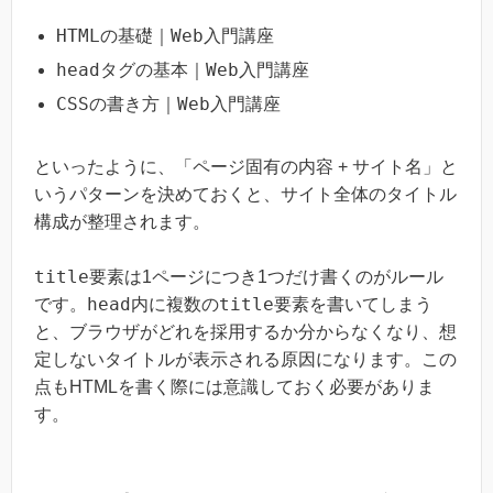
HTMLの基礎｜Web入門講座
headタグの基本｜Web入門講座
CSSの書き方｜Web入門講座
といったように、「ページ固有の内容 + サイト名」と
いうパターンを決めておくと、サイト全体のタイトル
構成が整理されます。
title
要素は1ページにつき1つだけ書くのがルール
head
title
です。
内に複数の
要素を書いてしまう
と、ブラウザがどれを採用するか分からなくなり、想
定しないタイトルが表示される原因になります。この
点もHTMLを書く際には意識しておく必要がありま
す。