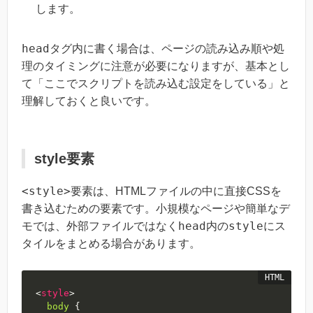
します。
head
タグ内に書く場合は、ページの読み込み順や処
理のタイミングに注意が必要になりますが、基本とし
て「ここでスクリプトを読み込む設定をしている」と
理解しておくと良いです。
style要素
<style>
要素は、HTMLファイルの中に直接CSSを
書き込むための要素です。小規模なページや簡単なデ
head
style
モでは、外部ファイルではなく
内の
にス
タイルをまとめる場合があります。
<
style
>
body
{