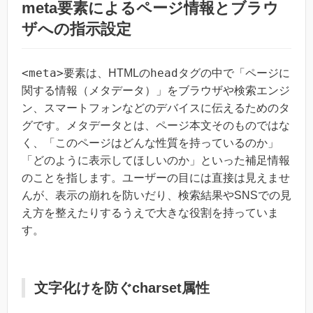
meta要素によるページ情報とブラウ
ザへの指示設定
<meta>
head
要素は、HTMLの
タグの中で「ページに
関する情報（メタデータ）」をブラウザや検索エンジ
ン、スマートフォンなどのデバイスに伝えるためのタ
グです。メタデータとは、ページ本文そのものではな
く、「このページはどんな性質を持っているのか」
「どのように表示してほしいのか」といった補足情報
のことを指します。ユーザーの目には直接は見えませ
んが、表示の崩れを防いだり、検索結果やSNSでの見
え方を整えたりするうえで大きな役割を持っていま
す。
文字化けを防ぐcharset属性