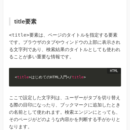
title要素
<title>
要素は、ページのタイトルを指定する要素
です。ブラウザのタブやウィンドウの上部に表示され
る文字列であり、検索結果のタイトルとしても使われ
ることが多い重要な情報です。
<
title
>
はじめてのHTML入門
</
title
>
ここで設定した文字列は、ユーザーがタブを切り替え
る際の目印になったり、ブックマークに追加したとき
の名前として使われます。検索エンジンにとっても、
そのページがどのような内容かを判断する手がかりと
なります。