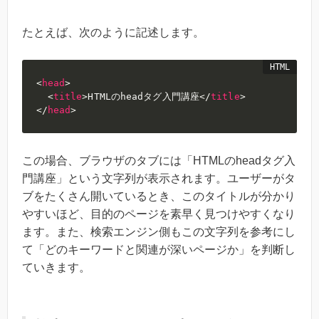
たとえば、次のように記述します。
<
head
>
<
title
>
HTMLのheadタグ入門講座
</
title
>
</
head
>
この場合、ブラウザのタブには「HTMLのheadタグ入
門講座」という文字列が表示されます。ユーザーがタ
ブをたくさん開いているとき、このタイトルが分かり
やすいほど、目的のページを素早く見つけやすくなり
ます。また、検索エンジン側もこの文字列を参考にし
て「どのキーワードと関連が深いページか」を判断し
ていきます。