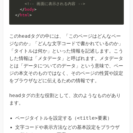
<!-- 画面に表示される内容 -->
</
body
>
</
html
>
head
この
タグの中には、「このページはどんなペー
ジなのか」「どんな文字コードで書かれているのか」
「タイトルは何か」といった情報を記述します。こう
した情報は「メタデータ」と呼ばれます。メタデータ
とは「データについてのデータ」という意味で、ペー
ジの本文そのものではなく、そのページの性質や設定
をブラウザなどに伝えるための情報です。
head
タグの主な役割として、次のようなものがあり
ます。
<title>
ページタイトルを設定する（
要素）
文字コードや表示方法などの基本設定をブラウザ