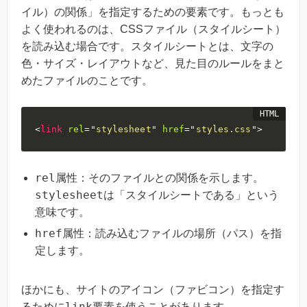
イル）の関係」を指定するための要素です。もっとも
よく使われるのは、CSSファイル（スタイルシート）
を読み込む場合です。スタイルシートとは、文字の
色・サイズ・レイアウトなど、見た目のルールをまと
めたファイルのことです。
<
link
rel
=
"
stylesheet
"
href
=
"
styles.css
"
>
rel
属性：そのファイルとの関係を示します。
stylesheet
は「スタイルシートである」という
意味です。
href
属性：読み込むファイルの場所（パス）を指
定します。
ほかにも、サイトのアイコン（ファビコン）を指定す
link
るために
要素を使うことがあります。