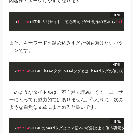
内容がイメージしやすくなります。
<
title
>
HTML入門サイト｜初心者向けWeb制作の基本
</
title
>
また、キーワードを詰め込みすぎた例も避けたいパタ
ーンです。
<
title
>
HTML headタグ headタグとは headタグの使い方 h
このようなタイトルは、不自然で読みにくく、ユーザ
ーにとっても魅力的ではありません。代わりに、次の
ような自然な文章にまとめると良いです。
<
title
>
HTMLのheadタグとは？基本の役割とよく使う要素を解説