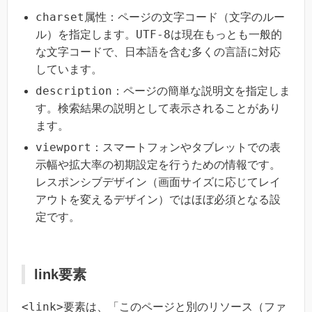
charset
属性：ページの文字コード（文字のルー
UTF-8
ル）を指定します。
は現在もっとも一般的
な文字コードで、日本語を含む多くの言語に対応
しています。
description
：ページの簡単な説明文を指定しま
す。検索結果の説明として表示されることがあり
ます。
viewport
：スマートフォンやタブレットでの表
示幅や拡大率の初期設定を行うための情報です。
レスポンシブデザイン（画面サイズに応じてレイ
アウトを変えるデザイン）ではほぼ必須となる設
定です。
link要素
<link>
要素は、「このページと別のリソース（ファ