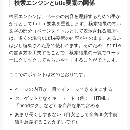
検索エンジンとtitle要素の関係
検索エンジンは、ページの内容を理解するための手が
title
かりとして
要素を重視します。検索結果の青い
文字の部分（ページタイトルとして表示される場所）
title
は、多くの場合
要素の内容がそのまま、あるい
title
は少し編集された形で使われます。そのため、
の書き方を工夫することで、検索結果の一覧でユーザ
ーにクリックしてもらいやすくすることができます。
ここでのポイントは次のとおりです。
ページの内容が一目でイメージできる文にする
ターゲットとなるキーワード（例：「HTML」
「headタグ」など）を自然な形で含める
あまり長くしすぎない（目安として全角30文字前
後を意識することが多いです）