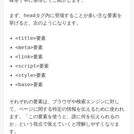
味を丁寧に整理してご紹介します。
head
まず、
タグ内に登場することが多い主な要素を
挙げると、次のようになります。
<title>
要素
<meta>
要素
<link>
要素
<script>
要素
<style>
要素
<base>
要素
それぞれの要素は、ブラウザや検索エンジンに対し
て、ページに関する特定の情報を伝えるために使われ
ます。「この要素を使うと、誰に何を伝えられるの
か」という視点で覚えていくと理解しやすくなりま
す。