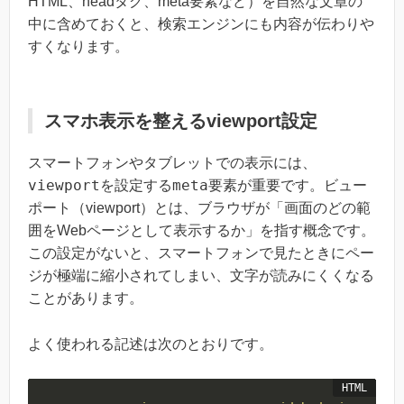
HTML、headタグ、meta要素など）を自然な文章の
中に含めておくと、検索エンジンにも内容が伝わりや
すくなります。
スマホ表示を整えるviewport設定
スマートフォンやタブレットでの表示には、
viewport
meta
を設定する
要素が重要です。ビュー
ポート（viewport）とは、ブラウザが「画面のどの範
囲をWebページとして表示するか」を指す概念です。
この設定がないと、スマートフォンで見たときにペー
ジが極端に縮小されてしまい、文字が読みにくくなる
ことがあります。
よく使われる記述は次のとおりです。