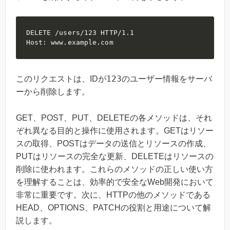
DELETE /users/123 HTTP/1.1

Host: www.example.com
123
このリクエストは、IDが
のユーザー情報をサーバ
ーから削除します。
GET、POST、PUT、DELETEの各メソッドは、それ
ぞれ異なる目的と操作に使用されます。GETはリソー
スの取得、POSTはデータの送信とリソースの作成、
PUTはリソースの完全な更新、DELETEはリソースの
削除に使われます。これらのメソッドの正しい使い方
を理解することは、効率的で安全なWeb開発において
非常に重要です。次に、HTTPの他のメソッドである
HEAD、OPTIONS、PATCHの役割と用途について解
説します。