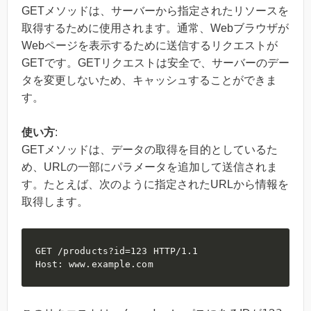
GETメソッドは、サーバーから指定されたリソースを
取得するために使用されます。通常、Webブラウザが
Webページを表示するために送信するリクエストが
GETです。GETリクエストは安全で、サーバーのデー
タを変更しないため、キャッシュすることができま
す。
使い方
:
GETメソッドは、データの取得を目的としているた
め、URLの一部にパラメータを追加して送信されま
す。たとえば、次のように指定されたURLから情報を
取得します。
GET /products?id=123 HTTP/1.1

Host: www.example.com