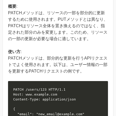
概要
:
PATCHメソッドは、リソースの一部を部分的に更新
するために使用されます。PUTメソッドとは異なり、
PATCHはリソース全体を置き換えるのではなく、指
定された部分のみを変更します。このため、リソース
の一部の更新が必要な場合に適しています。
使い方
:
PATCHメソッドは、部分的な更新を行うAPIリクエス
トでよく使用されます。以下は、ユーザー情報の一部
を更新するPATCHリクエストの例です。
PATCH /users/123 HTTP/1.1

Host: www.example.com

Content-Type: application/json

{

  "email": "new_email@example.com"
