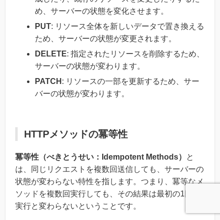
め、サーバーの状態を変化させます。
PUT
: リソース全体を新しいデータで置き換える
ため、サーバーの状態が変更されます。
DELETE
: 指定されたリソースを削除するため、
サーバーの状態が変わります。
PATCH
: リソースの一部を更新するため、サー
バーの状態が変わります。
HTTPメソッドの冪等性
冪等性（べきとうせい：Idempotent Methods）
と
は、同じリクエストを複数回送信しても、サーバーの
状態が変わらない特性を指します。つまり、冪等なメ
ソッドを複数回実行しても、その結果は最初の1回の
実行と変わらないということです。