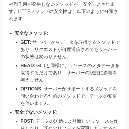
や副作用が発生しないメソッドが「安全」とされま
す。HTTPメソッドの安全性は、以下のように分類さ
れます：
安全なメソッド
:
GET
: サーバーからデータを取得するメソッドで
あり、リクエストが何度送信されてもサーバー
の状態は変わりません。
HEAD
: GETと同様に、リソースのメタデータを
取得するだけであり、サーバーの状態に影響を
与えません。
OPTIONS
: サーバーがサポートするメソッドを
問い合わせるためのメソッドで、データの変更
を伴いません。
安全でないメソッド
:
POST
: データの送信により新しいリソースを作
成したり、既存のリソースを変更したりするた