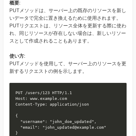
概要
:
PUTメソッドは、サーバー上の既存のリソースを新し
いデータで完全に置き換えるために使用されます。
PUTリクエストは、リソース全体を更新する際に使わ
れ、同じリソースが存在しない場合は、新しいリソー
スとして作成されることもあります。
使い方
:
PUTメソッドを使用して、サーバー上のリソースを更
新するリクエストの例を示します。
PUT /users/123 HTTP/1.1

Host: www.example.com

Content-Type: application/json

{

  "username": "john_doe_updated",

  "email": "john_updated@example.com"

}