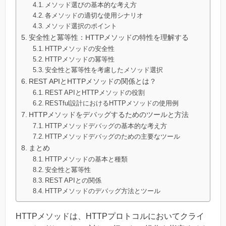
メソッド選びの基本的な考え方
各メソッドの適切な使用シナリオ
メソッド選択のポイント
安全性と冪等性：HTTPメソッドの特性を理解する
HTTPメソッドの安全性
HTTPメソッドの冪等性
安全性と冪等性を考慮したメソッド選択
REST APIとHTTPメソッドの関係とは？
REST APIとHTTPメソッドの役割
RESTful設計におけるHTTPメソッドの使用例
HTTPメソッドをデバッグするためのツールと方法
HTTPメソッドデバッグの基本的な考え方
HTTPメソッドデバッグのための主要なツール
まとめ
HTTPメソッドの基本と種類
安全性と冪等性
REST APIとの関係
HTTPメソッドのデバッグ方法とツール
HTTPメソッドは、HTTPプロトコルにおいてクライ