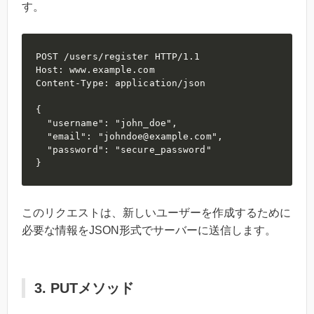
す。
POST /users/register HTTP/1.1

Host: www.example.com

Content-Type: application/json

{

  "username": "john_doe",

  "email": "johndoe@example.com",

  "password": "secure_password"

}
このリクエストは、新しいユーザーを作成するために
必要な情報をJSON形式でサーバーに送信します。
3. PUTメソッド