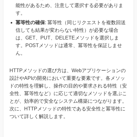
能性があるため、注意して選択する必要がありま
す。
冪等性の確保
: 冪等性（同じリクエストを複数回送
信しても結果が変わらない特性）が必要な場合
は、GET、PUT、DELETEメソッドを選択しま
す。POSTメソッドは通常、冪等性を保証しませ
ん。
HTTPメソッドの選び方は、Webアプリケーションの
設計やAPIの開発において重要な要素です。各メソッ
ドの特性を理解し、操作の目的や要求される特性（安
全性、冪等性など）に応じて適切なメソッドを選ぶこ
とが、効率的で安全なシステム構築につながります。
次に、HTTPメソッドの特性である安全性と冪等性に
ついて詳しく解説します。