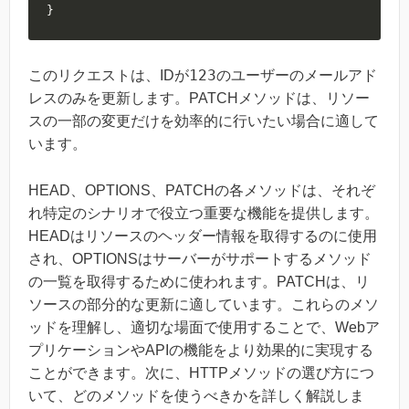
}
123
このリクエストは、IDが
のユーザーのメールアド
レスのみを更新します。PATCHメソッドは、リソー
スの一部の変更だけを効率的に行いたい場合に適して
います。
HEAD、OPTIONS、PATCHの各メソッドは、それぞ
れ特定のシナリオで役立つ重要な機能を提供します。
HEADはリソースのヘッダー情報を取得するのに使用
され、OPTIONSはサーバーがサポートするメソッド
の一覧を取得するために使われます。PATCHは、リ
ソースの部分的な更新に適しています。これらのメソ
ッドを理解し、適切な場面で使用することで、Webア
プリケーションやAPIの機能をより効果的に実現する
ことができます。次に、HTTPメソッドの選び方につ
いて、どのメソッドを使うべきかを詳しく解説しま