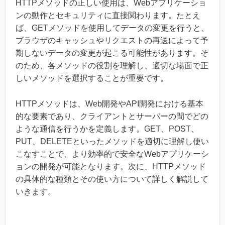
HTTPメソッドの正しい使用は、Webアプリケーショ
ンの動作とセキュリティに直接関わります。たとえ
ば、GETメソッドを使用してデータの変更を行うと、
ブラウザのキャッシュやリクエストの再送によって予
期しないデータの変更が起こる可能性があります。そ
のため、各メソッドの役割を理解し、適切な場面で正
しいメソッドを選択することが重要です。
HTTPメソッドは、Web開発やAPI開発における基本
的な要素であり、クライアントとサーバーの間でどの
ような通信を行うかを定義します。GET、POST、
PUT、DELETEといったメソッドを適切に理解し使い
こなすことで、より効率的で安全なWebアプリケーシ
ョンの開発が可能となります。次に、HTTPメソッド
の具体的な種類とその使い方について詳しく解説して
いきます。