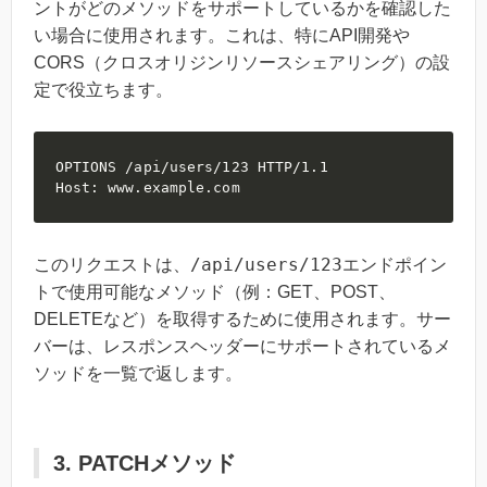
ントがどのメソッドをサポートしているかを確認した
い場合に使用されます。これは、特にAPI開発や
CORS（クロスオリジンリソースシェアリング）の設
定で役立ちます。
OPTIONS /api/users/123 HTTP/1.1

Host: www.example.com
/api/users/123
このリクエストは、
エンドポイン
トで使用可能なメソッド（例：GET、POST、
DELETEなど）を取得するために使用されます。サー
バーは、レスポンスヘッダーにサポートされているメ
ソッドを一覧で返します。
3. PATCHメソッド